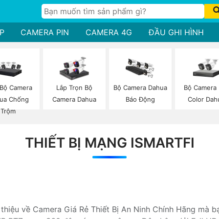
P
CAMERA PIN
CAMERA 4G
ĐẦU GHI HÌNH
 Bộ Camera
Bộ Camera 
Lắp Trọn Bộ
Bộ Camera Dahua
ua Chống
Color Dah
Camera Dahua
Báo Động
Trộm
THIẾT BỊ MẠNG ISMARTFI
i thiệu về Camera Giá Rẻ Thiết Bị An Ninh Chính Hãng mà b