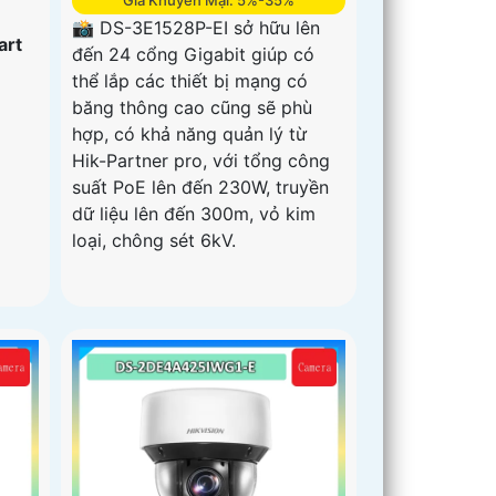
Giá Khuyến Mại: 5%-35%
📸 DS-3E1528P-EI sở hữu lên
art
đến 24 cổng Gigabit giúp có
thể lắp các thiết bị mạng có
băng thông cao cũng sẽ phù
hợp, có khả năng quản lý từ
Hik-Partner pro, với tổng công
suất PoE lên đến 230W, truyền
dữ liệu lên đến 300m, vỏ kim
loại, chông sét 6kV.