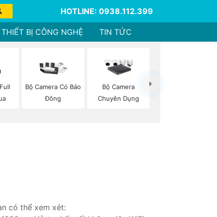
HOTLINE: 0938.112.399
THIẾT BỊ CÔNG NGHỆ
TIN TỨC
Full
Bộ Camera Có Báo
Bộ Camera
ua
Đông
Chuyên Dụng
ạn có thể xem xét: