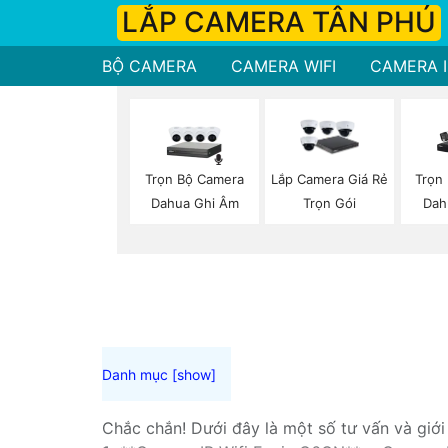
LẮP CAMERA TÂN PHÚ
BỘ CAMERA
CAMERA WIFI
CAMERA I
Trọn Bộ Camera
Trọn
Lắp Camera Giá Rẻ
Dahua Ghi Âm
Dah
Trọn Gói
Chắc chắn! Dưới đây là một số tư vấn và giớ