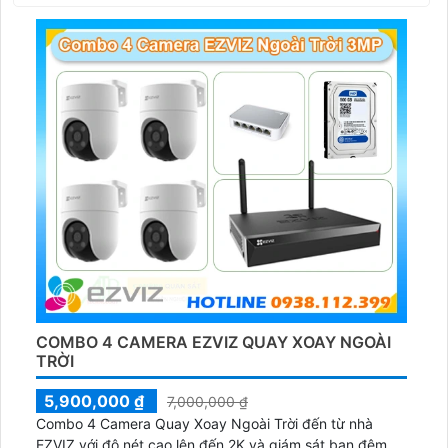
COMBO 4 CAMERA EZVIZ QUAY XOAY NGOÀI
TRỜI
5,900,000 ₫
7,000,000 ₫
Combo 4 Camera Quay Xoay Ngoài Trời đến từ nhà
EZVIZ với độ nét cao lên đến 2K và giám sát ban đêm