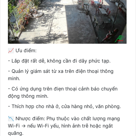
📈 Ưu điểm:
- Lắp đặt rất dễ, không cần đi dây phức tạp.
- Quản lý giám sát từ xa trên điện thoại thông
minh.
- Có ứng dụng trên điẹn thoại cảnh báo chuyển
động thông minh.
- Thích hợp cho nhà ở, cửa hàng nhỏ, văn phòng.
📉 Nhược điểm: Phụ thuộc vào chất lượng mạng
Wi-Fi → nếu Wi-Fi yếu, hình ảnh trễ hoặc ngắt
quãng.