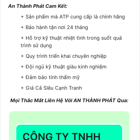
An Thành Phát Cam Kết:
+ Sản phẩm mà ATP cung cấp là chính hãng
+ Bảo hành tận nơi 24 tháng
+ Hỗ trợ kỹ thuật nhiệt tình trong suốt quá
trình sử dụng
+ Quy trình triển khai chuyên nghiệp
+ Đội ngủ kỹ thuật giàu kinh nghiệm
+ Đảm bảo tính thẩm mỹ
+ Giá Cả SIêu Cạnh Tranh
Mọi Thắc Mắt Liên Hệ Với AN THÀNH PHÁT Qua:
CÔNG TY TNHH