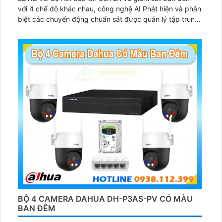
với 4 chế độ khác nhau, công nghệ AI Phát hiện và phân
biệt các chuyển động chuẩn sát được quản lý tập trung
bởi đầu ghi hình IP WiFi
BỘ 4 CAMERA DAHUA DH-P3AS-PV CÓ MÀU
BAN ĐÊM