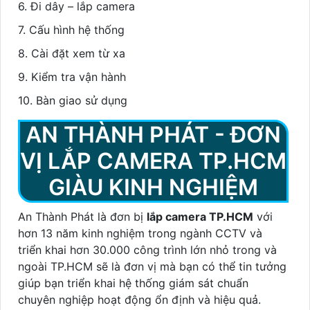
6. Đi dây – lắp camera
7. Cấu hình hệ thống
8. Cài đặt xem từ xa
9. Kiểm tra vận hành
10. Bàn giao sử dụng
AN THÀNH PHÁT - ĐƠN
VỊ LẮP CAMERA TP.HCM
GIÀU KINH NGHIỆM
An Thành Phát là đơn bị
lắp camera TP.HCM
với
hơn 13 năm kinh nghiệm trong ngành CCTV và
triển khai hơn 30.000 công trình lớn nhỏ trong và
ngoài TP.HCM sẽ là đơn vị mà bạn có thể tin tưởng
giúp bạn triển khai hệ thống giám sát chuẩn
chuyên nghiệp hoạt động ổn định và hiệu quả.