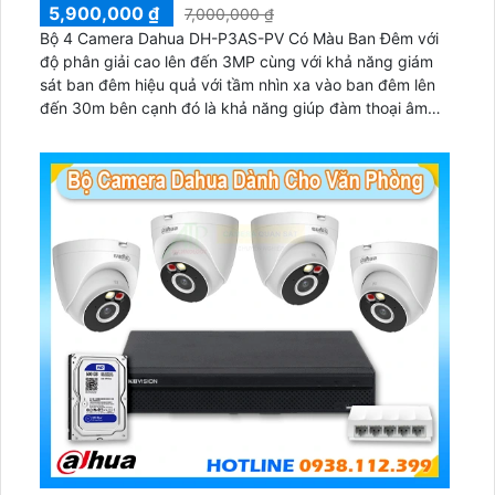
5,900,000 ₫
7,000,000 ₫
Bộ 4 Camera Dahua DH-P3AS-PV Có Màu Ban Đêm với
độ phân giải cao lên đến 3MP cùng với khả năng giám
sát ban đêm hiệu quả với tầm nhìn xa vào ban đêm lên
đến 30m bên cạnh đó là khả năng giúp đàm thoại âm
thanh 2 chiều và báo động răng de chủ động khi phát
hiện xâm nhập