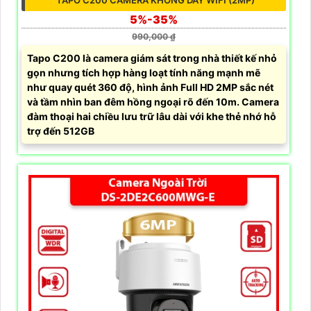
TAPO C200 CAMERA KHÔNG DÂY WIFI (2MP)
5%-35%
990,000 ₫
Tapo C200 là camera giám sát trong nhà thiết kế nhỏ
gọn nhưng tích hợp hàng loạt tính năng mạnh mẽ
như quay quét 360 độ, hình ảnh Full HD 2MP sắc nét
và tầm nhìn ban đêm hồng ngoại rõ đến 10m. Camera
đàm thoại hai chiều lưu trữ lâu dài với khe thẻ nhớ hỗ
trợ đến 512GB