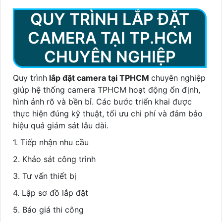
QUY TRÌNH LẮP ĐẶT
CAMERA TẠI TP.HCM
CHUYÊN NGHIỆP
Quy trình
lắp đặt camera tại TPHCM
chuyên nghiệp
giúp hệ thống camera TPHCM hoạt động ổn định,
hình ảnh rõ và bền bỉ. Các bước triển khai được
thực hiện đúng kỹ thuật, tối ưu chi phí và đảm bảo
hiệu quả giám sát lâu dài.
1. Tiếp nhận nhu cầu
2. Khảo sát công trình
3. Tư vấn thiết bị
4. Lập sơ đồ lắp đặt
5. Báo giá thi công