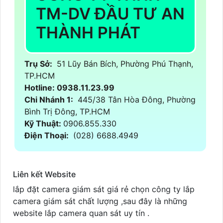
TM-DV ĐẦU TƯ AN
THÀNH PHÁT
Trụ Sở:
51 Lũy Bán Bích, Phường Phú Thạnh,
TP.HCM
Hotline: 0938.11.23.99
Chi Nhánh 1:
445/38 Tân Hòa Đông, Phường
Bình Trị Đông, TP.HCM
Kỹ Thuật:
0906.855.330
Điện Thoại:
(028) 6688.4949
Liên kết Website
lắp đặt camera giám sát giá rẻ chọn công ty lắp
camera giám sát chất lượng ,sau đây là những
website lắp camera quan sát uy tín .