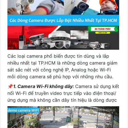
Các loại camera phổ biến được tin dùng và lắp
nhiều nhất tại TP.HCM là những dòng camera giám
sát sắc nét với công nghệ IP, Analog hoặc Wi-Fi
mỗi dòng camera sẽ phù hợp với những nhu cầu.
📌
1. Camera Wi-Fi không dây:
Camera sử dụng kết
nối Wi-Fi để truyền video trực tiếp vào điện thoại/
ứng dụng mà không cần dây tín hiệu là dòng được