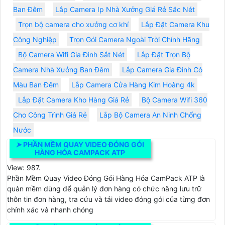
Ban Đêm
Lắp Camera Ip Nhà Xưởng Giá Rẻ Sắc Nét
Trọn bộ camera cho xưởng cơ khí
Lắp Đặt Camera Khu
Công Nghiệp
Trọn Gói Camera Ngoài Trời Chính Hãng
Bộ Camera Wifi Gia Đình Sắt Nét
Lắp Đặt Trọn Bộ
Camera Nhà Xưởng Ban Đêm
Lắp Camera Gia Đình Có
Màu Ban Đêm
Lắp Camera Cửa Hàng Kim Hoàng 4k
Lắp Đặt Camera Kho Hàng Giá Rẻ
Bộ Camera Wifi 360
Cho Công Trình Giá Rẻ
Lắp Bộ Camera An Ninh Chống
Nước
➤
PHẦN MỀM QUAY VIDEO ĐÓNG GÓI
HÀNG HÓA CAMPACK ATP
View: 987.
Phần Mềm Quay Video Đóng Gói Hàng Hóa CamPack ATP là
quàn mềm dùng để quản lý đơn hàng có chức năng lưu trữ
thôn tin đơn hàng, tra cứu và tải video đóng gói của từng đơn
chính xác và nhanh chóng