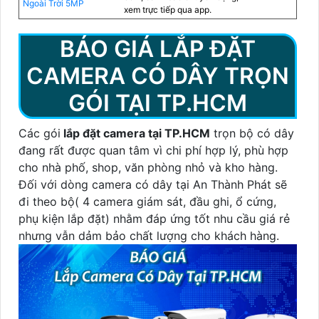
Ngoài Trời 5MP
xem trực tiếp qua app.
BÁO GIÁ LẮP ĐẶT
CAMERA CÓ DÂY TRỌN
GÓI TẠI TP.HCM
Các gói
lắp đặt camera tại TP.HCM
trọn bộ có dây
đang rất được quan tâm vì chi phí hợp lý, phù hợp
cho nhà phố, shop, văn phòng nhỏ và kho hàng.
Đối với dòng camera có dây tại An Thành Phát sẽ
đi theo bộ( 4 camera giám sát, đầu ghi, ổ cứng,
phụ kiện lắp đặt) nhằm đáp ứng tốt nhu cầu giá rẻ
nhưng vẫn dảm bảo chất lượng cho khách hàng.