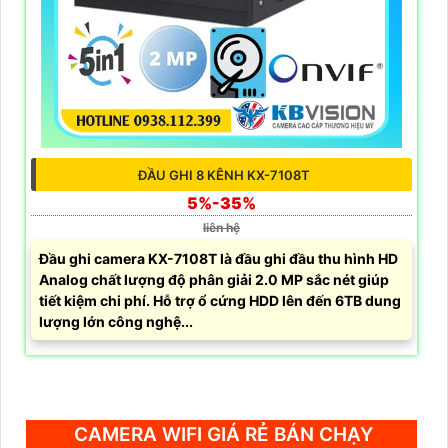
ĐẦU GHI 8 KÊNH KX-7108T
5%-35%
liên hệ
Đầu ghi camera KX-7108T là đầu ghi đầu thu hình HD
Analog chất lượng độ phân giải 2.0 MP sắc nét giúp
tiết kiệm chi phí. Hỗ trợ ổ cứng HDD lên đến 6TB dung
lượng lớn công nghệ...
CAMERA WIFI GIÁ RẺ BÁN CHẠY