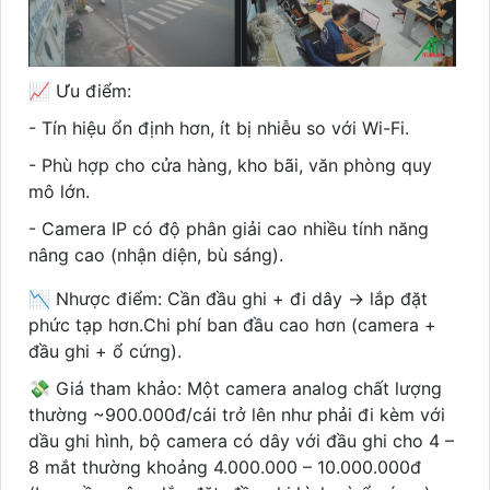
📈 Ưu điểm:
- Tín hiệu ổn định hơn, ít bị nhiễu so với Wi-Fi.
- Phù hợp cho cửa hàng, kho bãi, văn phòng quy
mô lớn.
- Camera IP có độ phân giải cao nhiều tính năng
nâng cao (nhận diện, bù sáng).
📉 Nhược điểm: Cần đầu ghi + đi dây → lắp đặt
phức tạp hơn.Chi phí ban đầu cao hơn (camera +
đầu ghi + ổ cứng).
💸 Giá tham khảo: Một camera analog chất lượng
thường ~900.000đ/cái trở lên như phải đi kèm với
dầu ghi hình, bộ camera có dây với đầu ghi cho 4 –
8 mắt thường khoảng 4.000.000 – 10.000.000đ