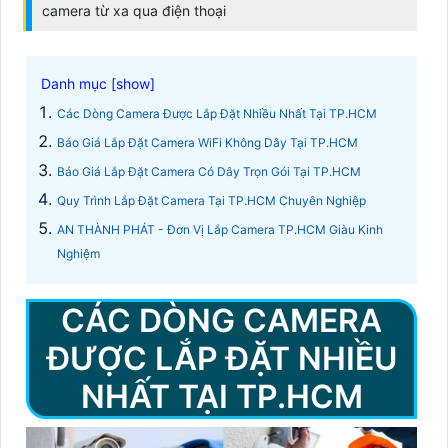
camera từ xa qua điện thoại
Các Dòng Camera Được Lắp Đặt Nhiều Nhất Tại TP.HCM
Báo Giá Lắp Đặt Camera WiFi Không Dây Tại TP.HCM
Báo Giá Lắp Đặt Camera Có Dây Trọn Gói Tại TP.HCM
Quy Trình Lắp Đặt Camera Tại TP.HCM Chuyên Nghiệp
AN THÀNH PHÁT - Đơn Vị Lắp Camera TP.HCM Giàu Kinh
Nghiệm
CÁC DÒNG CAMERA
ĐƯỢC LẮP ĐẶT NHIỀU
NHẤT TẠI TP.HCM