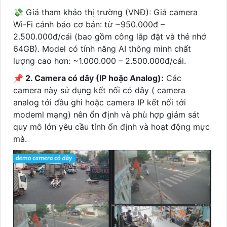
💸 Giá tham khảo thị trường (VNĐ): Giá camera
Wi-Fi cảnh báo cơ bản: từ ~950.000đ –
2.500.000đ/cái (bao gồm công lắp đặt và thẻ nhớ
64GB). Model có tính năng AI thông minh chất
lượng cao hơn: ~1.000.000 – 2.500.000đ/cái.
📌 2. Camera có dây (IP hoặc Analog):
Các
camera này sử dụng kết nối có dây ( camera
analog tới đầu ghi hoặc camera IP kết nối tới
modeml mạng) nên ổn định và phù hợp giám sát
quy mô lớn yêu cầu tính ổn định và hoạt động mực
mà.