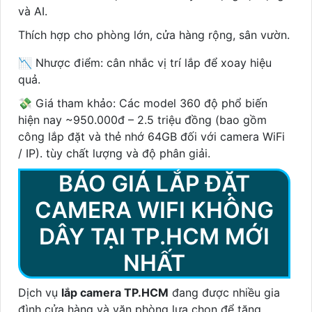
và AI.
Thích hợp cho phòng lớn, cửa hàng rộng, sân vườn.
📉 Nhược điểm: cân nhắc vị trí lắp để xoay hiệu
quả.
💸 Giá tham khảo: Các model 360 độ phổ biến
hiện nay ~950.000đ – 2.5 triệu đồng (bao gồm
công lắp đặt và thẻ nhớ 64GB đối với camera WiFi
/ IP). tùy chất lượng và độ phân giải.
BÁO GIÁ LẮP ĐẶT
CAMERA WIFI KHÔNG
DÂY TẠI TP.HCM MỚI
NHẤT
Dịch vụ
lắp camera TP.HCM
đang được nhiều gia
đình cửa hàng và văn phòng lựa chọn để tăng