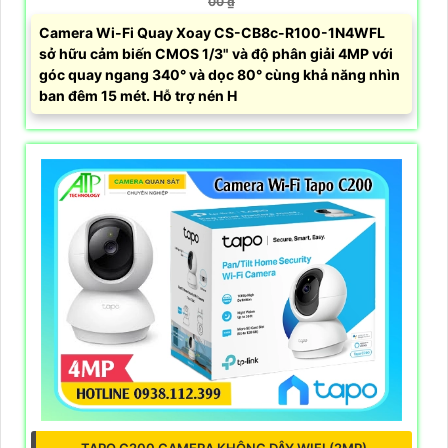
00 ₫
Camera Wi-Fi Quay Xoay CS-CB8c-R100-1N4WFL
sở hữu cảm biến CMOS 1/3" và độ phân giải 4MP với
góc quay ngang 340° và dọc 80° cùng khả năng nhìn
ban đêm 15 mét. Hỗ trợ nén H