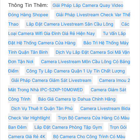
Thông Tin Thêm:
Giải Pháp Lắp Camera Quay Video
Đóng Hàng Shopee
Giải Pháp Livestream Check Var Thể
Thao
Lắp Đặt Camera Livestream Sân Cầu Lông
Các
Loại Camera Wifi Gia Đình Giá Rẻ Hiện Nay
Tư Vấn Lắp
Đặt Hệ Thống Camera Cửa Hàng
Bảo Trì Hệ Thống Máy
Tính Quận Tân Bình
Dịch Vụ Lắp Đặt Camera Soi Mã Vận
Đơn Tận Nơi
Camera Livestream Môn Cầu Lông Có Bảng
Điểm
Công Ty Lắp Camera Quận 1 Uy Tín Chất Lượng
Giải Pháp Camera Giám Sát Livestream
Camera Imou 2
Mắt Trong Nhà IPC-S2XP-10M0WED
Camera Giám Sát
Công Trình
Báo Giá Camera Ip Dahua Chính Hãng
Dịch Vụ Thuê It Quận Tân Phú
Camera Livestream Bida
Check Var Hightlight
Trọn Bộ Camera Cửa Hàng Có Màu
Ban Đêm
Lắp Đặt Camera Phòng Tập Gym
Trọn Gói
Camera Giá Rẻ 4K
Bộ Camera Cho Công Trình Có Màu