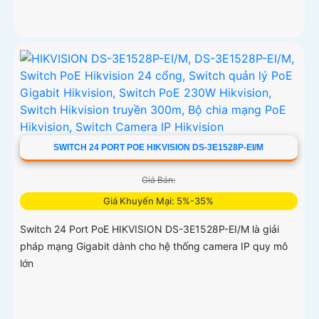
SWITCH 24 PORT POE HIKVISION DS-3E1528P-EI/M
Giá Bán:
Giá Khuyến Mại: 5%-35%
Switch 24 Port PoE HIKVISION DS-3E1528P-EI/M là giải
pháp mạng Gigabit dành cho hệ thống camera IP quy mô
lớn