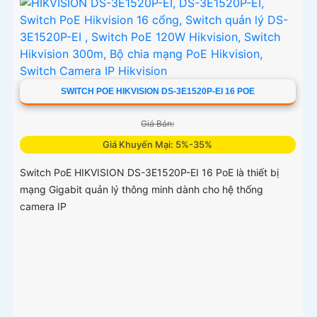
SWITCH POE HIKVISION DS-3E1520P-EI 16 POE
Giá Bán:
Giá Khuyến Mại: 5%-35%
Switch PoE HIKVISION DS-3E1520P-EI 16 PoE là thiết bị
mạng Gigabit quản lý thông minh dành cho hệ thống
camera IP