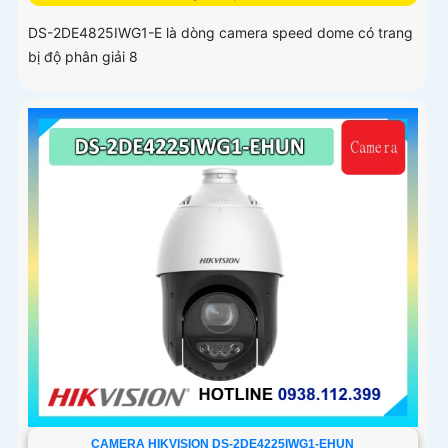
DS-2DE4825IWG1-E là dòng camera speed dome có trang
bị độ phân giải 8
CAMERA HIKVISION DS-2DE4225IWG1-EHUN