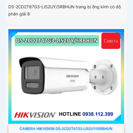
DS-2CD2T87G3-LIS2UY/SRBHUN trang bị ống kính có độ
phân giải 8
CAMERA HIKVISION DS-2CD2T47G3-LIS2UY/SRBHUN