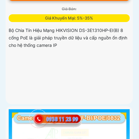
Giá Bán:
Giá Khuyến Mại: 5%-35%
Bộ Chia Tín Hiệu Mạng HIKVISION DS-3E1310HP-EI(B) 8
cổng PoE là giải pháp truyền dữ liệu và cấp nguồn ổn định
cho hệ thống camera IP