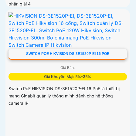
phân giải 4
SWITCH POE HIKVISION DS-3E1520P-EI 16 POE
Giá Bán:
Giá Khuyến Mại: 5%-35%
Switch PoE HIKVISION DS-3E1520P-EI 16 PoE là thiết bị
mạng Gigabit quản lý thông minh dành cho hệ thống
camera IP