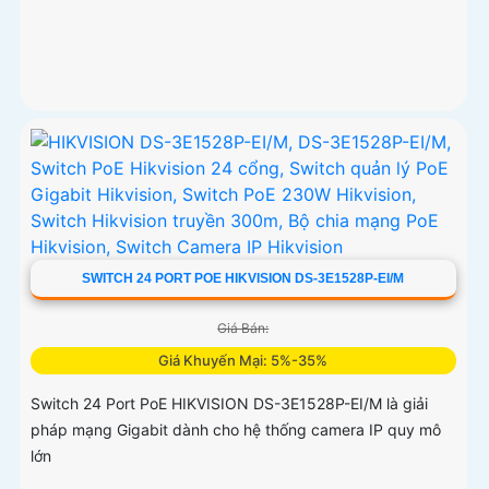
SWITCH 24 PORT POE HIKVISION DS-3E1528P-EI/M
Giá Bán:
Giá Khuyến Mại: 5%-35%
Switch 24 Port PoE HIKVISION DS-3E1528P-EI/M là giải
pháp mạng Gigabit dành cho hệ thống camera IP quy mô
lớn