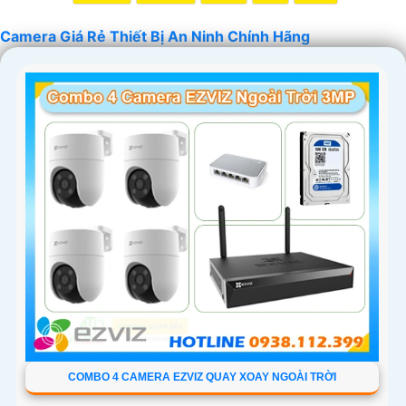
nghiệp. Chúc bạn tìm được giải pháp an ninh phù hợp!
Camera Giá Rẻ Thiết Bị An Ninh Chính Hãng
'
COMBO 4 CAMERA EZVIZ QUAY XOAY NGOÀI TRỜI