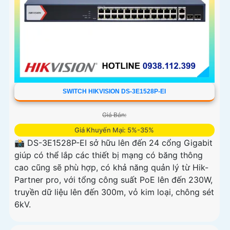
SWITCH HIKVISION DS-3E1528P-EI
Giá Bán:
Giá Khuyến Mại: 5%-35%
📸 DS-3E1528P-EI sở hữu lên đến 24 cổng Gigabit
giúp có thể lắp các thiết bị mạng có băng thông
cao cũng sẽ phù hợp, có khả năng quản lý từ Hik-
Partner pro, với tổng công suất PoE lên đến 230W,
truyền dữ liệu lên đến 300m, vỏ kim loại, chông sét
6kV.