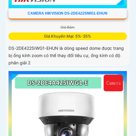
CAMERA HIKVISION DS-2DE4225IWG1-EHUN
Giá Bán:
Giá Khuyến Mại: 5%-35%
DS-2DE4225IWG1-EHUN là dòng speed dome được trang
bị ống kính zoom có thể thay đổi tiêu cự, ống kính có độ
phân giải 2