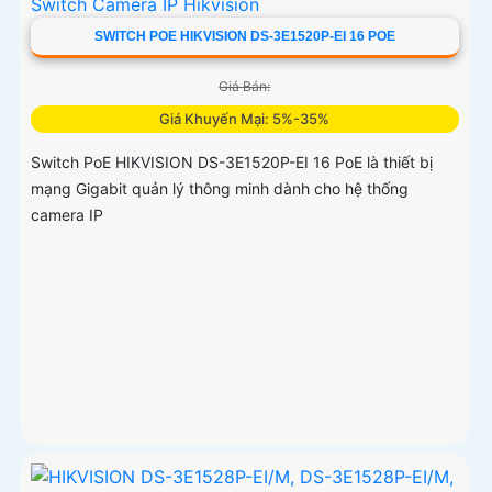
SWITCH POE HIKVISION DS-3E1520P-EI 16 POE
Giá Bán:
Giá Khuyến Mại: 5%-35%
Switch PoE HIKVISION DS-3E1520P-EI 16 PoE là thiết bị
mạng Gigabit quản lý thông minh dành cho hệ thống
camera IP