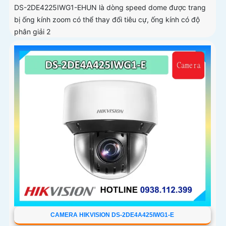
DS-2DE4225IWG1-EHUN là dòng speed dome được trang
bị ống kính zoom có thể thay đổi tiêu cự, ống kính có độ
phân giải 2
CAMERA HIKVISION DS-2DE4A425IWG1-E