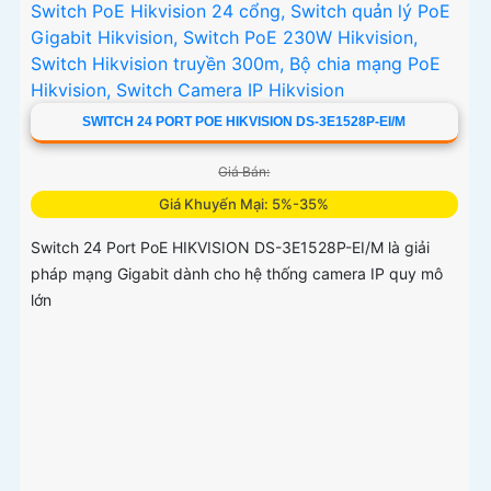
SWITCH 24 PORT POE HIKVISION DS-3E1528P-EI/M
Giá Bán:
Giá Khuyến Mại: 5%-35%
Switch 24 Port PoE HIKVISION DS-3E1528P-EI/M là giải
pháp mạng Gigabit dành cho hệ thống camera IP quy mô
lớn