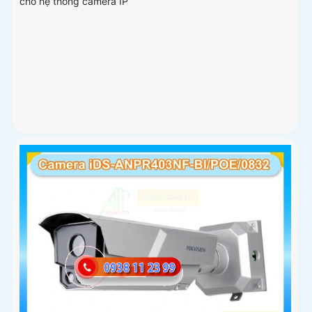
cho hệ thống camera IP