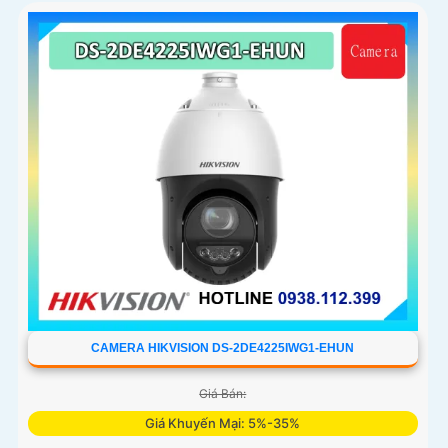
CAMERA HIKVISION DS-2DE4225IWG1-EHUN
Giá Bán:
Giá Khuyến Mại: 5%-35%