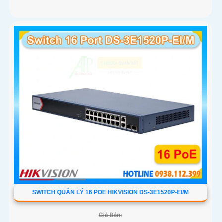
SWITCH QUẢN LÝ 16 POE HIKVISION DS-3E1520P-EI/M
Giá Bán: