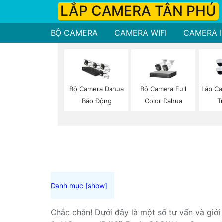
LẮP CAMERA TÂN PHÚ
BỘ CAMERA
CAMERA WIFI
CAMERA I
Bộ Camera Full
Bộ Camera Dahua
Lắp Ca
Color Dahua
Báo Động
T
Chắc chắn! Dưới đây là một số tư vấn và giớ