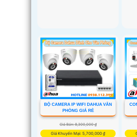
BỘ CAMERA IP WIFI DAHUA VĂN
CO
PHÒNG GIÁ RẺ
Giá Bán: 8,300,000 ₫
Giá Khuyến Mại: 5,700,000 ₫