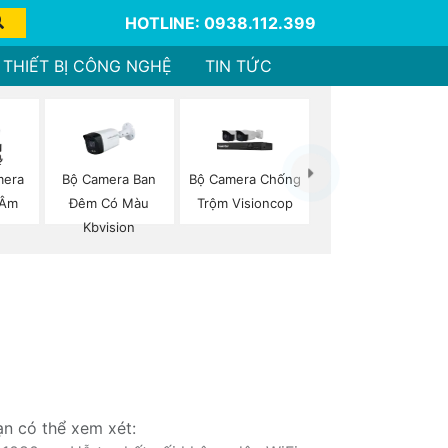
HOTLINE: 0938.112.399
THIẾT BỊ CÔNG NGHỆ
TIN TỨC
mera
Bộ Camera Ban
Bộ Camera Chống
 Âm
Đêm Có Màu
Trộm Visioncop
Kbvision
ạn có thể xem xét: