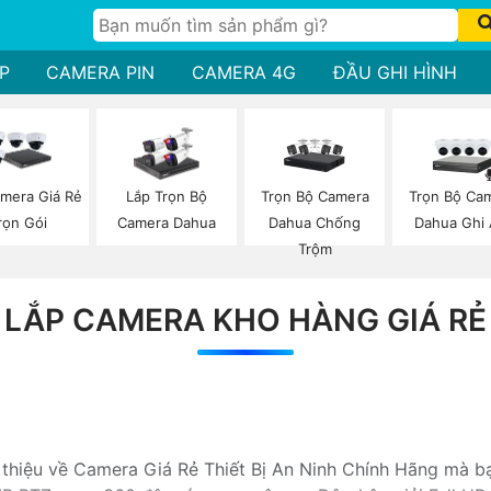
P
CAMERA PIN
CAMERA 4G
ĐẦU GHI HÌNH
Trọn Bộ Camera
Trọn Bộ Ca
mera Giá Rẻ
Lắp Trọn Bộ
Dahua Chống
Dahua Ghi
rọn Gói
Camera Dahua
Trộm
LẮP CAMERA KHO HÀNG GIÁ RẺ
i thiệu về Camera Giá Rẻ Thiết Bị An Ninh Chính Hãng mà b