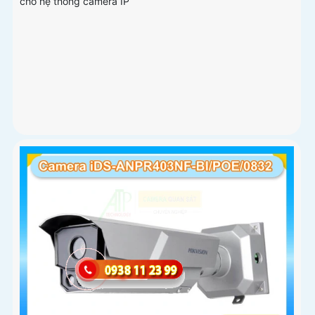
cho hệ thống camera IP