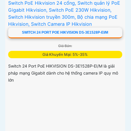
SWITCH 24 PORT POE HIKVISION DS-3E1528P-EI/M
Giá Bán:
Giá Khuyến Mại: 5%-35%
Switch 24 Port PoE HIKVISION DS-3E1528P-EI/M là giải
pháp mạng Gigabit dành cho hệ thống camera IP quy mô
lớn