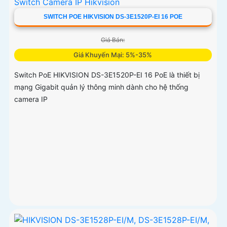
SWITCH POE HIKVISION DS-3E1520P-EI 16 POE
Giá Bán:
Giá Khuyến Mại: 5%-35%
Switch PoE HIKVISION DS-3E1520P-EI 16 PoE là thiết bị
mạng Gigabit quản lý thông minh dành cho hệ thống
camera IP