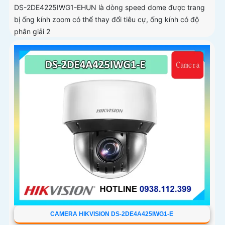
DS-2DE4225IWG1-EHUN là dòng speed dome được trang
bị ống kính zoom có thể thay đổi tiêu cự, ống kính có độ
phân giải 2
CAMERA HIKVISION DS-2DE4A425IWG1-E