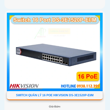
SWITCH QUẢN LÝ 16 POE HIKVISION DS-3E1520P-EI/M
Giá Bán: