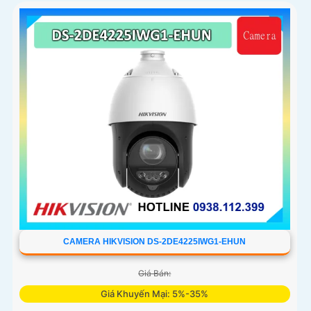
CAMERA HIKVISION DS-2DE4225IWG1-EHUN
Giá Bán:
Giá Khuyến Mại: 5%-35%