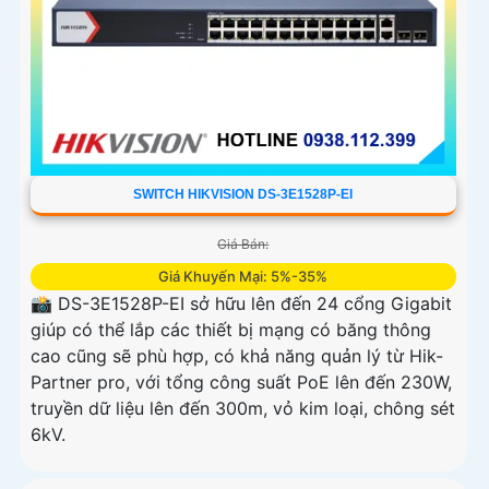
SWITCH HIKVISION DS-3E1528P-EI
Giá Bán:
Giá Khuyến Mại: 5%-35%
📸 DS-3E1528P-EI sở hữu lên đến 24 cổng Gigabit
giúp có thể lắp các thiết bị mạng có băng thông
cao cũng sẽ phù hợp, có khả năng quản lý từ Hik-
Partner pro, với tổng công suất PoE lên đến 230W,
truyền dữ liệu lên đến 300m, vỏ kim loại, chông sét
6kV.