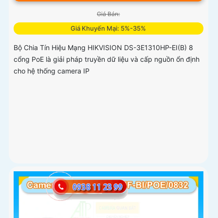
Giá Bán:
Giá Khuyến Mại: 5%-35%
Bộ Chia Tín Hiệu Mạng HIKVISION DS-3E1310HP-EI(B) 8
cổng PoE là giải pháp truyền dữ liệu và cấp nguồn ổn định
cho hệ thống camera IP