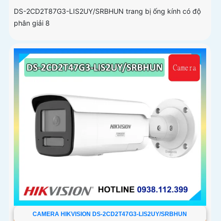
DS-2CD2T87G3-LIS2UY/SRBHUN trang bị ống kính có độ
phân giải 8
CAMERA HIKVISION DS-2CD2T47G3-LIS2UY/SRBHUN