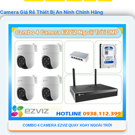
nghiệp. Chúc bạn tìm được giải pháp an ninh phù hợp!
Camera Giá Rẻ Thiết Bị An Ninh Chính Hãng
'
COMBO 4 CAMERA EZVIZ QUAY XOAY NGOÀI TRỜI