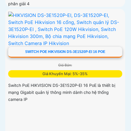
phân giải 4
SWITCH POE HIKVISION DS-3E1520P-EI 16 POE
Giá Bán:
Giá Khuyến Mại: 5%-35%
Switch PoE HIKVISION DS-3E1520P-EI 16 PoE là thiết bị
mạng Gigabit quản lý thông minh dành cho hệ thống
camera IP