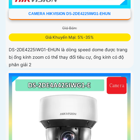
CAMERA HIKVISION DS-2DE4225IWG1-EHUN
Giá Bán:
Giá Khuyến Mại: 5%-35%
DS-2DE4225IWG1-EHUN là dòng speed dome được trang
bị ống kính zoom có thể thay đổi tiêu cự, ống kính có độ
phân giải 2