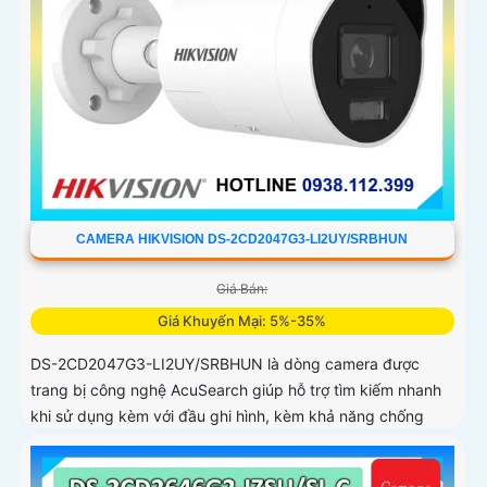
CAMERA HIKVISION DS-2CD2047G3-LI2UY/SRBHUN
Giá Bán:
Giá Khuyến Mại: 5%-35%
DS-2CD2047G3-LI2UY/SRBHUN là dòng camera được
trang bị công nghệ AcuSearch giúp hỗ trợ tìm kiếm nhanh
khi sử dụng kèm với đầu ghi hình, kèm khả năng chống
ngược sáng WDR 130dB, trang bị micro kép và loa hỗ trợ
đàm thoại 2 chiều, ống kính 4