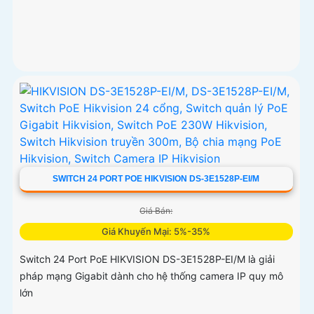
SWITCH 24 PORT POE HIKVISION DS-3E1528P-EI/M
Giá Bán:
Giá Khuyến Mại: 5%-35%
Switch 24 Port PoE HIKVISION DS-3E1528P-EI/M là giải
pháp mạng Gigabit dành cho hệ thống camera IP quy mô
lớn