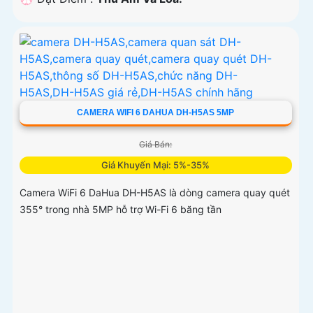
CAMERA WIFI 6 DAHUA DH-H5AS 5MP
Giá Bán:
Giá Khuyến Mại: 5%-35%
Camera WiFi 6 DaHua DH-H5AS là dòng camera quay quét
355° trong nhà 5MP hỗ trợ Wi-Fi 6 băng tần