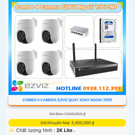
COMBO 4 CAMERA EZVIZ QUAY XOAY NGOÀI TRỜI
Giá Bán: 7,000,000 ₫
Giá Khuyến Mại: 5,900,000 ₫
✨ Chất lượng hình :
2K Lite .