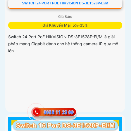
SWITCH 24 PORT POE HIKVISION DS-3E1528P-EI/M
Giá Bán:
Giá Khuyến Mại: 5%-35%
Switch 24 Port PoE HIKVISION DS-3E1528P-EI/M là giải
pháp mạng Gigabit dành cho hệ thống camera IP quy mô
lớn