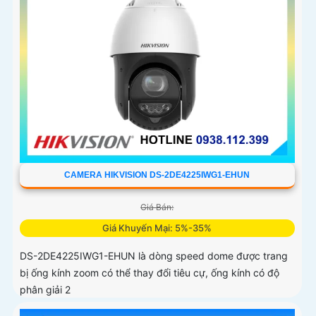
CAMERA HIKVISION DS-2DE4225IWG1-EHUN
Giá Bán:
Giá Khuyến Mại: 5%-35%
DS-2DE4225IWG1-EHUN là dòng speed dome được trang
bị ống kính zoom có thể thay đổi tiêu cự, ống kính có độ
phân giải 2