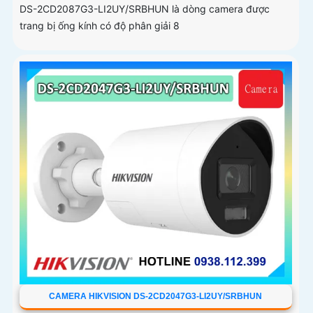
DS-2CD2087G3-LI2UY/SRBHUN là dòng camera được
trang bị ống kính có độ phân giải 8
CAMERA HIKVISION DS-2CD2047G3-LI2UY/SRBHUN