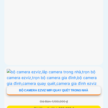
BỘ CAMERA EZVIZ WIFI QUAY QUÉT TRONG NHÀ
Giá Bán: 1,100,000 ₫