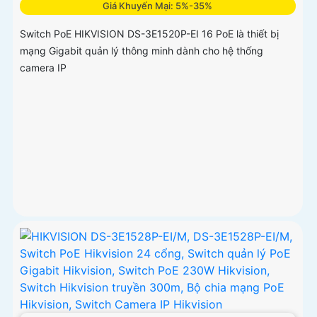
Giá Khuyến Mại: 5%-35%
Switch PoE HIKVISION DS-3E1520P-EI 16 PoE là thiết bị
mạng Gigabit quản lý thông minh dành cho hệ thống
camera IP