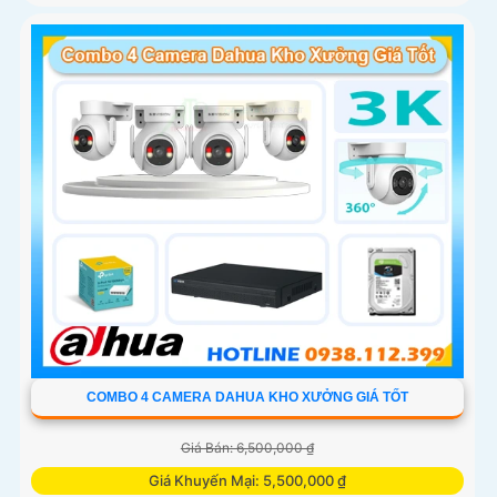
COMBO 4 CAMERA DAHUA KHO XƯỞNG GIÁ TỐT
Giá Bán: 6,500,000 ₫
Giá Khuyến Mại: 5,500,000 ₫