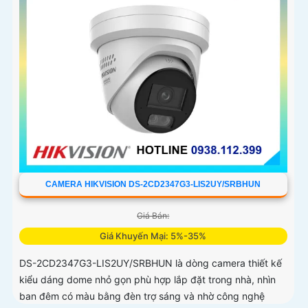
CAMERA HIKVISION DS-2CD2347G3-LIS2UY/SRBHUN
Giá Bán:
Giá Khuyến Mại: 5%-35%
DS-2CD2347G3-LIS2UY/SRBHUN là dòng camera thiết kế
kiểu dáng dome nhỏ gọn phù hợp lắp đặt trong nhà, nhìn
ban đêm có màu bằng đèn trợ sáng và nhờ công nghệ