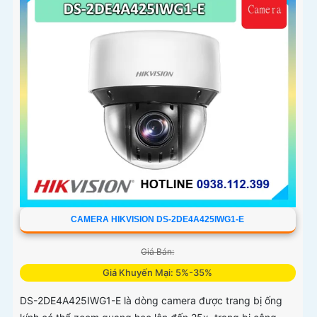
CAMERA HIKVISION DS-2DE4A425IWG1-E
Giá Bán:
Giá Khuyến Mại: 5%-35%
DS-2DE4A425IWG1-E là dòng camera được trang bị ống