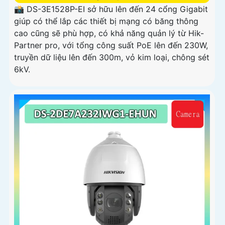
📸 DS-3E1528P-EI sở hữu lên đến 24 cổng Gigabit
giúp có thể lắp các thiết bị mạng có băng thông
cao cũng sẽ phù hợp, có khả năng quản lý từ Hik-
Partner pro, với tổng công suất PoE lên đến 230W,
truyền dữ liệu lên đến 300m, vỏ kim loại, chông sét
6kV.