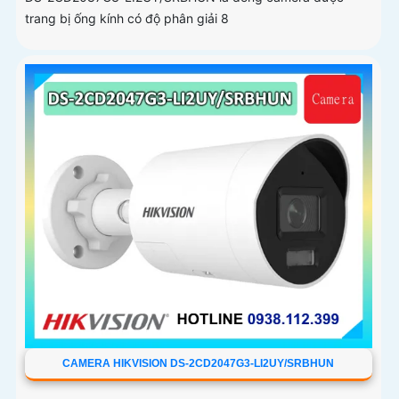
trang bị ống kính có độ phân giải 8
CAMERA HIKVISION DS-2CD2047G3-LI2UY/SRBHUN