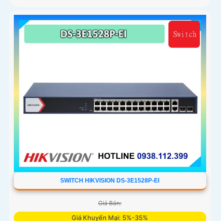
SWITCH HIKVISION DS-3E1528P-EI
Giá Bán:
Giá Khuyến Mại: 5%-35%