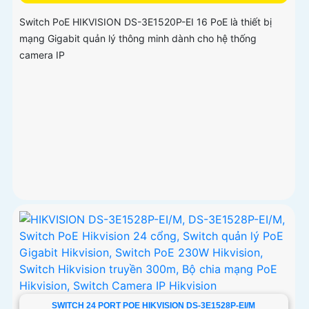
Switch PoE HIKVISION DS-3E1520P-EI 16 PoE là thiết bị
mạng Gigabit quản lý thông minh dành cho hệ thống
camera IP
SWITCH 24 PORT POE HIKVISION DS-3E1528P-EI/M