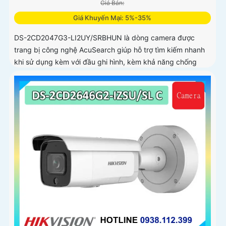
Giá Bán:
Giá Khuyến Mại: 5%-35%
DS-2CD2047G3-LI2UY/SRBHUN là dòng camera được
trang bị công nghệ AcuSearch giúp hỗ trợ tìm kiếm nhanh
khi sử dụng kèm với đầu ghi hình, kèm khả năng chống
ngược sáng WDR 130dB, trang bị micro kép và loa hỗ trợ
đàm thoại 2 chiều, ống kính 4