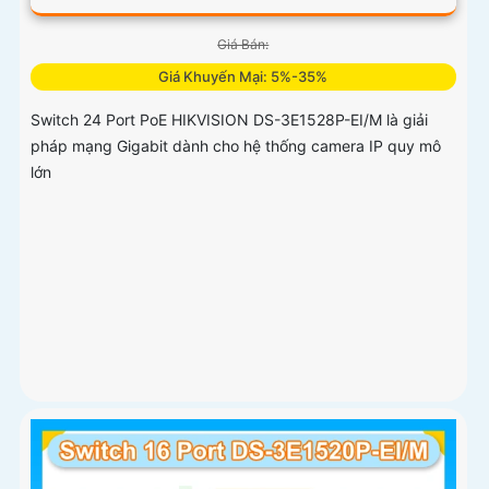
Giá Bán:
Giá Khuyến Mại: 5%-35%
Switch 24 Port PoE HIKVISION DS-3E1528P-EI/M là giải
pháp mạng Gigabit dành cho hệ thống camera IP quy mô
lớn