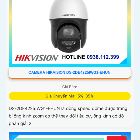
CAMERA HIKVISION DS-2DE4225IWG1-EHUN
Giá Bán:
Giá Khuyến Mại: 5%-35%
DS-2DE4225IWG1-EHUN là dòng speed dome được trang
bị ống kính zoom có thể thay đổi tiêu cự, ống kính có độ
phân giải 2