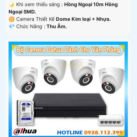
🌛 Khi xem thiếu sáng :
Hồng Ngoại 10m Hồng
Ngoại SMD.
♊ Camera Thiết Kế
Dome Kim loại + Nhựa.
️💎 Chức Năng :
Thu Âm.