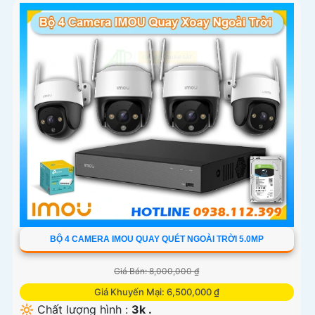
BỘ 4 CAMERA IMOU QUAY QUÉT NGOÀI TRỜI 5.0MP
Giá Bán: 8,000,000 ₫
Giá Khuyến Mại: 6,500,000 ₫
🔆 Chất lượng hình :
3k .