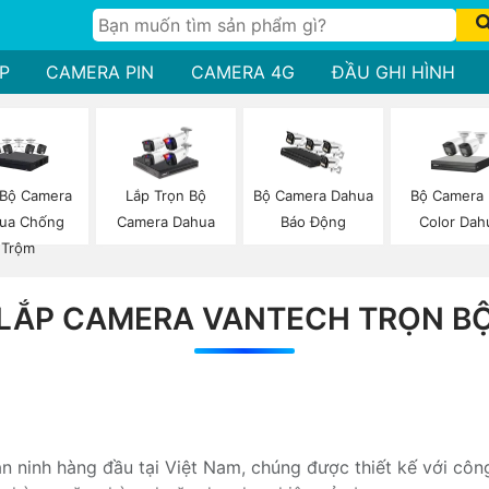
P
CAMERA PIN
CAMERA 4G
ĐẦU GHI HÌNH
 Bộ Camera
Bộ Camera 
Lắp Trọn Bộ
Bộ Camera Dahua
ua Chống
Color Dah
Camera Dahua
Báo Động
Trộm
LẮP CAMERA VANTECH TRỌN B
 ninh hàng đầu tại Việt Nam, chúng được thiết kế với côn