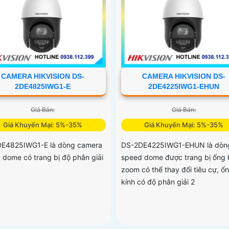
CAMERA HIKVISION DS-
CAMERA HIKVISION DS-
2DE4825IWG1-E
2DE4225IWG1-EHUN
Giá Bán:
Giá Bán:
Giá Khuyến Mại: 5%-35%
Giá Khuyến Mại: 5%-35%
E4825IWG1-E là dòng camera
DS-2DE4225IWG1-EHUN là dòn
 dome có trang bị độ phân giải
speed dome được trang bị ống 
zoom có thể thay đổi tiêu cự, ố
kính có độ phân giải 2