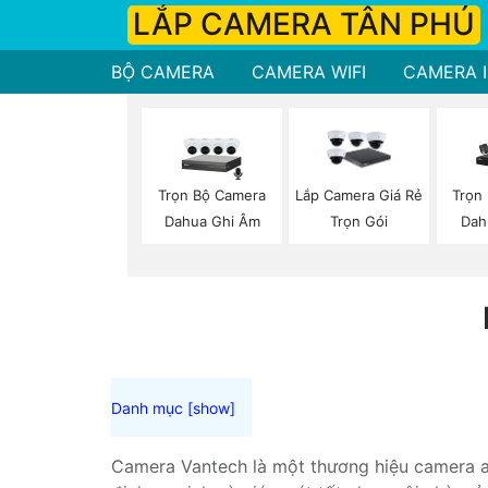
LẮP CAMERA TÂN PHÚ
BỘ CAMERA
CAMERA WIFI
CAMERA I
Trọn Bộ Camera
Trọn
Lắp Camera Giá Rẻ
Dahua Ghi Âm
Dah
Trọn Gói
Camera Vantech là một thương hiệu camera an