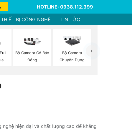
HOTLINE: 0938.112.399
THIẾT BỊ CÔNG NGHỆ
TIN TỨC
Full
Bộ Camera Có Báo
Bộ Camera
ua
Đông
Chuyên Dụng
Ộ
g nghệ hiện đại và chất lượng cao để khẳng