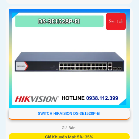
SWITCH HIKVISION DS-3E1528P-EI
Giá Bán:
Giá Khuyến Mại: 5%-35%