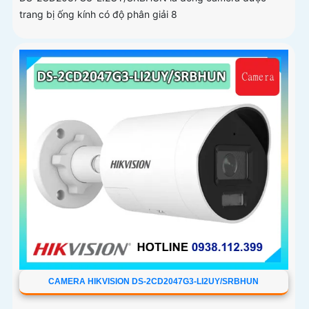
trang bị ống kính có độ phân giải 8
CAMERA HIKVISION DS-2CD2047G3-LI2UY/SRBHUN