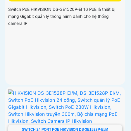
Switch PoE HIKVISION DS-3E1520P-EI 16 PoE là thiết bị
mạng Gigabit quản lý thông minh dành cho hệ thống
camera IP
SWITCH 24 PORT POE HIKVISION DS-3E1528P-EI/M