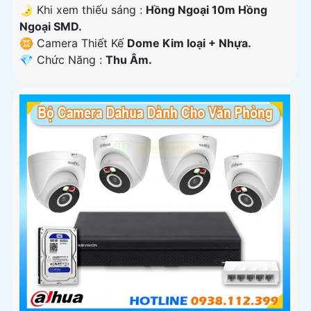
🌛 Khi xem thiếu sáng :
Hồng Ngoại 10m Hồng
Ngoại SMD.
♊ Camera Thiết Kế
Dome Kim loại + Nhựa.
️💎 Chức Năng :
Thu Âm.