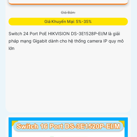
Giá Bán:
Giá Khuyến Mại: 5%-35%
Switch 24 Port PoE HIKVISION DS-3E1528P-EI/M là giải
pháp mạng Gigabit dành cho hệ thống camera IP quy mô
lớn