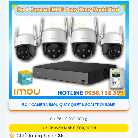
BỘ 4 CAMERA IMOU QUAY QUÉT NGOÀI TRỜI 5.0MP
Giá Bán: 8,000,000 ₫
Giá Khuyến Mại: 6,500,000 ₫
🔆 Chất lượng hình :
3k .