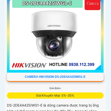
CAMERA HIKVISION DS-2DE4A425IWG1-E
Giá Bán:
Giá Khuyến Mại: 5%-35%
DS-2DE4A425IWG1-E là dòng camera được trang bị ống