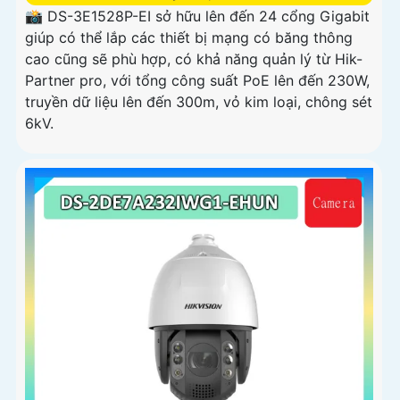
📸 DS-3E1528P-EI sở hữu lên đến 24 cổng Gigabit
giúp có thể lắp các thiết bị mạng có băng thông
cao cũng sẽ phù hợp, có khả năng quản lý từ Hik-
Partner pro, với tổng công suất PoE lên đến 230W,
truyền dữ liệu lên đến 300m, vỏ kim loại, chông sét
6kV.