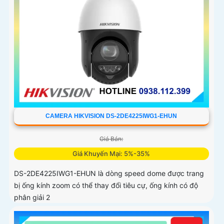
CAMERA HIKVISION DS-2DE4225IWG1-EHUN
Giá Bán:
Giá Khuyến Mại: 5%-35%
DS-2DE4225IWG1-EHUN là dòng speed dome được trang
bị ống kính zoom có thể thay đổi tiêu cự, ống kính có độ
phân giải 2