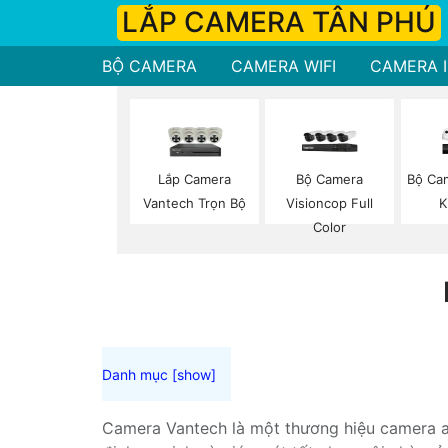
LẮP CAMERA TÂN PHÚ
BỘ CAMERA
CAMERA WIFI
CAMERA I
Lắp Camera
Bộ Camera
Bộ Ca
Vantech Trọn Bộ
Visioncop Full
K
Color
Camera Vantech là một thương hiệu camera an