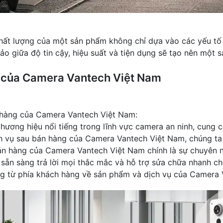
hất lượng của một sản phẩm không chỉ dựa vào các yếu tố
 giữa độ tin cậy, hiệu suất và tiện dụng sẽ tạo nên một 
g của Camera Vantech Việt Nam
án hàng của Camera Vantech Việt Nam:
ương hiệu nổi tiếng trong lĩnh vực camera an ninh, cung c
ịch vụ sau bán hàng của Camera Vantech Việt Nam, chúng ta
n hàng của Camera Vantech Việt Nam chính là sự chuyên n
 sẵn sàng trả lời mọi thắc mắc và hỗ trợ sửa chữa nhanh c
ởng từ phía khách hàng về sản phẩm và dịch vụ của Camera