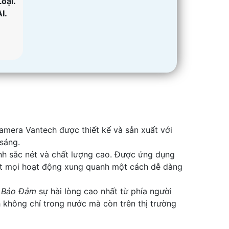
oại.
I.
amera Vantech được thiết kế và sản xuất với
 sáng.
nh sắc nét và chất lượng cao. Được ứng dụng
sát mọi hoạt động xung quanh một cách dễ dàng
,
Bảo Đảm
sự hài lòng cao nhất từ phía người
 không chỉ trong nước mà còn trên thị trường