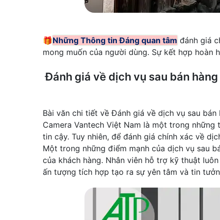
🎁
Những Thông tin Đáng quan tâm
đánh giá c
mong muốn của người dùng. Sự kết hợp hoàn hảo
Đánh giá về dịch vụ sau bán hàn
Bài văn chi tiết về Đánh giá về dịch vụ sau b
Camera Vantech Việt Nam là một trong những th
tin cậy. Tuy nhiên, để đánh giá chính xác về d
Một trong những điểm mạnh của dịch vụ sau bá
của khách hàng. Nhân viên hỗ trợ kỹ thuật luôn
ấn tượng tích hợp tạo ra sự yên tâm và tin tư