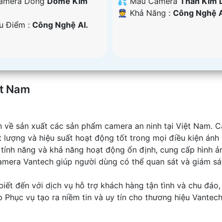
Camera Dòng
Dome Kim
💦 Mẫu Camera
Thân Kim L
️👮 Khả Năng :
Công Nghệ A
Ưu Điểm :
Công Nghệ AI.
ệt Nam
ín về sản xuất các sản phẩm camera an ninh tại Việt Nam. C
 lượng và hiệu suất hoạt động tốt trong mọi điều kiện ánh
ính năng và khả năng hoạt động ổn định, cung cấp hình ả
 camera Vantech giúp người dùng có thể quan sát và giám 
iết đến với dịch vụ hỗ trợ khách hàng tận tình và chu đáo
Phục vụ tạo ra niềm tin và uy tín cho thương hiệu Vantech