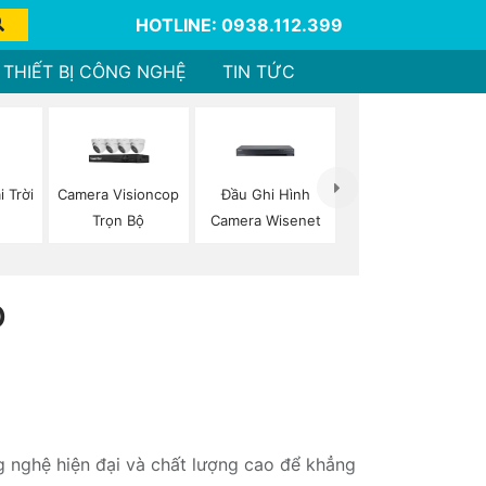
HOTLINE: 0938.112.399
THIẾT BỊ CÔNG NGHỆ
TIN TỨC
 Trời
Camera Visioncop
Đầu Ghi Hình
Trọn Bộ
Camera Wisenet
Ộ
g nghệ hiện đại và chất lượng cao để khẳng