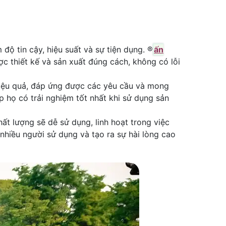
 tin cậy, hiệu suất và sự tiện dụng. ®️
ấn
c thiết kế và sản xuất đúng cách, không có lỗi
hiệu quả, đáp ứng được các yêu cầu và mong
p họ có trải nghiệm tốt nhất khi sử dụng sản
t lượng sẽ dễ sử dụng, linh hoạt trong việc
nhiều người sử dụng và tạo ra sự hài lòng cao