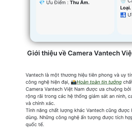
🌧️ 
️💎 Ưu Điểm :
Thu Âm.
Loại.
️🛃 
Giới thiệu về Camera Vantech Vi
Vantech là một thương hiệu tiên phong và uy t
công nghệ hiện đại, 📸
Hoàn toàn tin tưởng
chất
Camera Vantech Việt Nam được ưa chuộng bởi t
rộng rãi trong các hệ thống giám sát an ninh,
và chính xác.
Tính năng chất lượng khác Vantech cũng được b
dùng. Những công nghệ ấn tượng được tích hợp 
quốc tế.