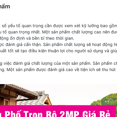
phẩm
số yếu tố quan trọng cần được xem xét kỹ lưỡng bao gồm độ
u tố quan trọng nhất. Một sản phẩm chất lượng cao nên đượ
ộng ổn định và bền bỉ theo thời gian.
ược đánh giá cẩn thận. Sản phẩm chất lượng sẽ hoạt động 
ất tốt sẽ tạo điều kiện thuận lợi cho người sử dụng và giú
g việc đánh giá chất lượng của một sản phẩm. Sản phẩm chấ
ng. Một sản phẩm được đánh giá cao về tiện ích sẽ thu hút 