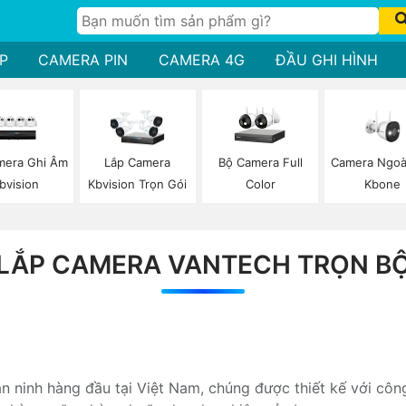
P
CAMERA PIN
CAMERA 4G
ĐẦU GHI HÌNH
mera Ghi Âm
Bộ Camera Full
Camera Ngoài
Lắp Camera
bvision
Color
Kbone
Kbvision Trọn Gói
LẮP CAMERA VANTECH TRỌN B
 ninh hàng đầu tại Việt Nam, chúng được thiết kế với côn