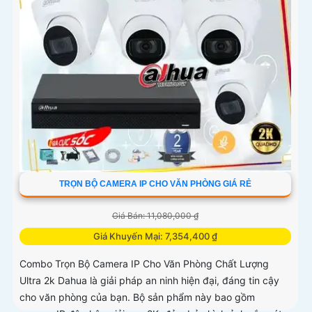
TRỌN BỘ CAMERA IP CHO VĂN PHÒNG GIÁ RẺ
Giá Bán: 11,080,000 ₫
Giá Khuyến Mại: 7,354,400 ₫
Combo Trọn Bộ Camera IP Cho Văn Phòng Chất Lượng
Ultra 2k Dahua là giải pháp an ninh hiện đại, đáng tin cậy
cho văn phòng của bạn. Bộ sản phẩm này bao gồm