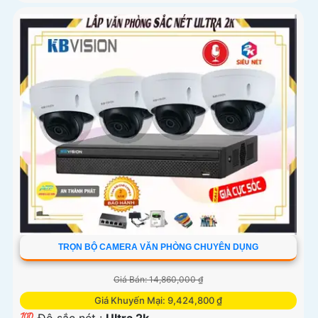
TRỌN BỘ CAMERA VĂN PHÒNG CHUYÊN DỤNG
Giá Bán: 14,860,000 ₫
Giá Khuyến Mại: 9,424,800 ₫