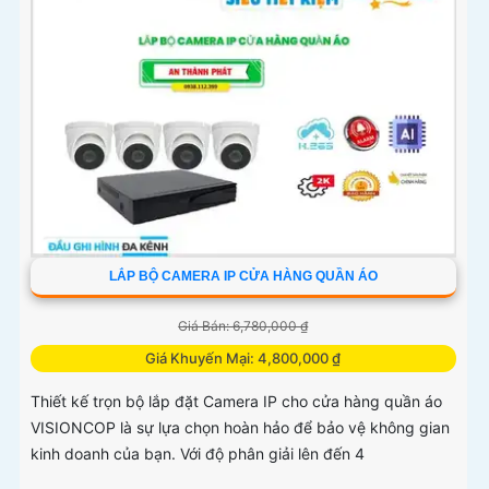
LẮP BỘ CAMERA IP CỬA HÀNG QUẦN ÁO
Giá Bán: 6,780,000 ₫
Giá Khuyến Mại: 4,800,000 ₫
Thiết kế trọn bộ lắp đặt Camera IP cho cửa hàng quần áo
VISIONCOP là sự lựa chọn hoàn hảo để bảo vệ không gian
kinh doanh của bạn. Với độ phân giải lên đến 4