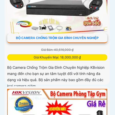
BỘ CAMERA CHỐNG TRỘM GIA ĐÌNH CHUYÊN NGHIỆP
Giá Bán: 40,516,000 ₫
Giá Khuyến Mại: 18,000,000 ₫
Bộ Camera Chống Trộm Gia Đình Chuyên Nghiệp KBvision
mang đến cho bạn sự an tâm tuyệt đối với tính năng đa
dạng và hiệu quả. Bộ sản phẩm này bao gồm đầy đủ các
loại camera giám...