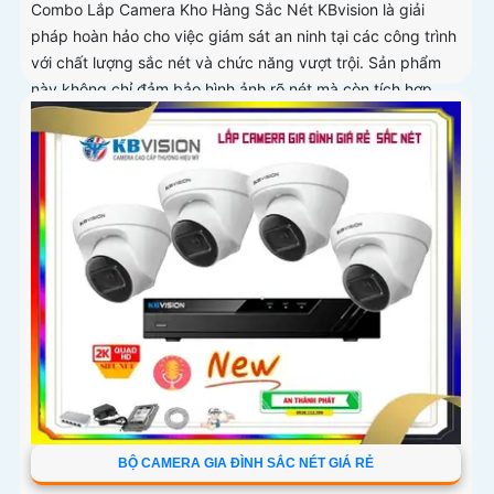
Combo Lắp Camera Kho Hàng Sắc Nét KBvision là giải
pháp hoàn hảo cho việc giám sát an ninh tại các công trình
với chất lượng sắc nét và chức năng vượt trội. Sản phẩm
này không chỉ đảm bảo hình ảnh rõ nét mà còn tích hợp
chức năng thu âm tiên nghi, hỗ trợ việc giám sát một cách
toàn diện và chính xác hơn
BỘ CAMERA GIA ĐÌNH SẮC NÉT GIÁ RẺ