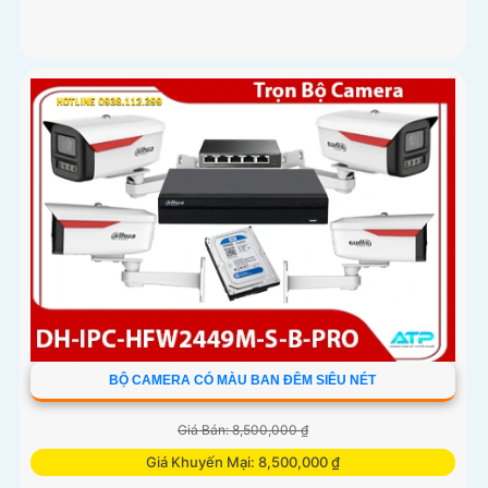
BỘ CAMERA CÓ MÀU BAN ĐÊM SIÊU NÉT
Giá Bán: 8,500,000 ₫
Giá Khuyến Mại: 8,500,000 ₫