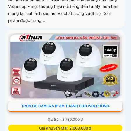
Visioncop - một thương hiệu nổi tiếng đến từ Mỹ, hứa hẹn
mang lại hình ảnh sắc nét và chất lượng vượt trội. Sản
phẩm được trang...
TRỌN BỘ CAMERA IP ÂM THANH CHO VĂN PHÒNG
Giá Bán: 3,780,000 ₫
Giá Khuyến Mại: 2,600,000 ₫