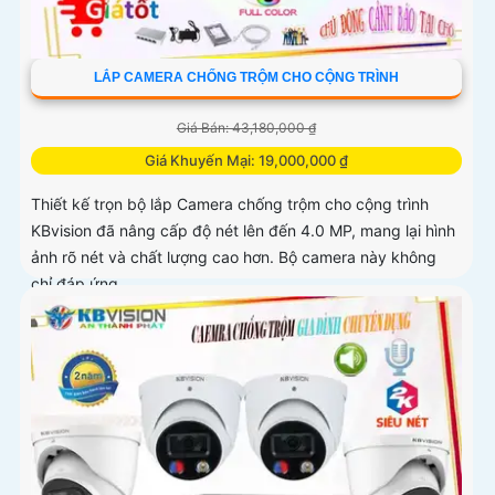
LẮP CAMERA CHỐNG TRỘM CHO CỘNG TRÌNH
Giá Bán: 43,180,000 ₫
Giá Khuyến Mại: 19,000,000 ₫
Thiết kế trọn bộ lắp Camera chống trộm cho cộng trình
KBvision đã nâng cấp độ nét lên đến 4.0 MP, mang lại hình
ảnh rõ nét và chất lượng cao hơn. Bộ camera này không
chỉ đáp ứng...