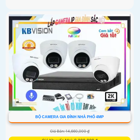
BỘ CAMERA GIA ĐÌNH NHÀ PHỐ 4MP
Giá Bán: 14,660,000 ₫