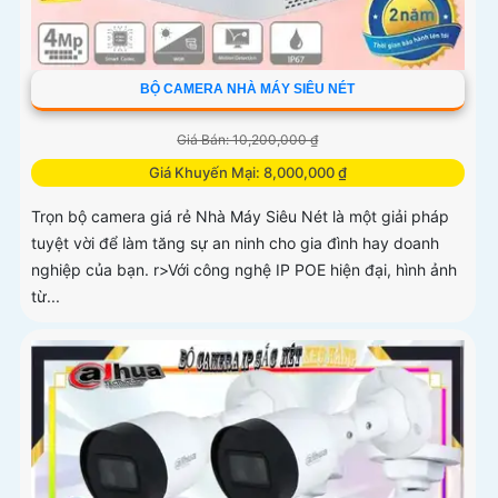
BỘ CAMERA NHÀ MÁY SIÊU NÉT
Giá Bán: 10,200,000 ₫
Giá Khuyến Mại: 8,000,000 ₫
Trọn bộ camera giá rẻ Nhà Máy Siêu Nét là một giải pháp
tuyệt vời để làm tăng sự an ninh cho gia đình hay doanh
nghiệp của bạn. r>Với công nghệ IP POE hiện đại, hình ảnh
từ...