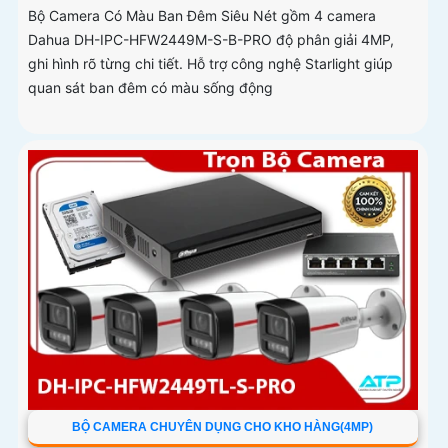
Bộ Camera Có Màu Ban Đêm Siêu Nét gồm 4 camera
Dahua DH-IPC-HFW2449M-S-B-PRO độ phân giải 4MP,
ghi hình rõ từng chi tiết. Hỗ trợ công nghệ Starlight giúp
quan sát ban đêm có màu sống động
BỘ CAMERA CHUYÊN DỤNG CHO KHO HÀNG(4MP)