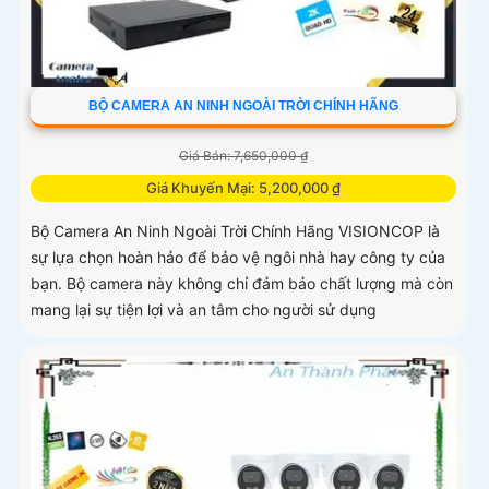
BỘ CAMERA AN NINH NGOÀI TRỜI CHÍNH HÃNG
Giá Bán: 7,650,000 ₫
Giá Khuyến Mại: 5,200,000 ₫
Bộ Camera An Ninh Ngoài Trời Chính Hãng VISIONCOP là
sự lựa chọn hoàn hảo để bảo vệ ngôi nhà hay công ty của
bạn. Bộ camera này không chỉ đảm bảo chất lượng mà còn
mang lại sự tiện lợi và an tâm cho người sử dụng