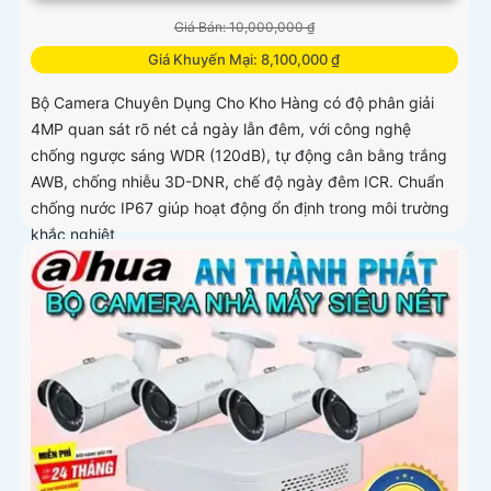
Giá Bán: 10,000,000 ₫
Giá Khuyến Mại: 8,100,000 ₫
Bộ Camera Chuyên Dụng Cho Kho Hàng có độ phân giải
4MP quan sát rõ nét cả ngày lẫn đêm, với công nghệ
chống ngược sáng WDR (120dB), tự động cân bằng trắng
AWB, chống nhiễu 3D-DNR, chế độ ngày đêm ICR. Chuẩn
chống nước IP67 giúp hoạt động ổn định trong môi trường
khắc nghiệt