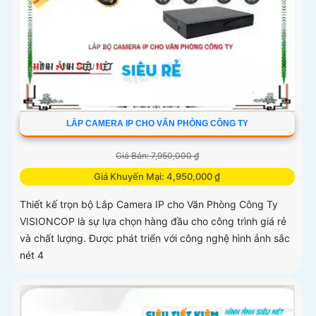
LẮP CAMERA IP CHO VĂN PHÒNG CÔNG TY
Giá Bán: 7,950,000 ₫
Giá Khuyến Mại: 4,950,000 ₫
Thiết kế trọn bộ Lắp Camera IP cho Văn Phòng Công Ty
VISIONCOP là sự lựa chọn hàng đầu cho công trình giá rẻ
và chất lượng. Được phát triển với công nghệ hình ảnh sắc
nét 4