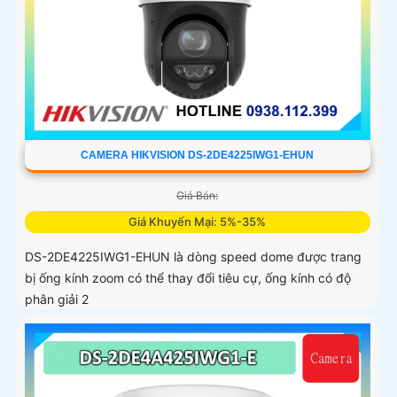
CAMERA HIKVISION DS-2DE4225IWG1-EHUN
Giá Bán:
Giá Khuyến Mại: 5%-35%
DS-2DE4225IWG1-EHUN là dòng speed dome được trang
bị ống kính zoom có thể thay đổi tiêu cự, ống kính có độ
phân giải 2