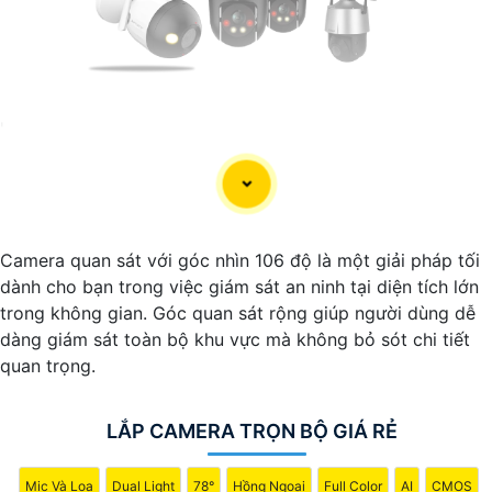
'
Camera quan sát với góc nhìn 106 độ là một giải pháp tối
dành cho bạn trong việc giám sát an ninh tại diện tích lớn
trong không gian. Góc quan sát rộng giúp người dùng dễ
dàng giám sát toàn bộ khu vực mà không bỏ sót chi tiết
quan trọng.
LẮP CAMERA TRỌN BỘ GIÁ RẺ
Mic Và Loa
Dual Light
78°
Hồng Ngoại
Full Color
AI
CMOS