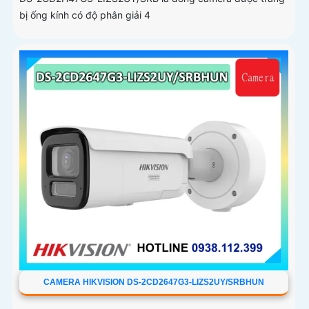
bị ống kính có độ phân giải 4
CAMERA HIKVISION DS-2CD2647G3-LIZS2UY/SRBHUN