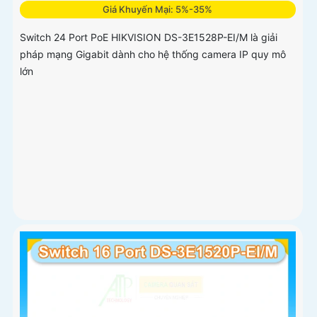
Giá Khuyến Mại: 5%-35%
Switch 24 Port PoE HIKVISION DS-3E1528P-EI/M là giải
pháp mạng Gigabit dành cho hệ thống camera IP quy mô
lớn