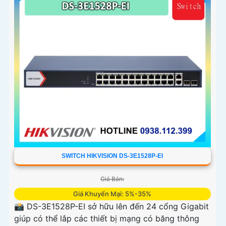
SWITCH HIKVISION DS-3E1528P-EI
Giá Bán:
Giá Khuyến Mại: 5%-35%
📸 DS-3E1528P-EI sở hữu lên đến 24 cổng Gigabit
giúp có thể lắp các thiết bị mạng có băng thông