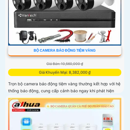
BỘ CAMERA BÁO ĐỘNG TIỆM VÀNG
Giá Bán: 10,560,000 ₫
Giá Khuyến Mại: 8,382,000 ₫
Trọn bộ camera báo động tiệm vàng thường kết hợp với hệ
thống báo động, cung cấp cảnh báo ngay khi phát hiện
hoạt động đáng ngờ giúp ngăn chặn trộm cắp và xâm
nhập trước khi chúng xảy ra.