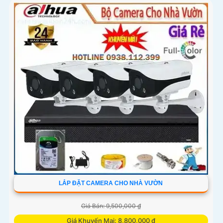
LẮP ĐẶT CAMERA CHO NHÀ VƯỜN
Giá Bán: 9,500,000 ₫
Giá Khuyến Mại: 8,800,000 ₫