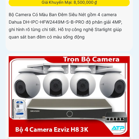
Giá Khuyến Mại: 8,500,000 ₫
Bộ Camera Có Màu Ban Đêm Siêu Nét gồm 4 camera
Dahua DH-IPC-HFW2449M-S-B-PRO độ phân giải 4MP,
ghi hình rõ từng chi tiết. Hỗ trợ công nghệ Starlight giúp
quan sát ban đêm có màu sống động