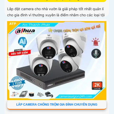
Lắp đặt camera cho nhà vườn là giải pháp tốt nhất quản lí
cho gia đình vì thường xuyên là điểm nhắm cho các loại tội
phạm dòm ngó và nẩy sinh những vấn đề trộm cắp cướp
của thậm chí.
LẮP CAMERA CHỐNG TRỘM GIA ĐÌNH CHUYÊN DỤNG