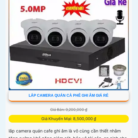
LẮP CAMERA QUÁN CÀ PHÊ GHI ÂM GIÁ RẺ
Giá Bán: 9,200,000 ₫
Giá Khuyến Mại: 8,500,000 ₫
lắp camera quán cafe ghi âm là vô cùng cần thiết nhằm