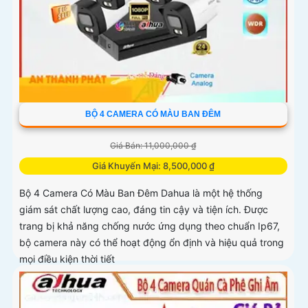
BỘ 4 CAMERA CÓ MÀU BAN ĐÊM
Giá Bán: 11,000,000 ₫
Giá Khuyến Mại: 8,500,000 ₫
Bộ 4 Camera Có Màu Ban Đêm Dahua là một hệ thống
giám sát chất lượng cao, đáng tin cậy và tiện ích. Được
trang bị khả năng chống nước ứng dụng theo chuẩn Ip67,
bộ camera này có thể hoạt động ổn định và hiệu quả trong
mọi điều kiện thời tiết