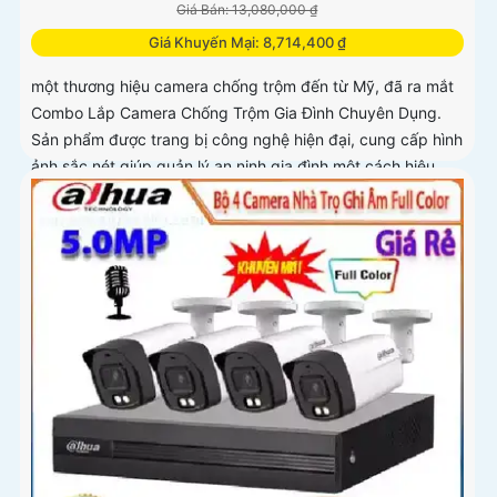
Giá Bán: 13,080,000 ₫
Giá Khuyến Mại: 8,714,400 ₫
một thương hiệu camera chống trộm đến từ Mỹ, đã ra mắt
Combo Lắp Camera Chống Trộm Gia Đình Chuyên Dụng.
Sản phẩm được trang bị công nghệ hiện đại, cung cấp hình
ảnh sắc nét giúp quản lý an ninh gia đình một cách hiệu
quả