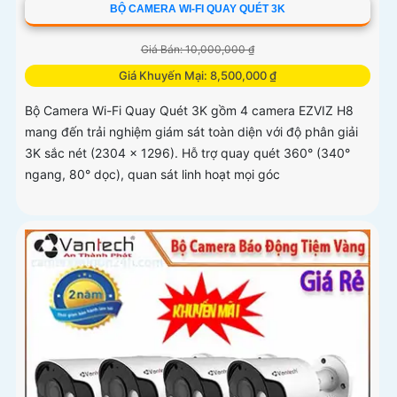
BỘ CAMERA WI-FI QUAY QUÉT 3K
Giá Bán: 10,000,000 ₫
Giá Khuyến Mại: 8,500,000 ₫
Bộ Camera Wi-Fi Quay Quét 3K gồm 4 camera EZVIZ H8
mang đến trải nghiệm giám sát toàn diện với độ phân giải
3K sắc nét (2304 x 1296). Hỗ trợ quay quét 360° (340°
ngang, 80° dọc), quan sát linh hoạt mọi góc