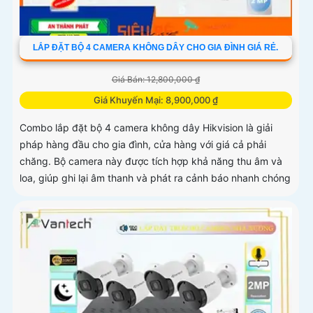
LẮP ĐẶT BỘ 4 CAMERA KHÔNG DÂY CHO GIA ĐÌNH GIÁ RẺ.
Giá Bán: 12,800,000 ₫
Giá Khuyến Mại: 8,900,000 ₫
Combo lắp đặt bộ 4 camera không dây Hikvision là giải
pháp hàng đầu cho gia đình, cửa hàng với giá cả phải
chăng. Bộ camera này được tích hợp khả năng thu âm và
loa, giúp ghi lại âm thanh và phát ra cảnh báo nhanh chóng