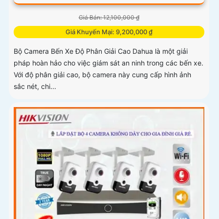
Giá Bán: 12,100,000 ₫
Giá Khuyến Mại: 9,200,000 ₫
Bộ Camera Bến Xe Độ Phân Giải Cao Dahua là một giải
pháp hoàn hảo cho việc giám sát an ninh trong các bến xe.
Với độ phân giải cao, bộ camera này cung cấp hình ảnh
sắc nét, chi...