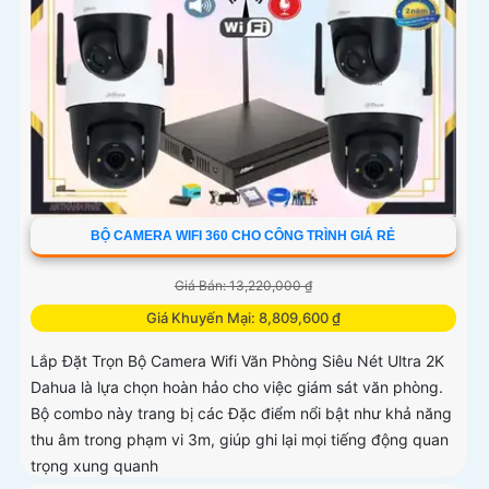
BỘ CAMERA WIFI 360 CHO CÔNG TRÌNH GIÁ RẺ
Giá Bán: 13,220,000 ₫
Giá Khuyến Mại: 8,809,600 ₫
Lắp Đặt Trọn Bộ Camera Wifi Văn Phòng Siêu Nét Ultra 2K
Dahua là lựa chọn hoàn hảo cho việc giám sát văn phòng.
Bộ combo này trang bị các Đặc điểm nổi bật như khả năng
thu âm trong phạm vi 3m, giúp ghi lại mọi tiếng động quan
trọng xung quanh