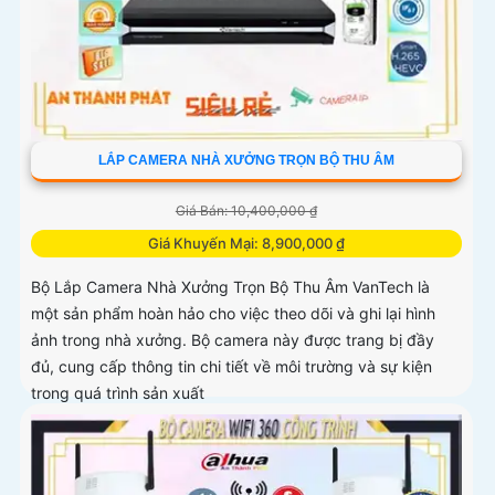
LẮP CAMERA NHÀ XƯỞNG TRỌN BỘ THU ÂM
Giá Bán: 10,400,000 ₫
Giá Khuyến Mại: 8,900,000 ₫
Bộ Lắp Camera Nhà Xưởng Trọn Bộ Thu Âm VanTech là
một sản phẩm hoàn hảo cho việc theo dõi và ghi lại hình
ảnh trong nhà xưởng. Bộ camera này được trang bị đầy
đủ, cung cấp thông tin chi tiết về môi trường và sự kiện
trong quá trình sản xuất