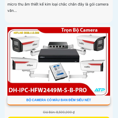
micro thu âm thiết kế kim loại chắc chắn đây là gói camera
văn...
BỘ CAMERA CÓ MÀU BAN ĐÊM SIÊU NÉT
Giá Bán: 8,500,000 ₫