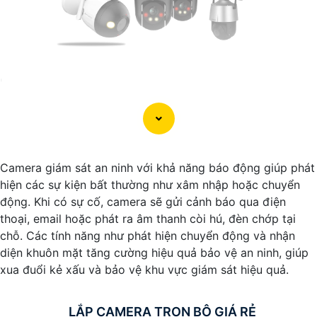
'
Camera giám sát an ninh với khả năng báo động giúp phát
hiện các sự kiện bất thường như xâm nhập hoặc chuyển
động. Khi có sự cố, camera sẽ gửi cảnh báo qua điện
thoại, email hoặc phát ra âm thanh còi hú, đèn chớp tại
chỗ. Các tính năng như phát hiện chuyển động và nhận
diện khuôn mặt tăng cường hiệu quả bảo vệ an ninh, giúp
xua đuổi kẻ xấu và bảo vệ khu vực giám sát hiệu quả.
LẮP CAMERA TRỌN BỘ GIÁ RẺ