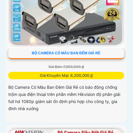
BỘ CAMERA CÓ MÀU BAN ĐÊM GIÁ RẺ
Giá Bán: 7,900,000 ₫
Giá Khuyến Mại: 6,200,000 ₫
Bộ Camera Có Màu Ban Đêm Giá Rẻ có báo động chống
trộm qua điện thoại trên phần mềm Hikvision độ phân giải
full hd 1080p giám sát ổn định phù hợp cho công ty, gia
đình nhà xưởng