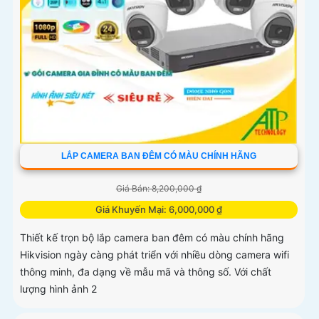
LẮP CAMERA BAN ĐÊM CÓ MÀU CHÍNH HÃNG
Giá Bán: 8,200,000 ₫
Giá Khuyến Mại: 6,000,000 ₫
Thiết kế trọn bộ lắp camera ban đêm có màu chính hãng
Hikvision ngày càng phát triển với nhiều dòng camera wifi
thông minh, đa dạng về mẫu mã và thông số. Với chất
lượng hình ảnh 2