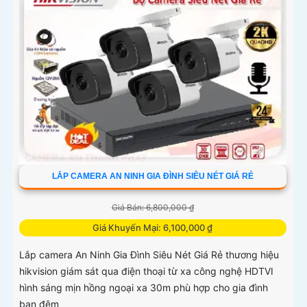
LẮP CAMERA AN NINH GIA ĐÌNH SIÊU NÉT GIÁ RẺ
Giá Bán: 6,800,000 ₫
Giá Khuyến Mại: 6,100,000 ₫
Lắp camera An Ninh Gia Đình Siêu Nét Giá Rẻ thương hiệu
hikvision giám sát qua điện thoại từ xa công nghệ HDTVI
hình sáng mịn hồng ngoại xa 30m phù hợp cho gia đình
ban đêm