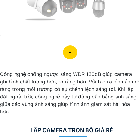
'
Công nghệ chống ngược sáng WDR 130dB giúp camera
ghi hình chất lượng hơn, rõ ràng hơn. Với tạo ra hình ảnh rõ
ràng trong môi trường có sự chênh lệch sáng tối. Khi lắp
đặt ngoài trời, công nghệ này tự động cân bằng ánh sáng
giữa các vùng ánh sáng giúp hình ảnh giám sát hài hòa
hơn
LẮP CAMERA TRỌN BỘ GIÁ RẺ