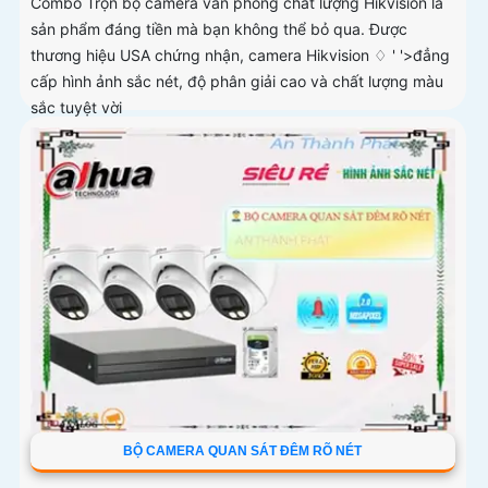
Combo Trọn bộ camera văn phòng chất lượng Hikvision là
sản phẩm đáng tiền mà bạn không thể bỏ qua. Được
thương hiệu USA chứng nhận, camera Hikvision ♢ ' '>đẳng
cấp hình ảnh sắc nét, độ phân giải cao và chất lượng màu
sắc tuyệt vời
BỘ CAMERA QUAN SÁT ĐÊM RÕ NÉT