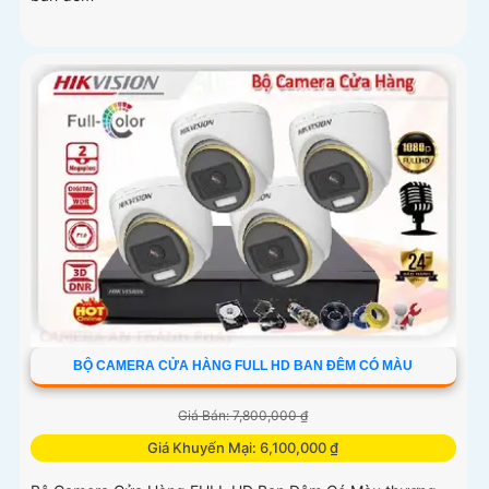
BỘ CAMERA CỬA HÀNG FULL HD BAN ĐÊM CÓ MÀU
Giá Bán: 7,800,000 ₫
Giá Khuyến Mại: 6,100,000 ₫