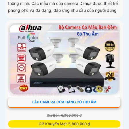
thông minh. Các mẫu mã của camera Dahua được thiết kế
phong phú và đa dạng, đáp ứng nhu cầu của người dùng
LẮP CAMERA CỬA HÀNG CÓ THU ÂM
Giá Bán: 6,300,000 ₫
Giá Khuyến Mại: 5,800,000 ₫