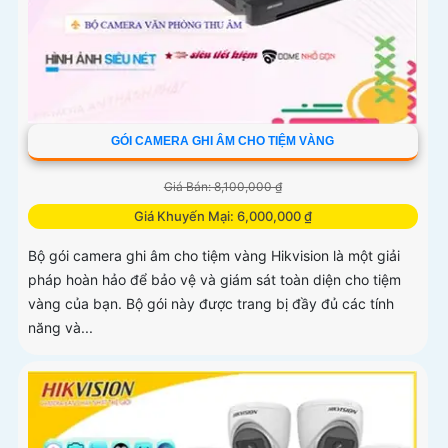
GÓI CAMERA GHI ÂM CHO TIỆM VÀNG
Giá Bán: 8,100,000 ₫
Giá Khuyến Mại: 6,000,000 ₫
Bộ gói camera ghi âm cho tiệm vàng Hikvision là một giải
pháp hoàn hảo để bảo vệ và giám sát toàn diện cho tiệm
vàng của bạn. Bộ gói này được trang bị đầy đủ các tính
năng và...