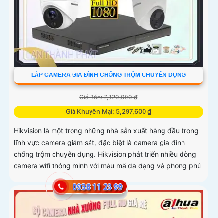
LẮP CAMERA GIA ĐÌNH CHỐNG TRỘM CHUYÊN DỤNG
Giá Bán: 7,320,000 ₫
Giá Khuyến Mại: 5,297,600 ₫
Hikvision là một trong những nhà sản xuất hàng đầu trong
lĩnh vực camera giám sát, đặc biệt là camera gia đình
chống trộm chuyên dụng. Hikvision phát triển nhiều dòng
camera wifi thông minh với mẫu mã đa dạng và phong phú