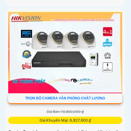
TRỌN BỘ CAMERA VĂN PHÒNG CHẤT LƯỢNG
Giá Bán: 10,600,000 ₫
Giá Khuyến Mại: 6,827,600 ₫