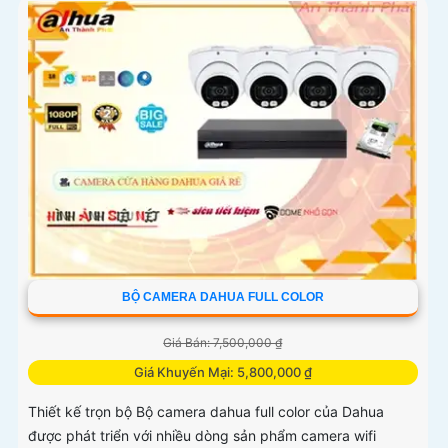
BỘ CAMERA DAHUA FULL COLOR
Giá Bán: 7,500,000 ₫
Giá Khuyến Mại: 5,800,000 ₫
Thiết kế trọn bộ Bộ camera dahua full color của Dahua
được phát triển với nhiều dòng sản phẩm camera wifi