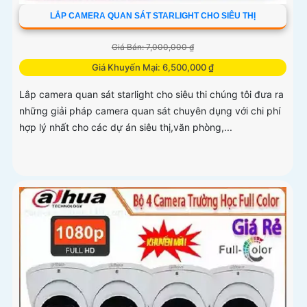
LẮP CAMERA QUAN SÁT STARLIGHT CHO SIÊU THỊ
Giá Bán: 7,000,000 ₫
Giá Khuyến Mại: 6,500,000 ₫
Lắp camera quan sát starlight cho siêu thi chúng tôi đưa ra
những giải pháp camera quan sát chuyên dụng với chi phí
hợp lý nhất cho các dự án siêu thị,văn phòng,...