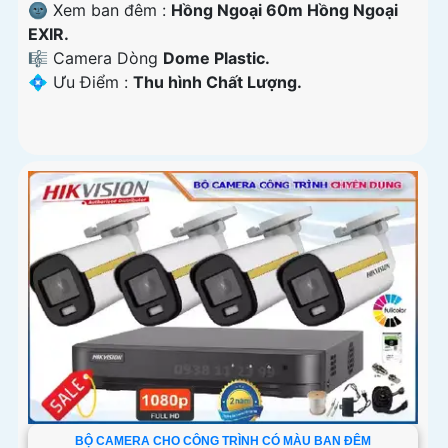
🌚 Xem ban đêm :
Hồng Ngoại 60m Hồng Ngoại
EXIR.
🎼️ Camera Dòng
Dome Plastic.
️💠 Ưu Điểm :
Thu hình Chất Lượng.
BỘ CAMERA CHO CÔNG TRÌNH CÓ MÀU BAN ĐÊM