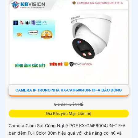
CAMERA IP TRONG NHÀ KX-CAIF6004UN-TIF-A BÁO ĐỘNG
Giá Bán: LIÊN HỆ
Giá Khuyến Mại: Liên hệ
Camera Giám Sát Công Nghệ POE KX-CAiF6004UN-TiF-A
ban đêm Full Color 30m hiệu quả với khả năng còi hú và