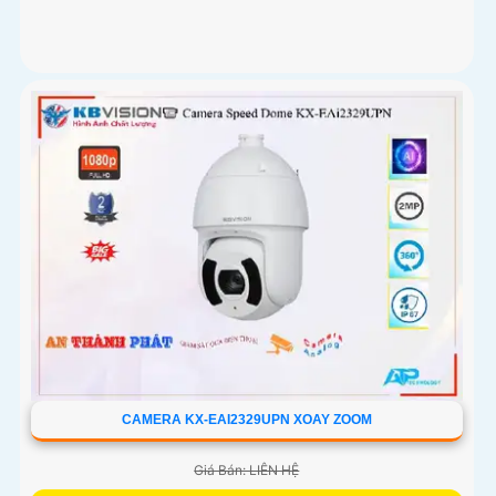
CAMERA KX-EAI2329UPN XOAY ZOOM
Giá Bán: LIÊN HỆ