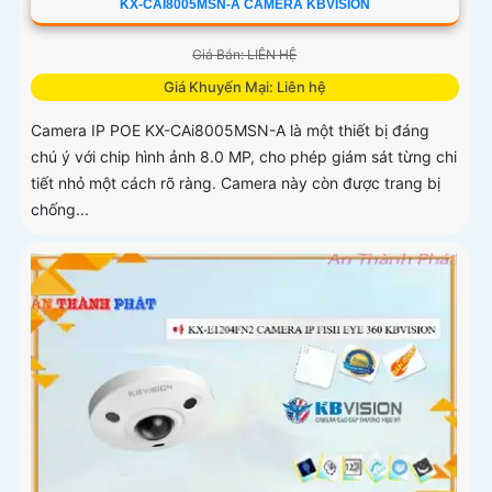
KX-CAI8005MSN-A CAMERA KBVISION
Giá Bán: LIÊN HỆ
Giá Khuyến Mại: Liên hệ
Camera IP POE KX-CAi8005MSN-A là một thiết bị đáng
chú ý với chip hình ảnh 8.0 MP, cho phép giám sát từng chi
tiết nhỏ một cách rõ ràng. Camera này còn được trang bị
chống...