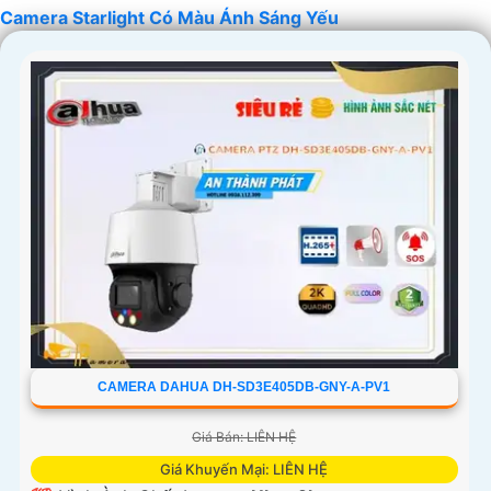
Camera Starlight Có Màu Ánh Sáng Yếu
'
CAMERA DAHUA DH-SD3E405DB-GNY-A-PV1
Giá Bán: LIÊN HỆ
Giá Khuyến Mại: LIÊN HỆ