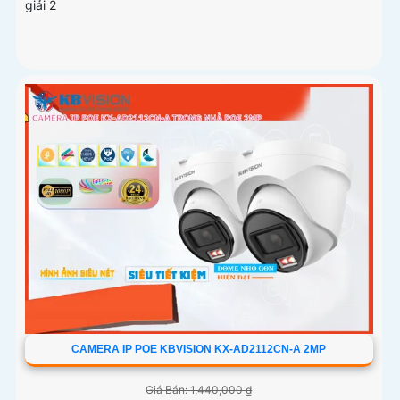
giải 2
CAMERA IP POE KBVISION KX-AD2112CN-A 2MP
Giá Bán: 1,440,000 ₫