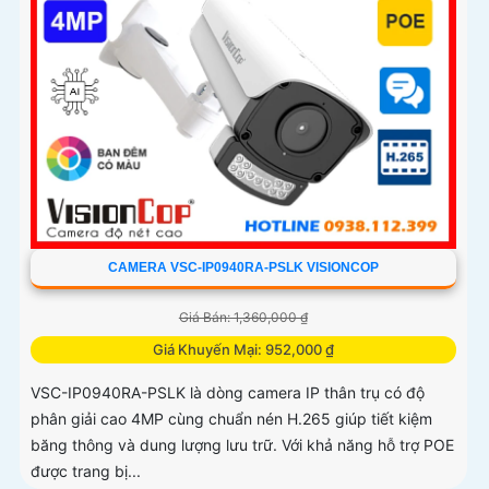
CAMERA VSC-IP0940RA-PSLK VISIONCOP
Giá Bán: 1,360,000 ₫
Giá Khuyến Mại: 952,000 ₫
VSC-IP0940RA-PSLK là dòng camera IP thân trụ có độ
phân giải cao 4MP cùng chuẩn nén H.265 giúp tiết kiệm
băng thông và dung lượng lưu trữ. Với khả năng hỗ trợ POE
được trang bị...