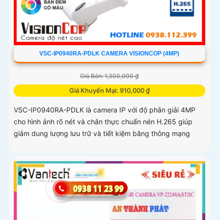
VSC-IP0940RA-PDLK CAMERA VISIONCOP (4MP)
Giá Bán: 1,300,000 ₫
Giá Khuyến Mại: 910,000 ₫
VSC-IP0940RA-PDLK là camera IP với độ phân giải 4MP
cho hình ảnh rõ nét và chân thực chuẩn nén H.265 giúp
giảm dung lượng lưu trữ và tiết kiệm băng thông mạng