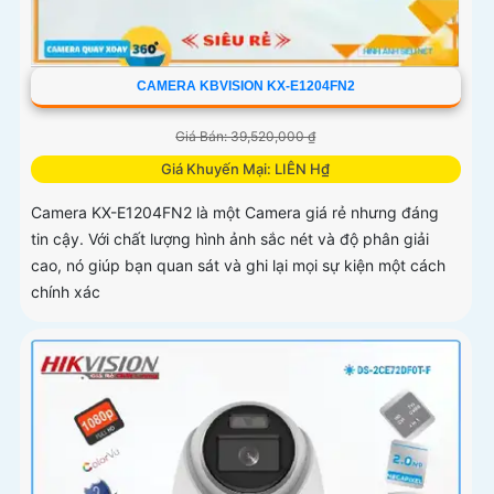
CAMERA KBVISION KX-E1204FN2
Giá Bán: 39,520,000 ₫
Giá Khuyến Mại: LIÊN H₫
Camera KX-E1204FN2 là một Camera giá rẻ nhưng đáng
tin cậy. Với chất lượng hình ảnh sắc nét và độ phân giải
cao, nó giúp bạn quan sát và ghi lại mọi sự kiện một cách
chính xác