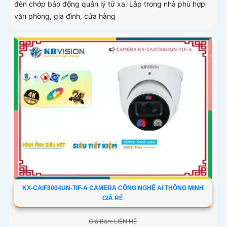
đèn chớp báo động quản lý từ xa. Lắp trong nhà phù hợp
văn phòng, gia đình, cửa hàng
KX-CAIF8004UN-TIF-A CAMERA CÔNG NGHỆ AI THÔNG MINH
GIÁ RẺ
Giá Bán: LIÊN HỆ