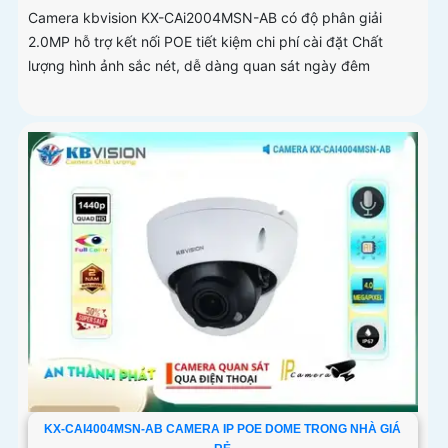
Camera kbvision KX-CAi2004MSN-AB có độ phân giải
2.0MP hỗ trợ kết nối POE tiết kiệm chi phí cài đặt Chất
lượng hình ảnh sắc nét, dễ dàng quan sát ngày đêm
KX-CAI4004MSN-AB CAMERA IP POE DOME TRONG NHÀ GIÁ