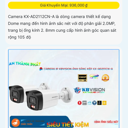
Giá Khuyến Mại: 936,000 ₫
Camera KX-AD2112CN-A là dòng camera thiết kế dạng
Dome mang đến hình ảnh sắc nét với độ phân giải 2.0MP,
trang bị ống kính 2. 8mm cung cấp hình ảnh góc quan sát
rộng 105 độ