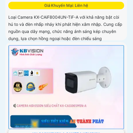
Giá Khuyến Mại: Liên hệ
Loại Camera KX-CAiF8004UN-TiF-A với khả năng bật còi
hú to và đèn nhấp nháy khi phát hiện xâm nhập. Cung cấp
nguồn qua dây mạng, chức năng ánh sáng kép chuyên
dụng, lựa chọn hồng ngoại hoặc đèn chiếu sáng