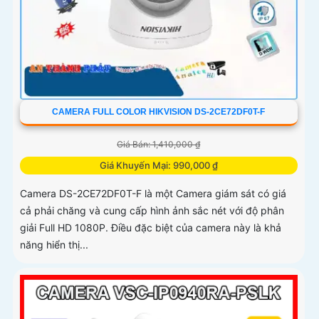
CAMERA FULL COLOR HIKVISION DS-2CE72DF0T-F
Giá Bán: 1,410,000 ₫
Giá Khuyến Mại: 990,000 ₫
Camera DS-2CE72DF0T-F là một Camera giám sát có giá
cả phải chăng và cung cấp hình ảnh sắc nét với độ phân
giải Full HD 1080P. Điều đặc biệt của camera này là khả
năng hiển thị...