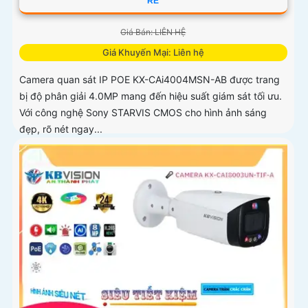
RẺ
Giá Bán: LIÊN HỆ
Giá Khuyến Mại: Liên hệ
Camera quan sát IP POE KX-CAi4004MSN-AB được trang
bị độ phân giải 4.0MP mang đến hiệu suất giám sát tối ưu.
Với công nghệ Sony STARVIS CMOS cho hình ảnh sáng
đẹp, rõ nét ngay...