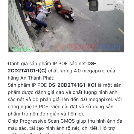
Đánh giá sản phẩm IP POE sắc nét
DS-
2CD2T41G1-I(C)
chất lượng 4.0 megapixel của
hãng An Thành Phát:
Sản phẩm IP POE
DS-2CD2T41G1-I(C)
là một sản
phẩm được đánh giá cao về chất lượng hình ảnh
sắc nét và độ phân giải lên đến 4.0 megapixel. Với
công nghệ IP POE, việc cài đặt và sử dụng sản
phẩm trở nên đơn giản và tiện lợi.
Chip Progressive Scan CMOS giúp thu hình ảnh đa
màu sắc, tái tạo hình ảnh rõ nét, chi tiết. Hỗ trợ