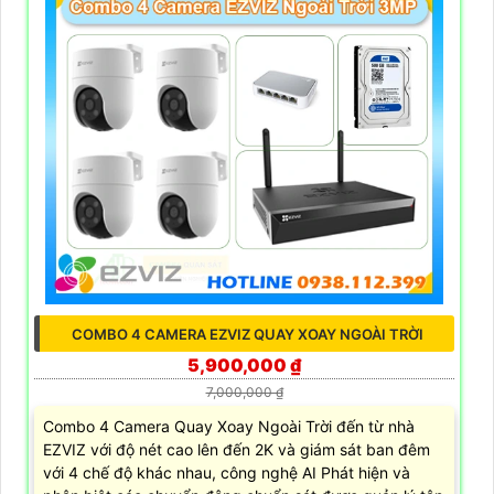
COMBO 4 CAMERA EZVIZ QUAY XOAY NGOÀI TRỜI
5,900,000 ₫
7,000,000 ₫
Combo 4 Camera Quay Xoay Ngoài Trời đến từ nhà
EZVIZ với độ nét cao lên đến 2K và giám sát ban đêm
với 4 chế độ khác nhau, công nghệ AI Phát hiện và