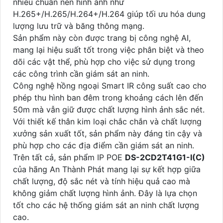
nhiều chuẩn nén hình ảnh như
H.265+/H.265/H.264+/H.264 giúp tối ưu hóa dung
lượng lưu trữ và băng thông mạng.
Sản phẩm này còn được trang bị công nghệ AI,
mang lại hiệu suất tốt trong việc phân biệt và theo
dõi các vật thể, phù hợp cho việc sử dụng trong
các công trình cần giám sát an ninh.
Công nghệ hồng ngoại Smart IR công suất cao cho
phép thu hình ban đêm trong khoảng cách lên đến
50m mà vẫn giữ được chất lượng hình ảnh sắc nét.
Với thiết kế thân kim loại chắc chắn và chất lượng
xưởng sản xuất tốt, sản phẩm này đáng tin cậy và
phù hợp cho các địa điểm cần giám sát an ninh.
Trên tất cả, sản phẩm IP POE
DS-2CD2T41G1-I(C)
của hãng An Thành Phát mang lại sự kết hợp giữa
chất lượng, độ sắc nét và tính hiệu quả cao mà
không giảm chất lượng hình ảnh. Đây là lựa chọn
tốt cho các hệ thống giám sát an ninh chất lượng
cao.