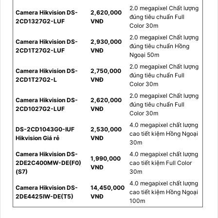
2.0 megapixel Chất lượng
Camera Hikvision DS-
2,620,000
đúng tiêu chuẩn Full
2CD1327G2-LUF
VNĐ
Color 30m
2.0 megapixel Chất lượng
Camera Hikvision DS-
2,930,000
đúng tiêu chuẩn Hồng
2CD1T27G2-LUF
VNĐ
Ngoại 50m
2.0 megapixel Chất lượng
Camera Hikvision DS-
2,750,000
đúng tiêu chuẩn Full
2CD1T27G2-L
VNĐ
Color 30m
2.0 megapixel Chất lượng
Camera Hikvision DS-
2,620,000
đúng tiêu chuẩn Full
2CD1027G2-LUF
VNĐ
Color 30m
4.0 megapixel chất lượng
DS-2CD1043G0-IUF
2,530,000
cao tiết kiệm Hồng Ngoại
Hikvision Giá rẻ
VNĐ
30m
Camera Hikvision DS-
4.0 megapixel chất lượng
1,990,000
2DE2C400MW-DE(F0)
cao tiết kiệm Full Color
VNĐ
(S7)
30m
4.0 megapixel chất lượng
Camera Hikvision DS-
14,450,000
cao tiết kiệm Hồng Ngoại
2DE4425IW-DE(T5)
VNĐ
100m