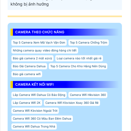
không bị ảnh hưởng
CAMERA THEO CHỨC NĂNG
Top 5 Camera Xem Mã Vạch Vận Đơn
Top 5 Camera Chống Trộm
Những camera quay video đóng hàng chi tiết
Báo giá camera 2 mắt ezviz
Loại camera nào tốt nhất giá rẻ
Báo Giá Camera Dahua
Top 5 Camera Cho Kho Hàng Nên Dùng
Báo giá camera wifi
CAMERA KẾT NỐI WIFI
Lắp Camera Wifi Dahua Có Báo Động
Camera Wifi Hikvision 360
Lắp Camera Wifi 2K
Camera Wifi Kbvision Xoay 360 Giá Rẻ
Camera Wifi Kbvision Ngoài Trời
Camera Wifi 360 Có Màu Ban Đêm Dahua
Camera Wifi Dahua Trong Nhà