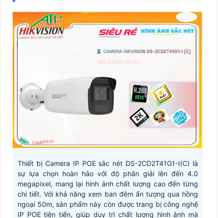
Thiết bị Camera IP POE sắc nét DS-2CD2T41G1-I(C) là
sự lựa chọn hoàn hảo với độ phân giải lên đến 4.0
megapixel, mang lại hình ảnh chất lượng cao đến từng
chi tiết. Với khả năng xem ban đêm ấn tượng qua hồng
ngoại 50m, sản phẩm này còn được trang bị công nghệ
IP POE tiên tiến, giúp duy trì chất lượng hình ảnh mà