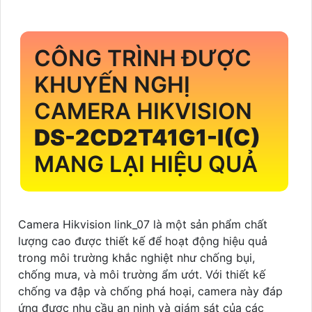
CÔNG TRÌNH ĐƯỢC
KHUYẾN NGHỊ
CAMERA HIKVISION
DS-2CD2T41G1-I(C)
MANG LẠI HIỆU QUẢ
Camera Hikvision link_07 là một sản phẩm chất
lượng cao được thiết kế để hoạt động hiệu quả
trong môi trường khắc nghiệt như chống bụi,
chống mưa, và môi trường ẩm ướt. Với thiết kế
chống va đập và chống phá hoại, camera này đáp
ứng được nhu cầu an ninh và giám sát của các