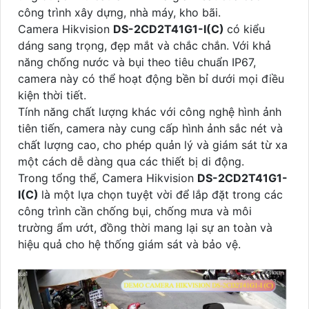
công trình xây dựng, nhà máy, kho bãi.
Camera Hikvision
DS-2CD2T41G1-I(C)
có kiểu
dáng sang trọng, đẹp mắt và chắc chắn. Với khả
năng chống nước và bụi theo tiêu chuẩn IP67,
camera này có thể hoạt động bền bỉ dưới mọi điều
kiện thời tiết.
Tính năng chất lượng khác với công nghệ hình ảnh
tiên tiến, camera này cung cấp hình ảnh sắc nét và
chất lượng cao, cho phép quản lý và giám sát từ xa
một cách dễ dàng qua các thiết bị di động.
Trong tổng thể, Camera Hikvision
DS-2CD2T41G1-
I(C)
là một lựa chọn tuyệt vời để lắp đặt trong các
công trình cần chống bụi, chống mưa và môi
trường ẩm ướt, đồng thời mang lại sự an toàn và
hiệu quả cho hệ thống giám sát và bảo vệ.