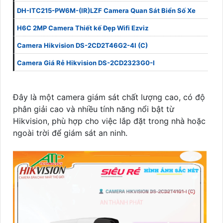
DH-ITC215-PW6M-(IR)LZF Camera Quan Sát Biển Số Xe
H6C 2MP Camera Thiết kế Đẹp Wifi Ezviz
Camera Hikvision DS-2CD2T46G2-4I (C)
Camera Giá Rẻ Hikvision DS-2CD2323G0-I
Đây là một camera giám sát chất lượng cao, có độ
phân giải cao và nhiều tính năng nổi bật từ
Hikvision, phù hợp cho việc lắp đặt trong nhà hoặc
ngoài trời để giám sát an ninh.