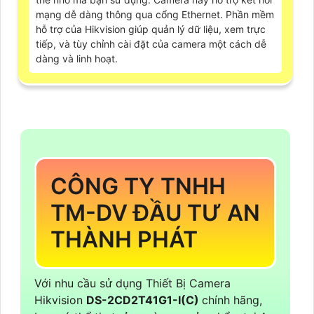
mạng dễ dàng thông qua cổng Ethernet. Phần mềm
hỗ trợ của Hikvision giúp quản lý dữ liệu, xem trực
tiếp, và tùy chỉnh cài đặt của camera một cách dễ
dàng và linh hoạt.
CÔNG TY TNHH
TM-DV ĐẦU TƯ AN
THÀNH PHÁT
Với nhu cầu sử dụng Thiết Bị Camera
Hikvision
DS-2CD2T41G1-I(C)
chính hãng,