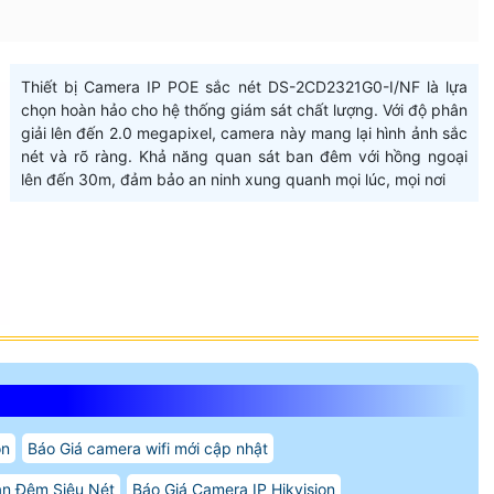
Thiết bị Camera IP POE sắc nét DS-2CD2321G0-I/NF là lựa
chọn hoàn hảo cho hệ thống giám sát chất lượng. Với độ phân
giải lên đến 2.0 megapixel, camera này mang lại hình ảnh sắc
nét và rõ ràng. Khả năng quan sát ban đêm với hồng ngoại
lên đến 30m, đảm bảo an ninh xung quanh mọi lúc, mọi nơi
on
Báo Giá camera wifi mới cập nhật
n Đêm Siêu Nét
Báo Giá Camera IP Hikvision