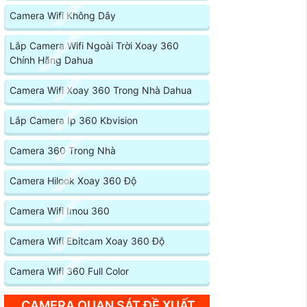
Camera Wifi Không Dây
Lắp Camera Wifi Ngoài Trời Xoay 360
Chính Hãng Dahua
Camera Wifi Xoay 360 Trong Nhà Dahua
Lắp Camera Ip 360 Kbvision
Camera 360 Trong Nhà
Camera Hilook Xoay 360 Độ
Camera Wifi Imou 360
Camera Wifi Ebitcam Xoay 360 Độ
Camera Wifi 360 Full Color
CAMERA QUAN SÁT ĐỀ XUẤT