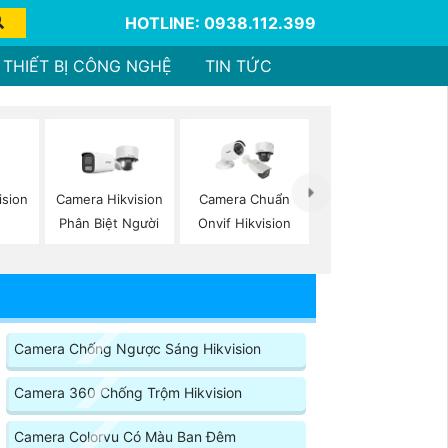
HOTLINE: 0938.112.399
THIẾT BỊ CÔNG NGHỆ
TIN TỨC
ision
Camera Hikvision
Camera Chuẩn
Phân Biệt Người
Onvif Hikvision
Camera Chống Ngược Sáng Hikvision
Camera 360 Chống Trộm Hikvision
Camera Colorvu Có Màu Ban Đêm