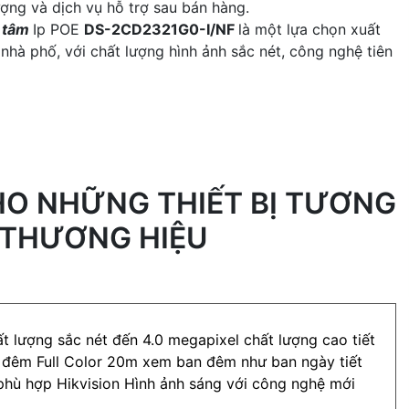
ợng và dịch vụ hỗ trợ sau bán hàng.
n tâm
Ip POE
DS-2CD2321G0-I/NF
là một lựa chọn xuất
 nhà phố, với chất lượng hình ảnh sắc nét, công nghệ tiên
O NHỮNG THIẾT BỊ TƯƠNG
 THƯƠNG HIỆU
t lượng sắc nét đến 4.0 megapixel chất lượng cao tiết
đêm Full Color 20m xem ban đêm như ban ngày tiết
hù hợp Hikvision Hình ảnh sáng với công nghệ mới