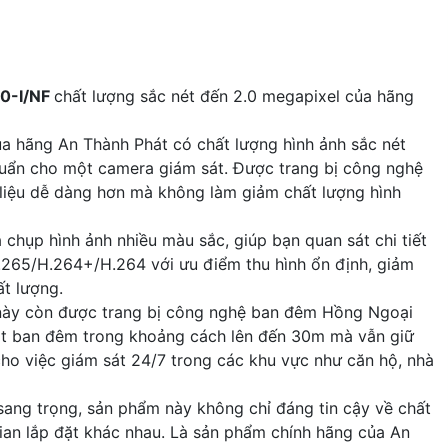
0-I/NF
chất lượng sắc nét đến 2.0 megapixel của hãng
a hãng An Thành Phát có chất lượng hình ảnh sắc nét
huẩn cho một camera giám sát. Được trang bị công nghệ
 liệu dễ dàng hơn mà không làm giảm chất lượng hình
hụp hình ảnh nhiều màu sắc, giúp bạn quan sát chi tiết
.265/H.264+/H.264 với ưu điểm thu hình ổn định, giảm
ất lượng.
ày còn được trang bị công nghệ ban đêm Hồng Ngoại
át ban đêm trong khoảng cách lên đến 30m mà vẫn giữ
cho việc giám sát 24/7 trong các khu vực như căn hộ, nhà
sang trọng, sản phẩm này không chỉ đáng tin cậy về chất
ian lắp đặt khác nhau. Là sản phẩm chính hãng của An