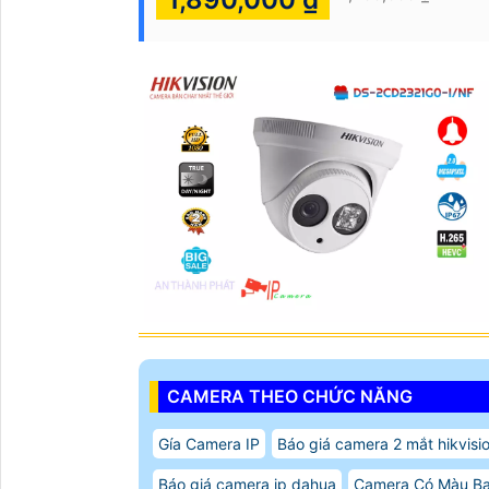
CAMERA THEO CHỨC NĂNG
Gía Camera IP
Báo giá camera 2 mắt hikvisi
Báo giá camera ip dahua
Camera Có Màu Ba