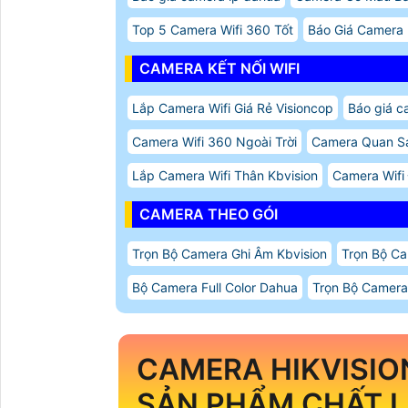
Top 5 Camera Wifi 360 Tốt
Báo Giá Camera 
CAMERA KẾT NỐI WIFI
Lắp Camera Wifi Giá Rẻ Visioncop
Báo giá c
Camera Wifi 360 Ngoài Trời
Camera Quan Sá
Lắp Camera Wifi Thân Kbvision
Camera Wifi
CAMERA THEO GÓI
Trọn Bộ Camera Ghi Âm Kbvision
Trọn Bộ Ca
Bộ Camera Full Color Dahua
Trọn Bộ Camer
CAMERA HIKVISI
SẢN PHẨM CHẤT L