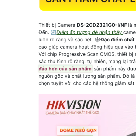
Thiết bị Camera
DS-2CD2321G0-I/NF
là 
Đến. 🔄
Điểm ấn tượng dễ nhận thấy
camer
luôn rõ ràng và sắc nét. 🕸
Đặc điểm chất
cao giúp camera hoạt động hiệu quả vào 
Với chip Progressive Scan CMOS, thiết bị 
sắc thu hình rõ ràng, tự nhiên, mang lại t
đáo hơn của sản phẩm
sản phẩm này được
nguồn gốc và chất lượng sản phẩm. Đó là
chọn tuyệt vời cho các hệ thống giám sát 