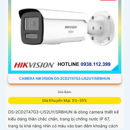
CAMERA HIKVISION DS-2CD2T47G3-LIS2UY/SRBHUN
Giá Bán:
Giá Khuyến Mại: 5%-35%
DS-2CD2T47G3-LIS2UY/SRBHUN là dòng camera thiết kế
kiểu dáng thân chắc chắn, trang bị chống nước IP 67,
trang bị khả năng nhìn có màu vào ban đêm khoảng cách