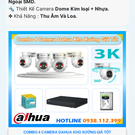
Ngoại SMD.
🔩 Thiết Kế Camera
Dome Kim loại + Nhựa.
️✤ Khả Năng :
Thu Âm Và Loa.
COMBO 4 CAMERA DAHUA KHO XƯỞNG GIÁ TỐT