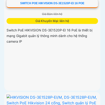
SWITCH POE HIKVISION DS-3E1520P-EI 16 POE
Giá Bán: liên hệ
Giá Khuyến Mại: liên hệ
Switch PoE HIKVISION DS-3E1520P-EI 16 PoE là thiết bị
mạng Gigabit quản lý thông minh dành cho hệ thống
camera IP