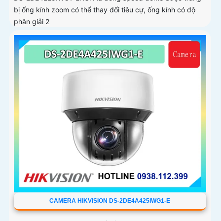
bị ống kính zoom có thể thay đổi tiêu cự, ống kính có độ
phân giải 2
CAMERA HIKVISION DS-2DE4A425IWG1-E