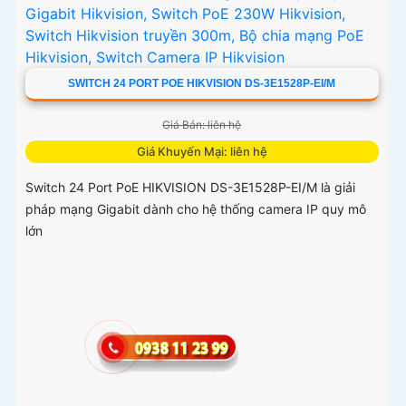
SWITCH 24 PORT POE HIKVISION DS-3E1528P-EI/M
Giá Bán: liên hệ
Giá Khuyến Mại: liên hệ
Switch 24 Port PoE HIKVISION DS-3E1528P-EI/M là giải
pháp mạng Gigabit dành cho hệ thống camera IP quy mô
lớn