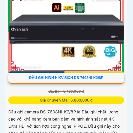
ĐẦU GHI HÌNH HIKVISION DS-7608NI-K2/8P
Giá Bán: 9,460,000 ₫
Giá Khuyến Mại: 6,800,000 ₫
Đầu ghi camera DS-7608NI-K2/8P là Đầu ghi chất lượng
cao với khả năng xem ban đêm và hình ảnh sắt nét 4K
Ultra HD. Với tích hợp công nghệ IP POE, Đầu ghi này cho