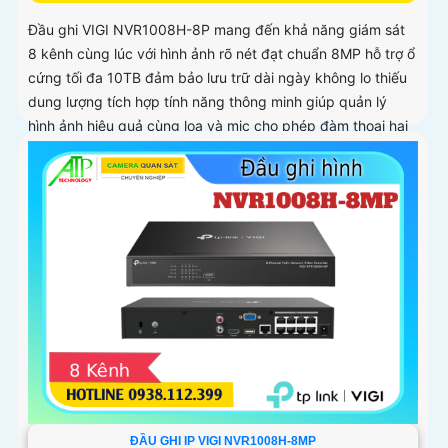
Đầu ghi VIGI NVR1008H-8P mang đến khả năng giám sát
8 kênh cùng lúc với hình ảnh rõ nét đạt chuẩn 8MP hỗ trợ ổ
cứng tối đa 10TB đảm bảo lưu trữ dài ngày không lo thiếu
dung lượng tích hợp tính năng thông minh giúp quản lý
hình ảnh hiệu quả cùng loa và mic cho phép đàm thoại hai
chiều.
ĐẦU GHI IP VIGI NVR1008H-8MP