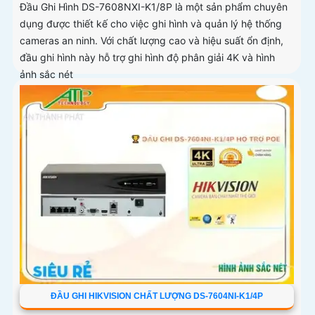
Đầu Ghi Hình DS-7608NXI-K1/8P là một sản phẩm chuyên
dụng được thiết kế cho việc ghi hình và quản lý hệ thống
cameras an ninh. Với chất lượng cao và hiệu suất ổn định,
đầu ghi hình này hỗ trợ ghi hình độ phân giải 4K và hình
ảnh sắc nét
ĐẦU GHI HIKVISION CHẤT LƯỢNG DS-7604NI-K1/4P