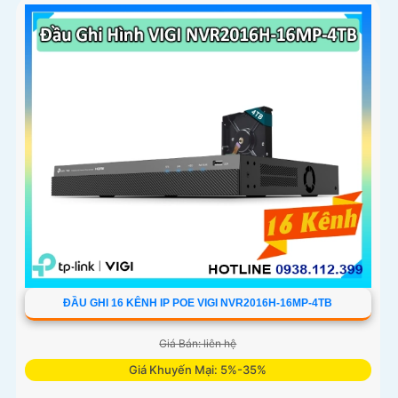
ĐẦU GHI 16 KÊNH IP POE VIGI NVR2016H-16MP-4TB
Giá Bán: liên hệ
Giá Khuyến Mại: 5%-35%