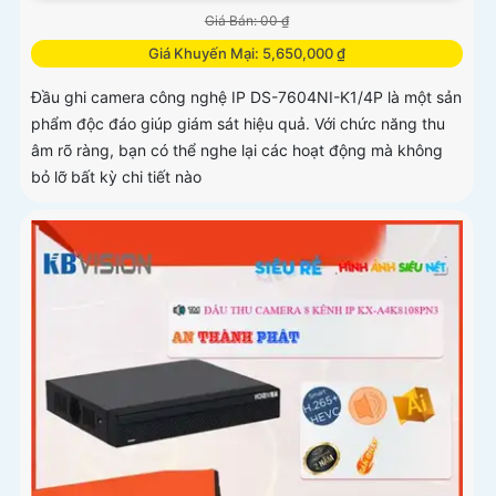
Giá Bán: 00 ₫
Giá Khuyến Mại: 5,650,000 ₫
Đầu ghi camera công nghệ IP DS-7604NI-K1/4P là một sản
phẩm độc đáo giúp giám sát hiệu quả. Với chức năng thu
âm rõ ràng, bạn có thể nghe lại các hoạt động mà không
bỏ lỡ bất kỳ chi tiết nào