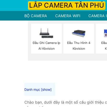
LẮP CAMERA TÂN PHÚ
BỘ CAMERA
CAMERA WIFI
CAMERA I
Đầu Ghi Camera Ip
Đầu Thu Hình 4
Đầu
AI Kbvision
Kbvision
K
Chào bạn, dưới đây là một số câu giới thiệu 