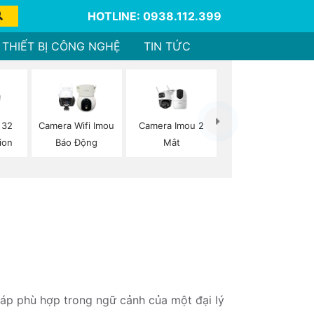
HOTLINE: 0938.112.399
THIẾT BỊ CÔNG NGHỆ
TIN TỨC
Camera Imou 2
 32
Camera Wifi Imou
Mắt
ion
Báo Động
háp phù hợp trong ngữ cảnh của một đại lý