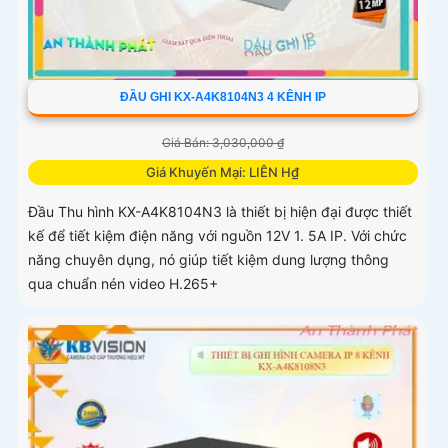
ĐẦU GHI KX-A4K8104N3 4 KÊNH IP
Giá Bán: 3,030,000 ₫
Giá Khuyến Mại: LIÊN H₫
Đầu Thu hình KX-A4K8104N3 là thiết bị hiện đại được thiết
kế để tiết kiệm điện năng với nguồn 12V 1. 5A IP. Với chức
năng chuyên dụng, nó giúp tiết kiệm dung lượng thông
qua chuẩn nén video H.265+