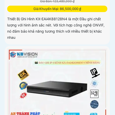
Giá Bán: 123,480,000 ₫
Giá Khuyến Mại: 86,500,000 ₫
Thiết Bị Ghi Hình KX-EAi4K88128N4 là một Đầu ghi chất
lượng với hình ảnh sắc nét. Với tích hợp công nghệ ONVIF,
nó đảm bảo khả năng tương thích với nhiều thiết bị khác
nhau