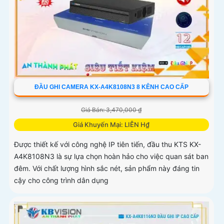
ĐẦU GHI CAMERA KX-A4K8108N3 8 KÊNH CAO CẤP
Giá Bán: 3,470,000 ₫
Giá Khuyến Mại: LIÊN H₫
Được thiết kế với công nghệ IP tiên tiến, đầu thu KTS KX-
A4K8108N3 là sự lựa chọn hoàn hảo cho việc quan sát ban
đêm. Với chất lượng hình sắc nét, sản phẩm này đáng tin
cậy cho công trình dân dụng