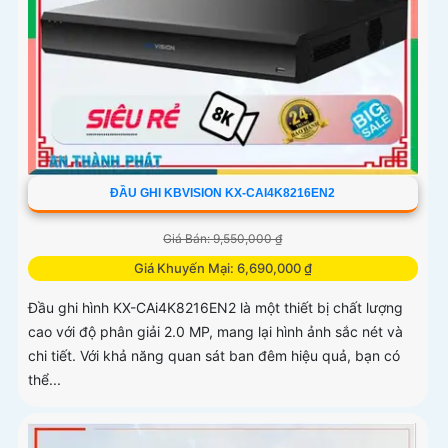
ĐẦU GHI KBVISION KX-CAI4K8216EN2
Giá Bán: 9,550,000 ₫
Giá Khuyến Mại: 6,690,000 ₫
Đầu ghi hình KX-CAi4K8216EN2 là một thiết bị chất lượng
cao với độ phân giải 2.0 MP, mang lại hình ảnh sắc nét và
chi tiết. Với khả năng quan sát ban đêm hiệu quả, bạn có
thể...