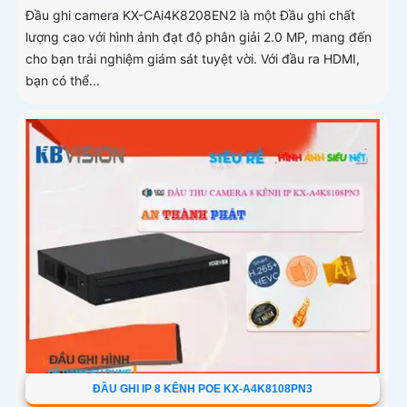
Đầu ghi camera KX-CAi4K8208EN2 là một Đầu ghi chất
lượng cao với hình ảnh đạt độ phân giải 2.0 MP, mang đến
cho bạn trải nghiệm giám sát tuyệt vời. Với đầu ra HDMI,
bạn có thể...
ĐẦU GHI IP 8 KÊNH POE KX-A4K8108PN3