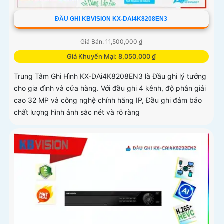
ĐẦU GHI KBVISION KX-DAI4K8208EN3
Giá Bán: 11,500,000 ₫
Giá Khuyến Mại: 8,050,000 ₫
Trung Tâm Ghi Hình KX-DAi4K8208EN3 là Đầu ghi lý tưởng
cho gia đình và cửa hàng. Với đầu ghi 4 kênh, độ phân giải
cao 32 MP và công nghệ chính hãng IP, Đầu ghi đảm bảo
chất lượng hình ảnh sắc nét và rõ ràng