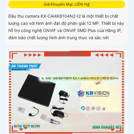
Giá Khuyến Mại: LIÊN H₫
Đầu thu camera KX-CAi4K8104N2-I2 là một thiết bị chất
lượng cao với hình ảnh đạt độ phân giải 12 MP. Thiết bị này
hỗ trợ công nghệ ONVIF và ONVIF SMD Plus của Hãng IP,
đảm bảo chất lượng hình ảnh trung thực và sắc nét