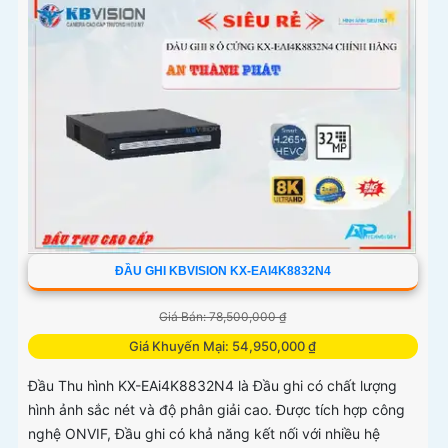
ĐẦU GHI KBVISION KX-EAI4K8832N4
Giá Bán: 78,500,000 ₫
Giá Khuyến Mại: 54,950,000 ₫
Đầu Thu hình KX-EAi4K8832N4 là Đầu ghi có chất lượng
hình ảnh sắc nét và độ phân giải cao. Được tích hợp công
nghệ ONVIF, Đầu ghi có khả năng kết nối với nhiều hệ