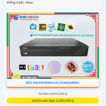
thống khác nhau
ĐẦU GHI KBVISION KX-CAI4K8208EN2
Giá Bán: 8,000,000 ₫
Giá Khuyến Mại: 5,600,000 ₫