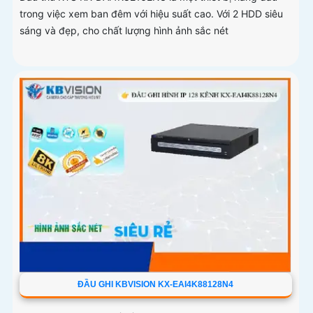
trong việc xem ban đêm với hiệu suất cao. Với 2 HDD siêu
sáng và đẹp, cho chất lượng hình ảnh sắc nét
ĐẦU GHI KBVISION KX-EAI4K88128N4