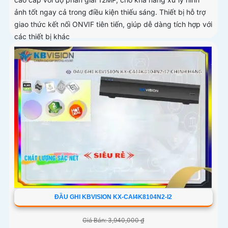
ảnh tốt ngay cả trong điều kiện thiếu sáng. Thiết bị hỗ trợ
giao thức kết nối ONVIF tiên tiến, giúp dễ dàng tích hợp với
các thiết bị khác
ĐẦU GHI KBVISION KX-CAI4K8104N2-I2
Giá Bán: 3,940,000 ₫