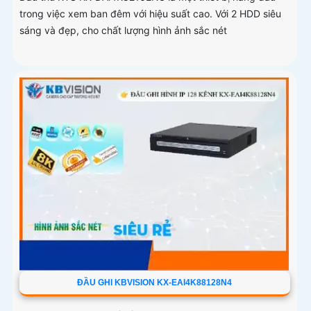
trong việc xem ban đêm với hiệu suất cao. Với 2 HDD siêu
sáng và đẹp, cho chất lượng hình ảnh sắc nét
ĐẦU GHI KBVISION KX-EAI4K88128N4