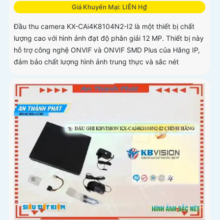
Giá Khuyến Mại: LIÊN H₫
Đầu thu camera KX-CAi4K8104N2-I2 là một thiết bị chất
lượng cao với hình ảnh đạt độ phân giải 12 MP. Thiết bị này
hỗ trợ công nghệ ONVIF và ONVIF SMD Plus của Hãng IP,
đảm bảo chất lượng hình ảnh trung thực và sắc nét