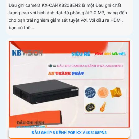
Đầu ghi camera KX-CAi4K8208EN2 là một Đầu ghi chất
lượng cao với hình ảnh đạt độ phân giải 2.0 MP, mang đến
cho bạn trải nghiệm giám sát tuyệt vời. Với đầu ra HDMI,
bạn có thể...
ĐẦU GHI IP 8 KÊNH POE KX-A4K8108PN3