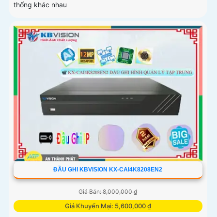
thống khác nhau
ĐẦU GHI KBVISION KX-CAI4K8208EN2
Giá Bán: 8,000,000 ₫
Giá Khuyến Mại: 5,600,000 ₫