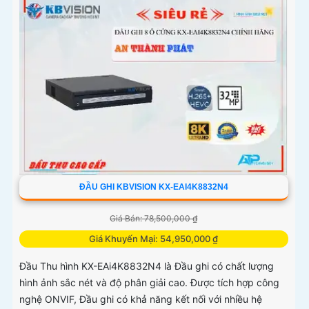
ĐẦU GHI KBVISION KX-EAI4K8832N4
Giá Bán: 78,500,000 ₫
Giá Khuyến Mại: 54,950,000 ₫
Đầu Thu hình KX-EAi4K8832N4 là Đầu ghi có chất lượng
hình ảnh sắc nét và độ phân giải cao. Được tích hợp công
nghệ ONVIF, Đầu ghi có khả năng kết nối với nhiều hệ