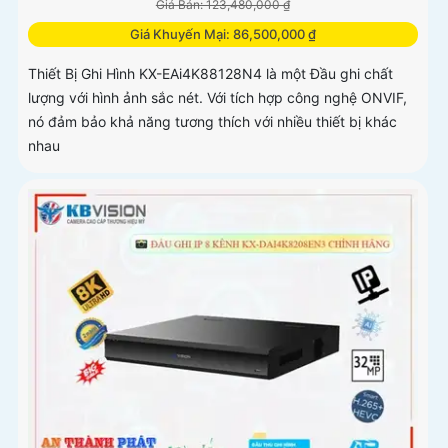
Giá Bán: 123,480,000 ₫
Giá Khuyến Mại: 86,500,000 ₫
Thiết Bị Ghi Hình KX-EAi4K88128N4 là một Đầu ghi chất
lượng với hình ảnh sắc nét. Với tích hợp công nghệ ONVIF,
nó đảm bảo khả năng tương thích với nhiều thiết bị khác
nhau