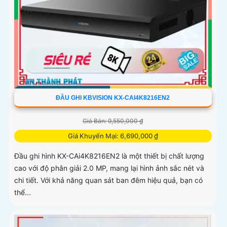
ĐẦU GHI KBVISION KX-CAI4K8216EN2
Giá Bán: 9,550,000 ₫
Giá Khuyến Mại: 6,690,000 ₫
Đầu ghi hình KX-CAi4K8216EN2 là một thiết bị chất lượng
cao với độ phân giải 2.0 MP, mang lại hình ảnh sắc nét và
chi tiết. Với khả năng quan sát ban đêm hiệu quả, bạn có
thể...