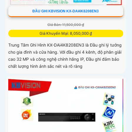
ĐẦU GHI KBVISION KX-DAI4K8208EN3
Giá Bán: 11,500,000 ₫
Giá Khuyến Mại: 8,050,000 ₫
Trung Tâm Ghi Hình KX-DAi4K8208EN3 là Đầu ghi lý tưởng
cho gia đình và cửa hàng. Với đầu ghi 4 kênh, độ phân giải
cao 32 MP và công nghệ chính hãng IP, Đầu ghi đảm bảo
chất lượng hình ảnh sắc nét và rõ ràng