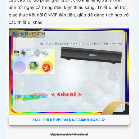
ảnh tốt ngay cả trong điều kiện thiếu sáng. Thiết bị hỗ trợ
giao thức kết nối ONVIF tiên tiến, giúp dễ dàng tích hợp với
các thiết bị khác
ĐẦU GHI KBVISION KX-CAI4K8104N2-I2
Giá Bán: 3,940,000 ₫