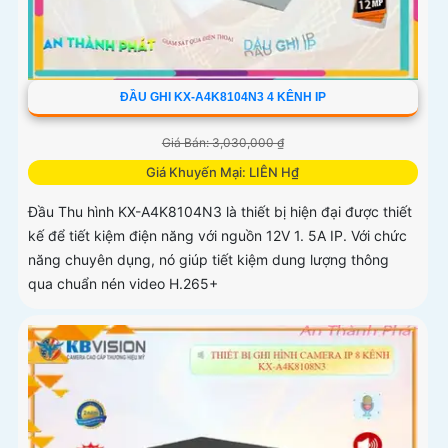
ĐẦU GHI KX-A4K8104N3 4 KÊNH IP
Giá Bán: 3,030,000 ₫
Giá Khuyến Mại: LIÊN H₫
Đầu Thu hình KX-A4K8104N3 là thiết bị hiện đại được thiết
kế để tiết kiệm điện năng với nguồn 12V 1. 5A IP. Với chức
năng chuyên dụng, nó giúp tiết kiệm dung lượng thông
qua chuẩn nén video H.265+