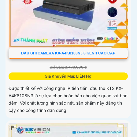
ĐẦU GHI CAMERA KX-A4K8108N3 8 KÊNH CAO CẤP
Giá Bán: 3,470,000 ₫
Giá Khuyến Mại: LIÊN H₫
Được thiết kế với công nghệ IP tiên tiến, đầu thu KTS KX-
A4K8108N3 là sự lựa chọn hoàn hảo cho việc quan sát ban
đêm. Với chất lượng hình sắc nét, sản phẩm này đáng tin
cậy cho công trình dân dụng