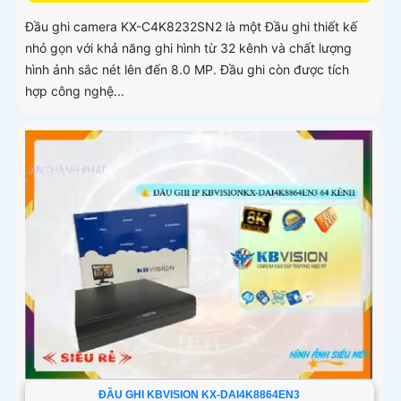
Đầu ghi camera KX-C4K8232SN2 là một Đầu ghi thiết kế
nhỏ gọn với khả năng ghi hình từ 32 kênh và chất lượng
hình ảnh sắc nét lên đến 8.0 MP. Đầu ghi còn được tích
hợp công nghệ...
ĐẦU GHI KBVISION KX-DAI4K8864EN3