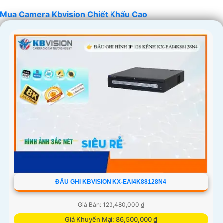
Mua Camera Kbvision Chiết Khấu Cao
'
ĐẦU GHI KBVISION KX-EAI4K88128N4
Giá Bán: 123,480,000 ₫
Giá Khuyến Mại: 86,500,000 ₫