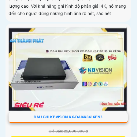
lượng cao. Với khả năng ghi hình độ phân giải 4K, nó mang
đến cho người dùng những hình ảnh rõ nét, sắc nét
ĐẦU GHI KBVISION KX-DAI4K8416EN3
Giá Bán: 22,000,000 ₫