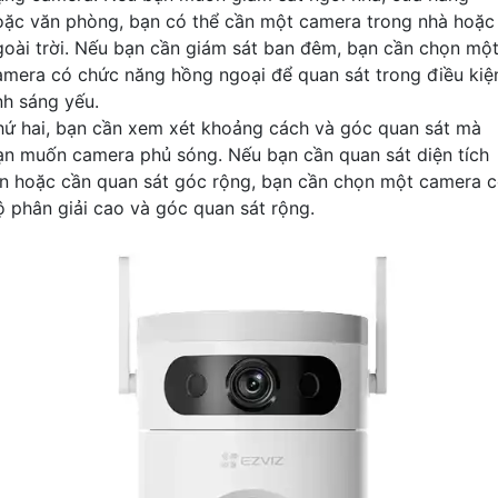
oặc văn phòng, bạn có thể cần một camera trong nhà hoặc
goài trời. Nếu bạn cần giám sát ban đêm, bạn cần chọn mộ
amera có chức năng hồng ngoại để quan sát trong điều kiệ
nh sáng yếu.
hứ hai, bạn cần xem xét khoảng cách và góc quan sát mà
ạn muốn camera phủ sóng. Nếu bạn cần quan sát diện tích
ớn hoặc cần quan sát góc rộng, bạn cần chọn một camera 
ộ phân giải cao và góc quan sát rộng.