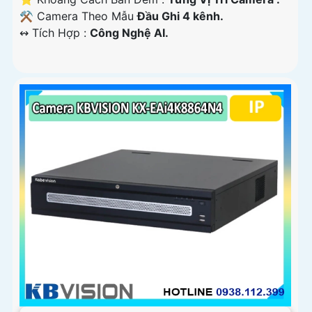
⚒ Camera Theo Mẫu
Đầu Ghi 4 kênh.
️↭ Tích Hợp :
Công Nghệ AI.