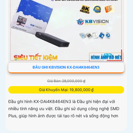
ĐẦU GHI KBVISION KX-DAI4K8464EN3
Giá Bán: 28,000,000 ₫
Giá Khuyến Mại: 19,800,000 ₫
Đầu ghi hình KX-DAi4K8464EN3 là Đầu ghi hiện đại với
nhiều tính năng ưu việt. Đầu ghi sử dụng công nghệ SMD
Plus, giúp hình ảnh được tái tạo rõ nét và sống động hơn