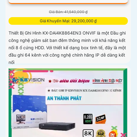
Giá Bán: 41,540,000 ₫
Giá Khuyến Mại: 29,200,000 ₫
Thiết Bị Ghi Hình KX-DAi4K8864EN3 ONVIF là một Đầu ghi
công nghệ giám sát ban đêm thông minh với khả năng kết
nối 8 ổ cứng HDD. Với thiết kế dạng box tinh tế, đây là một
đầu ghi 64 kênh với công nghệ chính hãng IP dễ dàng kết
nối