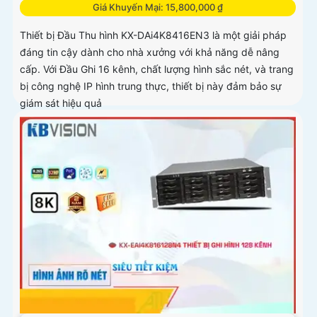
Giá Khuyến Mại: 15,800,000 ₫
Thiết bị Đầu Thu hình KX-DAi4K8416EN3 là một giải pháp
đáng tin cậy dành cho nhà xưởng với khả năng dễ nâng
cấp. Với Đầu Ghi 16 kênh, chất lượng hình sắc nét, và trang
bị công nghệ IP hình trung thực, thiết bị này đảm bảo sự
giám sát hiệu quả