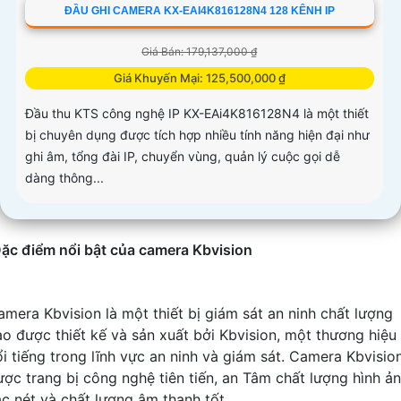
ĐẦU GHI CAMERA KX-EAI4K816128N4 128 KÊNH IP
Giá Bán: 179,137,000 ₫
Giá Khuyến Mại: 125,500,000 ₫
Đầu thu KTS công nghệ IP KX-EAi4K816128N4 là một thiết
bị chuyên dụng được tích hợp nhiều tính năng hiện đại như
ghi âm, tổng đài IP, chuyển vùng, quản lý cuộc gọi dễ
dàng thông...
ặc điểm nổi bật của camera Kbvision
amera Kbvision là một thiết bị giám sát an ninh chất lượng
ao được thiết kế và sản xuất bởi Kbvision, một thương hiệu
ổi tiếng trong lĩnh vực an ninh và giám sát. Camera Kbvisio
ược trang bị công nghệ tiên tiến, an Tâm chất lượng hình ả
ắc nét và chất lượng âm thanh tốt.