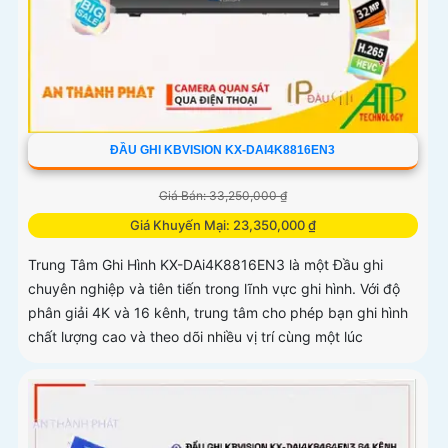
ĐẦU GHI KBVISION KX-DAI4K8816EN3
Giá Bán: 33,250,000 ₫
Giá Khuyến Mại: 23,350,000 ₫
Trung Tâm Ghi Hình KX-DAi4K8816EN3 là một Đầu ghi
chuyên nghiệp và tiên tiến trong lĩnh vực ghi hình. Với độ
phân giải 4K và 16 kênh, trung tâm cho phép bạn ghi hình
chất lượng cao và theo dõi nhiều vị trí cùng một lúc