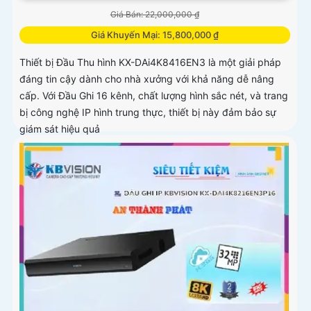
Giá Bán: 22,000,000 ₫
Giá Khuyến Mại: 15,800,000 ₫
Thiết bị Đầu Thu hình KX-DAi4K8416EN3 là một giải pháp
đáng tin cậy dành cho nhà xưởng với khả năng dễ nâng
cấp. Với Đầu Ghi 16 kênh, chất lượng hình sắc nét, và trang
bị công nghệ IP hình trung thực, thiết bị này đảm bảo sự
giám sát hiệu quả