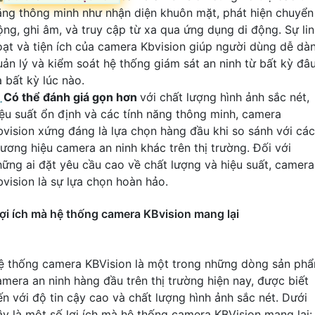
ăng thông minh như nhận diện khuôn mặt, phát hiện chuyển
ộng, ghi âm, và truy cập từ xa qua ứng dụng di động. Sự li
oạt và tiện ích của camera Kbvision giúp người dùng dễ dà
uản lý và kiểm soát hệ thống giám sát an ninh từ bất kỳ đâ
 bất kỳ lúc nào.
️
Có thể đánh giá gọn hơn
với chất lượng hình ảnh sắc nét,
iệu suất ổn định và các tính năng thông minh, camera
bvision xứng đáng là lựa chọn hàng đầu khi so sánh với các
hương hiệu camera an ninh khác trên thị trường. Đối với
hững ai đặt yêu cầu cao về chất lượng và hiệu suất, camera
bvision là sự lựa chọn hoàn hảo.
ợi ích mà hệ thống camera KBvision mang lại
ệ thống camera KBVision là một trong những dòng sản ph
amera an ninh hàng đầu trên thị trường hiện nay, được biết
ến với độ tin cậy cao và chất lượng hình ảnh sắc nét. Dưới
ây là một số lợi ích mà hệ thống camera KBVision mang lại: