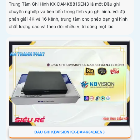
Trung Tâm Ghi Hình KX-DAi4K8816EN3 là một Đầu ghi
chuyên nghiệp và tiên tiến trong lĩnh vực ghi hình. Với độ
phân giải 4K và 16 kênh, trung tâm cho phép bạn ghi hình
chất lượng cao và theo dõi nhiều vị trí cùng một lúc
ĐẦU GHI KBVISION KX-DAI4K8416EN3