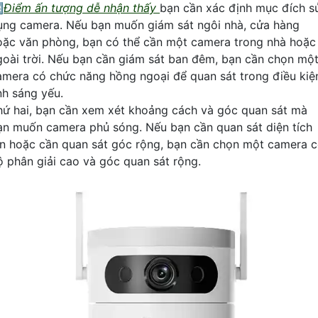

Điểm ấn tượng dễ nhận thấy
bạn cần xác định mục đích s
ụng camera. Nếu bạn muốn giám sát ngôi nhà, cửa hàng
oặc văn phòng, bạn có thể cần một camera trong nhà hoặc
goài trời. Nếu bạn cần giám sát ban đêm, bạn cần chọn mộ
amera có chức năng hồng ngoại để quan sát trong điều kiệ
nh sáng yếu.
hứ hai, bạn cần xem xét khoảng cách và góc quan sát mà
ạn muốn camera phủ sóng. Nếu bạn cần quan sát diện tích
ớn hoặc cần quan sát góc rộng, bạn cần chọn một camera 
ộ phân giải cao và góc quan sát rộng.