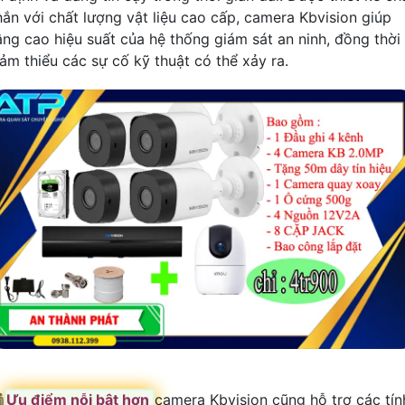
hắn với chất lượng vật liệu cao cấp, camera Kbvision giúp
âng cao hiệu suất của hệ thống giám sát an ninh, đồng thời
iảm thiểu các sự cố kỹ thuật có thể xảy ra.

Ưu điểm nỗi bật hơn
camera Kbvision cũng hỗ trợ các tín