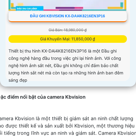
ĐẦU GHI KBVISION KX-DAI4K8216EN3P16
Giá Bán: 18,980,000 ₫
Giá Khuyến Mại: 11,850,000 ₫
Thiết bị thu hình KX-DAi4K8216EN3P16 là một Đầu ghi
công nghệ hàng đầu trong việc ghi lại hình ảnh. Với công
nghệ hình ảnh sắt nét, Đầu ghi không chỉ đảm bảo chất
lượng hình sắt nét mà còn tạo ra những hình ảnh ban đêm
sáng đẹp
ặc điểm nổi bật của camera Kbvision
amera Kbvision là một thiết bị giám sát an ninh chất lượng
ao được thiết kế và sản xuất bởi Kbvision, một thương hiệu
ổi tiếng trong lĩnh vực an ninh và giám sát. Camera Kbvisio