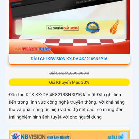
ĐẦU GHI KBVISION KX-DAI4K8216SN3P16
Giá Bán: 55,000,000 ₫
Giá Khuyến Mại: 30%
Đầu thu KTS KX-DAi4K8216SN3P16 là một Đầu ghi tiên
tiến trong lĩnh vực công nghệ truyền thông. Với khả năng
thu và phát sóng tín hiệu video độ nét cao, nó mang đến
trải nghiệm hình ảnh tuyệt vời cho người dùng