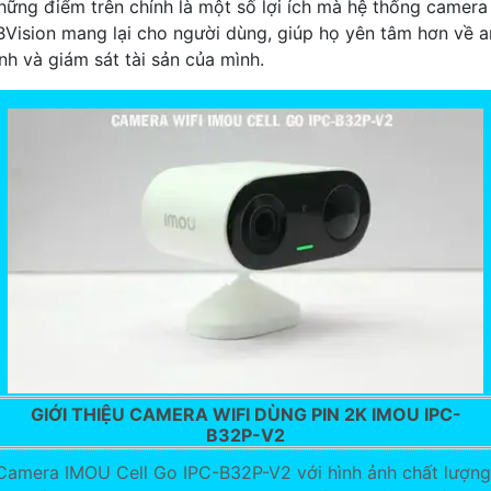
hững điểm trên chính là một số lợi ích mà hệ thống camera
BVision mang lại cho người dùng, giúp họ yên tâm hơn về a
inh và giám sát tài sản của mình.
GIỚI THIỆU CAMERA WIFI DÙNG PIN 2K IMOU IPC-
B32P-V2
Camera IMOU Cell Go IPC-B32P-V2 với hình ảnh chất lượng