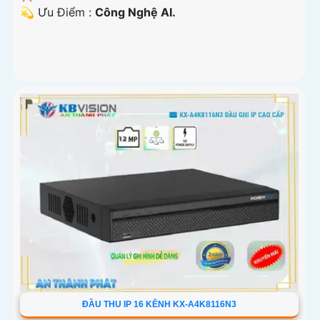
️💫 Ưu Điểm :
Công Nghệ AI.
ĐẦU THU IP 16 KÊNH KX-A4K8116N3