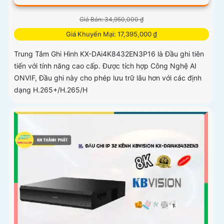
Giá Bán: 34,950,000 ₫
Giá Khuyến Mại: 17,395,000 ₫
Trung Tâm Ghi Hình KX-DAi4K8432EN3P16 là Đầu ghi tiên
tiến với tính năng cao cấp. Được tích hợp Công Nghệ AI
ONVIF, Đầu ghi này cho phép lưu trữ lâu hơn với các định
dạng H.265+/H.265/H