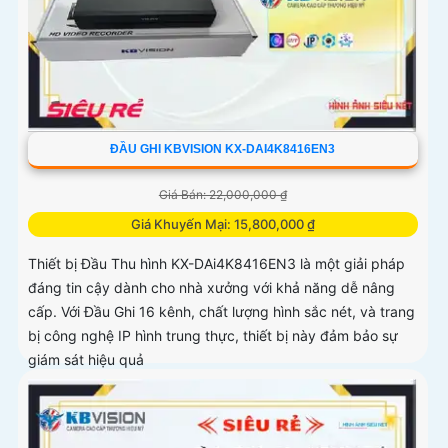
ĐẦU GHI KBVISION KX-DAI4K8416EN3
Giá Bán: 22,000,000 ₫
Giá Khuyến Mại: 15,800,000 ₫
Thiết bị Đầu Thu hình KX-DAi4K8416EN3 là một giải pháp
đáng tin cậy dành cho nhà xưởng với khả năng dễ nâng
cấp. Với Đầu Ghi 16 kênh, chất lượng hình sắc nét, và trang
bị công nghệ IP hình trung thực, thiết bị này đảm bảo sự
giám sát hiệu quả