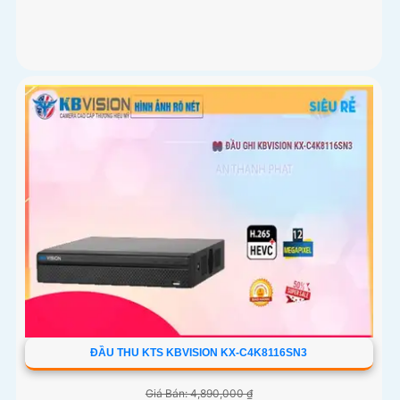
ĐẦU THU KTS KBVISION KX-C4K8116SN3
Giá Bán: 4,890,000 ₫