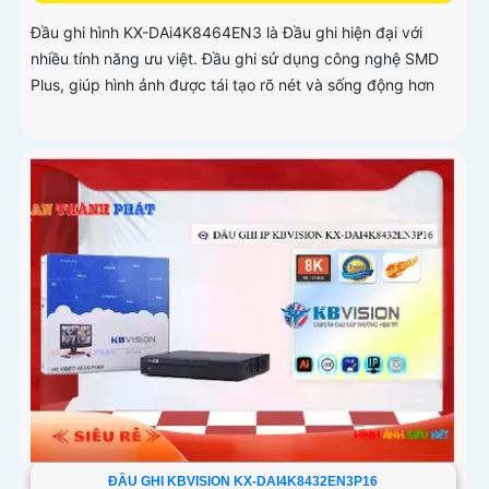
Đầu ghi hình KX-DAi4K8464EN3 là Đầu ghi hiện đại với
nhiều tính năng ưu việt. Đầu ghi sử dụng công nghệ SMD
Plus, giúp hình ảnh được tái tạo rõ nét và sống động hơn
ĐẦU GHI KBVISION KX-DAI4K8432EN3P16