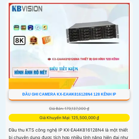
ĐẦU GHI CAMERA KX-EAI4K816128N4 128 KÊNH IP
Giá Bán: 179,137,000 ₫
Giá Khuyến Mại: 125,500,000 ₫
Đầu thu KTS công nghệ IP KX-EAi4K816128N4 là một thiết
bị chuyên dụng được tích hợp nhiều tính năng hiện đại như