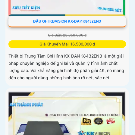
ĐẦU GHI KBVISION KX-DAI4K8432EN3
Giá Bán: 23,050,000 ₫
Giá Khuyến Mại: 16,500,000 ₫
Thiết bị Trung Tâm Ghi Hình KX-DAi4K8432EN3 là một giải
pháp chuyên nghiệp để ghi lại và quản lý hình ảnh chất
lượng cao. Với khả năng ghi hình độ phân giải 4K, nó mang
đến cho người dùng những hình ảnh rõ nét, sắc nét