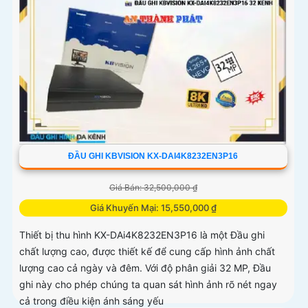
ĐẦU GHI KBVISION KX-DAI4K8232EN3P16
Giá Bán: 32,500,000 ₫
Giá Khuyến Mại: 15,550,000 ₫
Thiết bị thu hình KX-DAi4K8232EN3P16 là một Đầu ghi
chất lượng cao, được thiết kế để cung cấp hình ảnh chất
lượng cao cả ngày và đêm. Với độ phân giải 32 MP, Đầu
ghi này cho phép chúng ta quan sát hình ảnh rõ nét ngay
cả trong điều kiện ánh sáng yếu