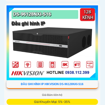
ĐẦU GHI HÌNH IP HIKVISION DS-96128NXI-S16
Giá Bán: liên hệ
Giá Khuyến Mại: 5%-35%