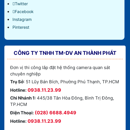
Twitter
Facebook
Instagram
Pinterest
CÔNG TY TNHH TM-DV AN THÀNH PHÁT
Đơn vị thi công lắp đặt hệ thống camera quan sát
chuyên nghiệp
Trụ Sở
: 51 Lũy Bán Bích, Phường Phú Thạnh, TP.HCM
0938.11.23.99
Hotline:
Chi Nhánh 1:
445/38 Tân Hòa Đông, Bình Trị Đông,
TP.HCM
(028) 6688.4949
Điện Thoại:
0938.11.23.99
Hotline: