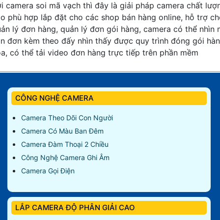
i camera soi mã vạch thì đây là giải pháp camera chất lượ
o phù hợp lắp đặt cho các shop bán hàng online, hỗ trợ c
ản lý đơn hàng, quản lý đơn gói hàng, camera có thể nhìn
n đơn kèm theo đấy nhìn thấy được quy trình đóng gói hà
a, có thể tải video đơn hàng trực tiếp trên phần mềm
CÔNG NGHỆ CAMERA
Camera Theo Dõi Con Người
Camera Có Màu Ban Đêm
Camera Đàm Thoại 2 Chiều
Công Nghệ Camera Ghi Âm
Camera Gọi Điện
LẮP CAMERA ĐỘ PHÂN GIẢI CAO