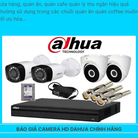
cửa hàng, quán ăn, quán cafe quản lý thu ngân hiệu quả
thường sử dụng trong các chuổi quán ăn quán coffee muốn
tối ưu hóa...
BÁO GIÁ CAMERA HD DAHUA CHÍNH HÃNG