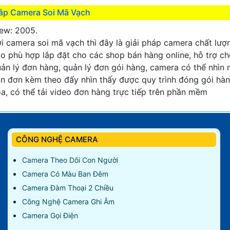
ắp Camera Soi Mã Vạch
ew: 2005.
i camera soi mã vạch thì đây là giải pháp camera chất lượ
o phù hợp lắp đặt cho các shop bán hàng online, hỗ trợ c
ản lý đơn hàng, quản lý đơn gói hàng, camera có thể nhìn
n đơn kèm theo đấy nhìn thấy được quy trình đóng gói hà
a, có thể tải video đơn hàng trực tiếp trên phần mềm
CÔNG NGHỆ CAMERA
Camera Theo Dõi Con Người
Camera Có Màu Ban Đêm
Camera Đàm Thoại 2 Chiều
Công Nghệ Camera Ghi Âm
Camera Gọi Điện