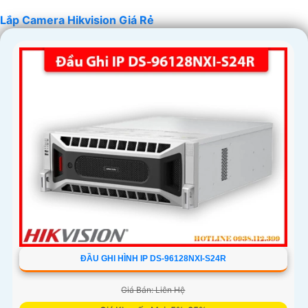
Lắp Camera Hikvision Giá Rẻ
'
ĐẦU GHI HÌNH IP DS-96128NXI-S24R
Giá Bán: Liên Hệ