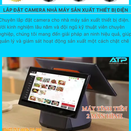
LẮP ĐẶT CAMERA NHÀ MÁY SẢN XUẤT THIẾT BỊ ĐIỆN
Chuyên lắp đặt camera cho nhà máy sản xuất thiết bị điện.
Với kinh nghiệm lâu năm và đội ngũ kỹ thuật viên chuyên
nghiệp, chúng tôi mang đến giải pháp an ninh hiệu quả, giú
quản lý và giám sát hoạt động sản xuất một cách chặt chẽ