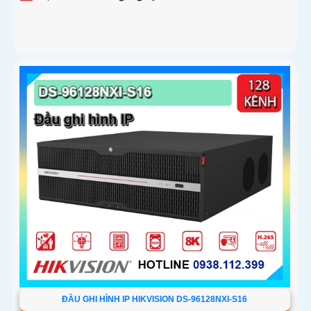
ĐẦU GHI HÌNH IP HIKVISION DS-96128NXI-S16