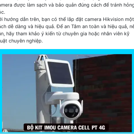
amera được làm sạch và bảo quản đúng cách để tránh hỏn
óc.
ới hướng dẫn trên, bạn có thể lắp đặt camera Hikvision một
ách dễ dàng và hiệu quả. Để an Tâm an toàn và hiệu quả, n
ần, hãy tham khảo ý kiến từ chuyên gia hoặc nhân viên kỹ
huật chuyên nghiệp.