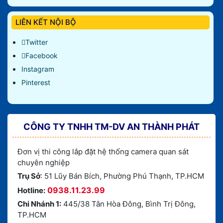
LIÊN KẾT NỘI BỘ
Twitter
Facebook
Instagram
Pinterest
CÔNG TY TNHH TM-DV AN THÀNH PHÁT
Đơn vị thi công lắp đặt hệ thống camera quan sát
chuyên nghiệp
Trụ Sở
: 51 Lũy Bán Bích, Phường Phú Thạnh, TP.HCM
0938.11.23.99
Hotline:
Chi Nhánh 1:
445/38 Tân Hòa Đông, Bình Trị Đông,
TP.HCM