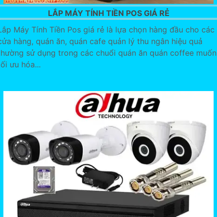
LẮP MÁY TÍNH TIỀN POS GIÁ RẺ
Lắp Máy Tính Tiền Pos giá rẻ là lựa chọn hàng đầu cho các
cửa hàng, quán ăn, quán cafe quản lý thu ngân hiệu quả
thường sử dụng trong các chuổi quán ăn quán coffee muốn
tối ưu hóa...