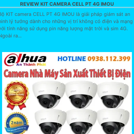
REVIEW KIT CAMERA CELL PT 4G IMOU
Bộ KIT camera CELL PT 4G IMOU là giải pháp giám sát an
ninh lý tưởng dành cho những vị trí không có điện và mạng
với tính năng sử dụng pin năng lượng mặt trời và sim 4G.
Ngoài ra...