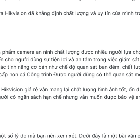
ra Hikvision đã khẳng định chất lượng và uy tín của mình t
 phẩm camera an ninh chất lượng được nhiều người lựa chọn
 cho người dùng sự tiện lợi và an tâm trong việc giám sát 
các tính năng cơ bản như chế độ quan sát ban đêm, chất lư
cấp hơn cả Công trình Được người dùng có thể quan sát mọ
ikvision giá rẻ vẫn mang lại chất lượng hình ảnh tốt, ổn đ
gười có ngân sách hạn chế nhưng vẫn muốn được bảo vệ an 
ột số lý do mà bạn nên xem xét. Dưới đây là một bài văn ch