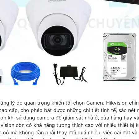
ng lý do quan trọng khiến tôi chọn Camera Hikvision chín
cao cấp, cho phép bắt được những chi tiết tinh tế, sắc nét
hơn khi sử dụng camera để giám sát nhà ở, cửa hàng hay v
ision còn có khả năng tương thích cao với nhiều thiết bị k
 có mà không cần phải thay đổi quá nhiều. việc cài đặt và