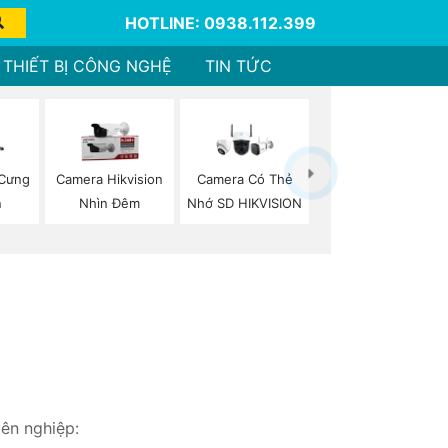
HOTLINE: 0938.112.399
THIẾT BỊ CÔNG NGHỆ
TIN TỨC
 Cưng
Camera Hikvision
Camera Có Thẻ
n
Nhìn Đêm
Nhớ SD HIKVISION
yên nghiệp: