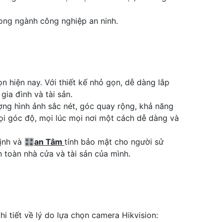
rong ngành công nghiệp an ninh.
 hiện nay. Với thiết kế nhỏ gọn, dễ dàng lắp
gia đình và tài sản.
ợng hình ảnh sắc nét, góc quay rộng, khả năng
i góc độ, mọi lúc mọi nơi một cách dễ dàng và
ịnh và 🎛
an Tâm
tính bảo mật cho người sử
toàn nhà cửa và tài sản của mình.
i tiết về lý do lựa chọn camera Hikvision: