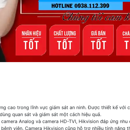
g cao trong lĩnh vực giám sát an ninh. Được thiết kế với 
 dùng quan sát và giám sát một cách hiệu quả.
, camera Analog và camera HD-TVI, Hikvision đáp ứng nhu 
 bệnh viện. Camera Hikvision cũng hỗ trợ nhiều tính năng