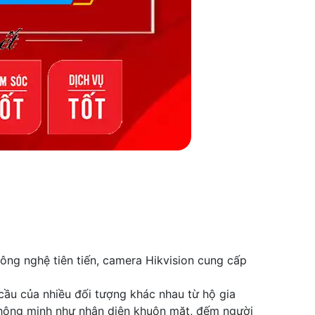
công nghệ tiên tiến, camera Hikvision cung cấp
cầu của nhiều đối tượng khác nhau từ hộ gia
 thông minh như nhận diện khuôn mặt, đếm người