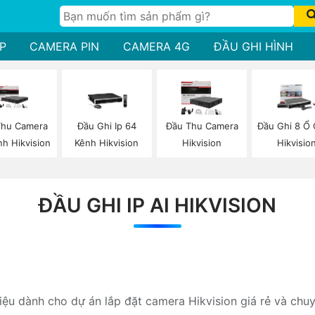
P
CAMERA PIN
CAMERA 4G
ĐẦU GHI HÌNH
Thu Camera
Đầu Ghi Ip 64
Đầu Thu Camera
Đầu Ghi 8 Ổ
nh Hikvision
Kênh Hikvision
Hikvision
Hikvisio
ĐẦU GHI IP AI HIKVISION
hiệu dành cho dự án lắp đặt camera Hikvision giá rẻ và chu