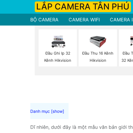
LẮP CAMERA TÂN PHÚ
BỘ CAMERA
CAMERA WIFI
CAMERA I
Đầu Ghi Ip 32
Đầu Thu 16 Kênh
Đầu 
Kênh Hikvision
Hikvision
32 Kê
Dĩ nhiên, dưới đây là một mẫu văn bản giới t