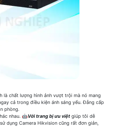
h là chất lượng hình ảnh vượt trội mà nó mang
 ngay cả trong điều kiện ánh sáng yếu. Đẳng cấp
ăn phòng.
hác nhau. 🤖️
Với trang bị ưu việt
giúp tôi dễ
 sử dụng Camera Hikvision cũng rất đơn giản,