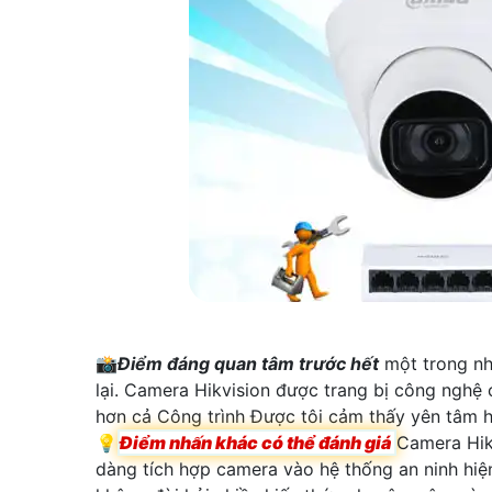
📸
Điểm đáng quan tâm trước hết
một trong nhữ
lại. Camera Hikvision được trang bị công nghệ 
hơn cả Công trình Được tôi cảm thấy yên tâm 
💡
Điểm nhấn khác có thể đánh giá
Camera Hikv
dàng tích hợp camera vào hệ thống an ninh hiện