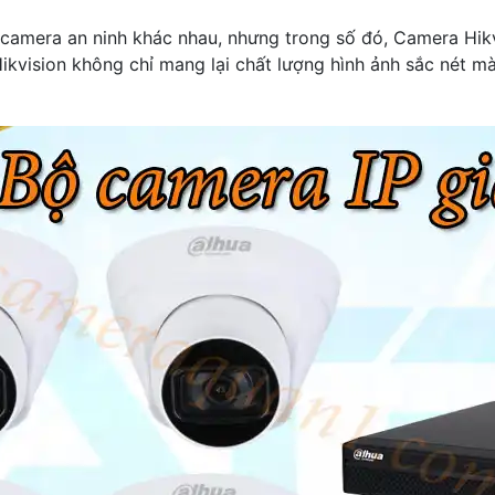
ệu camera an ninh khác nhau, nhưng trong số đó, Camera Hi
Hikvision không chỉ mang lại chất lượng hình ảnh sắc nét m