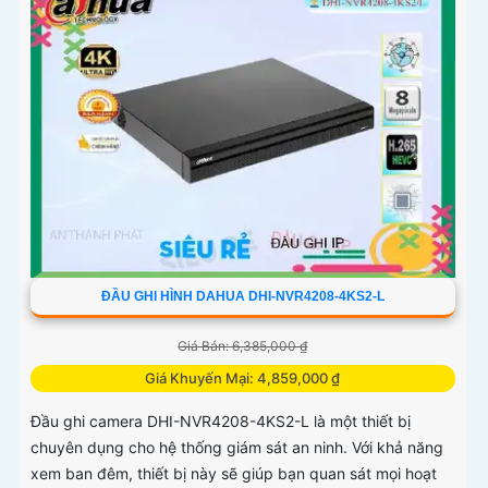
ĐẦU GHI HÌNH DAHUA DHI-NVR4208-4KS2-L
Giá Bán: 6,385,000 ₫
Giá Khuyến Mại: 4,859,000 ₫
Đầu ghi camera DHI-NVR4208-4KS2-L là một thiết bị
chuyên dụng cho hệ thống giám sát an ninh. Với khả năng
xem ban đêm, thiết bị này sẽ giúp bạn quan sát mọi hoạt