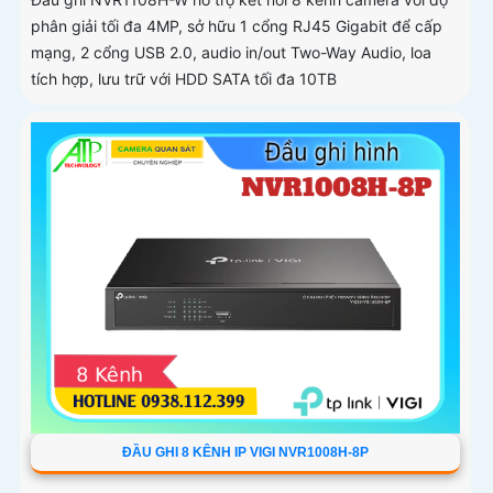
phân giải tối đa 4MP, sở hữu 1 cổng RJ45 Gigabit để cấp
mạng, 2 cổng USB 2.0, audio in/out Two-Way Audio, loa
tích hợp, lưu trữ với HDD SATA tối đa 10TB
ĐẦU GHI 8 KÊNH IP VIGI NVR1008H-8P