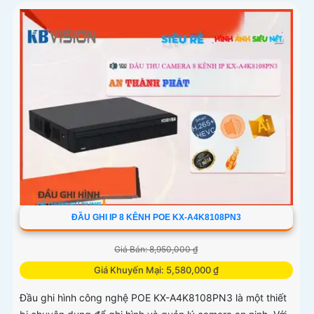
ĐẦU GHI IP 8 KÊNH POE KX-A4K8108PN3
Giá Bán: 8,950,000 ₫
Giá Khuyến Mại: 5,580,000 ₫
Đầu ghi hình công nghệ POE KX-A4K8108PN3 là một thiết