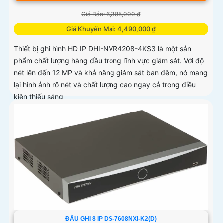
Giá Bán: 6,385,000 ₫
Giá Khuyến Mại: 4,490,000 ₫
Thiết bị ghi hình HD IP DHI-NVR4208-4KS3 là một sản
phẩm chất lượng hàng đầu trong lĩnh vực giám sát. Với độ
nét lên đến 12 MP và khả năng giám sát ban đêm, nó mang
lại hình ảnh rõ nét và chất lượng cao ngay cả trong điều
kiện thiếu sáng
ĐẦU GHI 8 IP DS-7608NXI-K2(D)