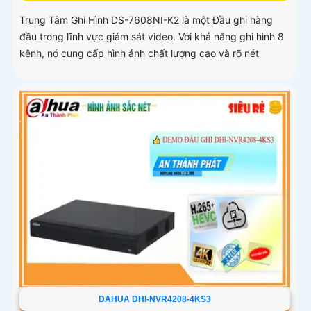
Trung Tâm Ghi Hình DS-7608NI-K2 là một Đầu ghi hàng
đầu trong lĩnh vực giám sát video. Với khả năng ghi hình 8
kênh, nó cung cấp hình ảnh chất lượng cao và rõ nét
DAHUA DHI-NVR4208-4KS3