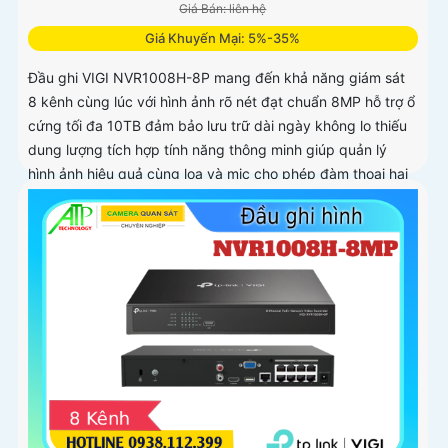
Giá Bán: liên hệ
Giá Khuyến Mại: 5%-35%
Đầu ghi VIGI NVR1008H-8P mang đến khả năng giám sát
8 kênh cùng lúc với hình ảnh rõ nét đạt chuẩn 8MP hỗ trợ ổ
cứng tối đa 10TB đảm bảo lưu trữ dài ngày không lo thiếu
dung lượng tích hợp tính năng thông minh giúp quản lý
hình ảnh hiệu quả cùng loa và mic cho phép đàm thoại hai
chiều.