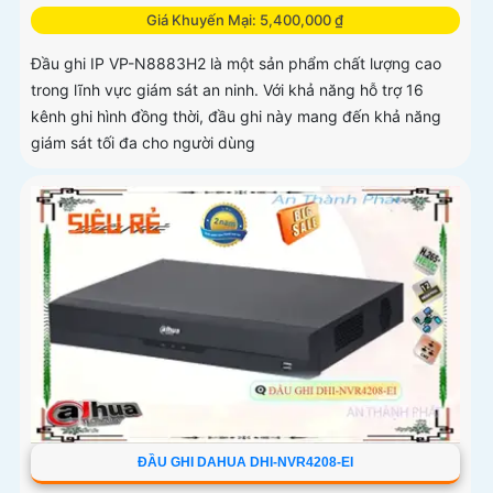
Giá Khuyến Mại: 5,400,000 ₫
Đầu ghi IP VP-N8883H2 là một sản phẩm chất lượng cao
trong lĩnh vực giám sát an ninh. Với khả năng hỗ trợ 16
kênh ghi hình đồng thời, đầu ghi này mang đến khả năng
giám sát tối đa cho người dùng
ĐẦU GHI DAHUA DHI-NVR4208-EI