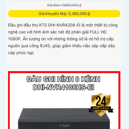
Giá Bán: 7,660,000 ₫
Giá Khuyến Mại: 5,380,000 ₫
Đầu ghi đầu thu KTS DHI-NVR4208-EI là một thiết bị công
nghệ cao với hình ảnh sắc nét độ phân giải FULL HD
1080P. Ấn tượng ơn với những thông số là nó hỗ trợ cấp
nguồn qua cổng RJ45, giúp giảm thiểu việc sắp xếp dây
cáp phức tạp