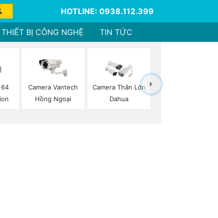
HOTLINE: 0938.112.399
THIẾT BỊ CÔNG NGHỆ
TIN TỨC
 64
Camera Vantech
Camera Thân Lớn
ion
Hồng Ngoại
Dahua