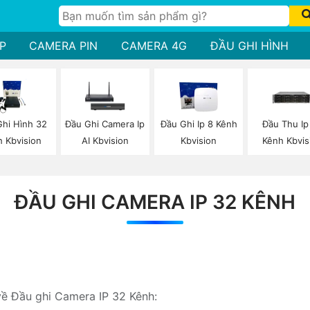
P
CAMERA PIN
CAMERA 4G
ĐẦU GHI HÌNH
hi Hình 32
Đầu Ghi Camera Ip
Đầu Ghi Ip 8 Kênh
Đầu Thu Ip
h Kbvision
AI Kbvision
Kbvision
Kênh Kbvis
ĐẦU GHI CAMERA IP 32 KÊNH
về Đầu ghi Camera IP 32 Kênh: