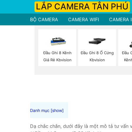
LẮP CAMERA TÂN PHÚ
BỘ CAMERA
CAMERA WIFI
CAMERA I
Đầu Ghi 8 Kênh
Đầu Ghi 8 Ổ Cứng
Đầu G
Giá Rẻ Kbvision
Kbvision
Kên
Dạ chắc chắn, dưới đây là một mô tả tư vấn 