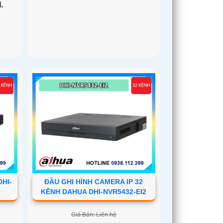
.
DHI-
ĐẦU GHI HÌNH CAMERA IP 32
KÊNH DAHUA DHI-NVR5432-EI2
Giá Bán: Liên hệ