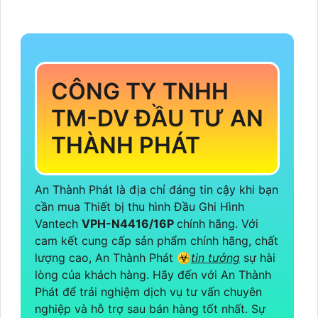
CÔNG TY TNHH
TM-DV ĐẦU TƯ AN
THÀNH PHÁT
An Thành Phát là địa chỉ đáng tin cậy khi bạn
cần mua Thiết bị thu hình Đầu Ghi Hình
Vantech
VPH-N4416/16P
chính hãng. Với
cam kết cung cấp sản phẩm chính hãng, chất
lượng cao, An Thành Phát ☣️
tin tưởng
sự hài
lòng của khách hàng. Hãy đến với An Thành
Phát để trải nghiệm dịch vụ tư vấn chuyên
nghiệp và hỗ trợ sau bán hàng tốt nhất. Sự