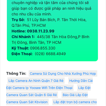
chuyên nghiệp và tận tâm của chúng tôi sẽ
giúp bạn có được giải pháp an ninh hiệu quả
cho nhu cầu của mình.
Trụ Sở:
51 Lũy Bán Bích, P. Tân Thới Hòa,
Q.Tân Phú, TP.HCM
Hotline: 0938.11.23.99
Chi Nhánh 1:
445/38 Tân Hòa Đông,P Bình
Trị Đông, Bình Tân, TP HCM
Kỹ Thuật:
0906.855.330
Điện Thoại:
(028) 6688.4949
Thông Tin:
Camera Sử Dụng Cho Nhà Xưởng Phù Hợp
Lắp Camera An Ninh Quận 7 Giá Rẻ
Hướng Dẫn Cài
Đặt Camera Ip Yoosee Wifi Trên Điện Thoại
Lắp Đặt
Camera Quan Sát Quận 6 Giá Rẻ
Báo Giá Lắp Đặt
Camera Quan Sát Kbvision
Lắp đặt trọn bộ camera cho