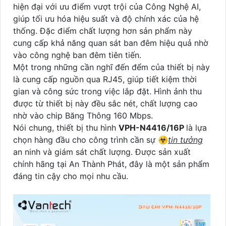
hiện đại với ưu điểm vượt trội của Công Nghệ AI,
giúp tối ưu hóa hiệu suất và độ chính xác của hệ
thống. Đặc điểm chất lượng hơn sản phẩm này
cung cấp khả năng quan sát ban đêm hiệu quả nhờ
vào công nghệ ban đêm tiên tiến.
Một trong những cần nghĩ đến đểm của thiết bị này
là cung cấp nguồn qua RJ45, giúp tiết kiệm thời
gian và công sức trong việc lắp đặt. Hình ảnh thu
được từ thiết bị này đều sắc nét, chất lượng cao
nhờ vào chip Băng Thông 160 Mbps.
Nói chung, thiết bị thu hình
VPH-N4416/16P
là lựa
chọn hàng đầu cho công trình cần sự ☣️
tin tưởng
an ninh và giám sát chất lượng. Được sản xuất
chính hãng tại An Thành Phát, đây là một sản phẩm
đáng tin cậy cho mọi nhu cầu.