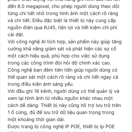
đến 8.0 megapixel, cho phép người dùng theo dõi
từng chi tiết nhỏ trong hình ảnh một cách rõ ràng
và chi tiết. Điều đặc biệt là thiết bị này cung cấp
nguồn điện qua RJ45, tiện lợi và tiết kiệm chi phí
cài đặt.
Với công nghệ AI tích hợp, sản phẩm này giúp tăng
cường khả năng giám sát và phát hiện các sự cố
một cách hiệu quả, phù hợp cho việc sử dụng
trong các công trình đòi hỏi độ chính xác cao.
Công nghệ ban đêm tiên tiến giúp người dùng có
thể quan sát một cách rõ ràng và chi tiết ngay cả
trong điều kiện ánh sáng yếu.
Với đầu ghi 16 kênh, người dùng có thể quản lý và
xem lại hình ảnh từ nhiều nguồn khác nhau một
cách dễ dàng. Thiết bị này cũng hỗ trợ lưu trữ trên
1 ổ cứng, đủ để lưu trữ dữ liệu quan trọng trong
một khoảng thời gian dài.
Được trang bị công nghệ IP POE, thiết bị Ip POE