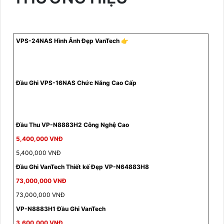
VPS-24NAS Hình Ảnh Đẹp VanTech 👉
Đầu Ghi VPS-16NAS Chức Năng Cao Cấp
Đầu Thu VP-N8883H2 Công Nghệ Cao
5,400,000 VNĐ
5,400,000 VNĐ
Đầu Ghi VanTech Thiết kế Đẹp VP-N64883H8
73,000,000 VNĐ
73,000,000 VNĐ
VP-N8883H1 Đầu Ghi VanTech
3,600,000 VNĐ