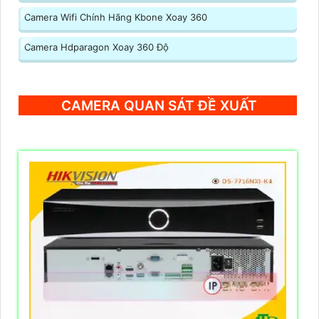
Camera Wifi Chính Hãng Kbone Xoay 360
Camera Hdparagon Xoay 360 Độ
CAMERA QUAN SÁT ĐỀ XUẤT