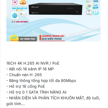
16CH 4K H.265 AI NVR / PoE
- Kết nối 16 kênh IP 16 MP
- Chuẩn nén H .265
- Băng thông tổng hợp tối đa 80Mbps
- Hỗ trợ 16 cổng PoE
- Hỗ trợ 0 1 SATA TÍNH NĂNG AI:
- NHẬN DIỆN VÀ PHÂN TÍCH KHUÔN MẶT, độ tuổi,
giới tính....