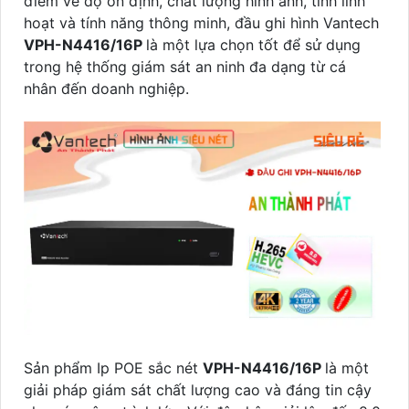
điểm về độ ổn định, chất lượng hình ảnh, tính linh
hoạt và tính năng thông minh, đầu ghi hình Vantech
VPH-N4416/16P
là một lựa chọn tốt để sử dụng
trong hệ thống giám sát an ninh đa dạng từ cá
nhân đến doanh nghiệp.
Sản phẩm Ip POE sắc nét
VPH-N4416/16P
là một
giải pháp giám sát chất lượng cao và đáng tin cậy