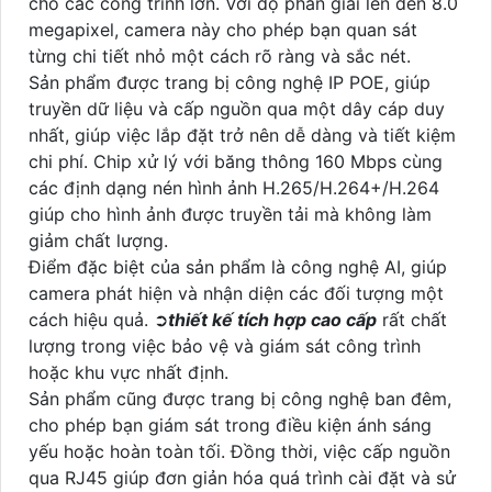
cho các công trình lớn. Với độ phân giải lên đến 8.0
megapixel, camera này cho phép bạn quan sát
từng chi tiết nhỏ một cách rõ ràng và sắc nét.
Sản phẩm được trang bị công nghệ IP POE, giúp
truyền dữ liệu và cấp nguồn qua một dây cáp duy
nhất, giúp việc lắp đặt trở nên dễ dàng và tiết kiệm
chi phí. Chip xử lý với băng thông 160 Mbps cùng
các định dạng nén hình ảnh H.265/H.264+/H.264
giúp cho hình ảnh được truyền tải mà không làm
giảm chất lượng.
Điểm đặc biệt của sản phẩm là công nghệ AI, giúp
camera phát hiện và nhận diện các đối tượng một
cách hiệu quả. ➲
thiết kế tích hợp cao cấp
rất chất
lượng trong việc bảo vệ và giám sát công trình
hoặc khu vực nhất định.
Sản phẩm cũng được trang bị công nghệ ban đêm,
cho phép bạn giám sát trong điều kiện ánh sáng
yếu hoặc hoàn toàn tối. Đồng thời, việc cấp nguồn
qua RJ45 giúp đơn giản hóa quá trình cài đặt và sử