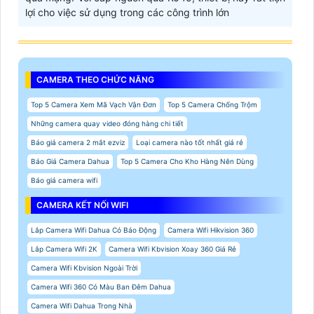
lợi cho việc sử dụng trong các công trình lớn
CAMERA THEO CHỨC NĂNG
Top 5 Camera Xem Mã Vạch Vận Đơn
Top 5 Camera Chống Trộm
Những camera quay video đóng hàng chi tiết
Báo giá camera 2 mắt ezviz
Loại camera nào tốt nhất giá rẻ
Báo Giá Camera Dahua
Top 5 Camera Cho Kho Hàng Nên Dùng
Báo giá camera wifi
CAMERA KẾT NỐI WIFI
Lắp Camera Wifi Dahua Có Báo Động
Camera Wifi Hikvision 360
Lắp Camera Wifi 2K
Camera Wifi Kbvision Xoay 360 Giá Rẻ
Camera Wifi Kbvision Ngoài Trời
Camera Wifi 360 Có Màu Ban Đêm Dahua
Camera Wifi Dahua Trong Nhà