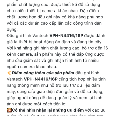
phẩm chất lượng cao, được thiết kế để sử dụng
cho nhiều thiết bị camera khác nhau. Đặc điểm
chất lượng hơn đầu ghi này có khả năng phù hợp
với cả các dự án cao cấp lẫn các công trình dân
dụng.
Đầu ghi hình Vantech
VPH-N4416/16P
được đánh
giá là thiết bị hoạt động ổn định và đáng tin cậy.
Với khả năng ghi hình chất lượng cao, hỗ trợ đến 16
kênh camera, sản phẩm này có thể đáp ứng được
nhu cầu giám sát và ghi nhận hình ảnh từ nhiều
nguồn camera khác nhau.
🔅
Điểm cộng thêm của sản phẩm
đầu ghi hình
Vantech
VPH-N4416/16P
cũng tích hợp nhiều tính
năng thông minh như hỗ trợ lưu trữ dữ liệu đám
mây, cung cấp giao diện đơn giản và dễ sử dụng,
giúp người dùng dễ dàng quản lý và xem lại hình
ảnh ghi được một cách tiện lợi.
🎇
Có thể nhìn nhận lại những ưu điểm
với các ưu