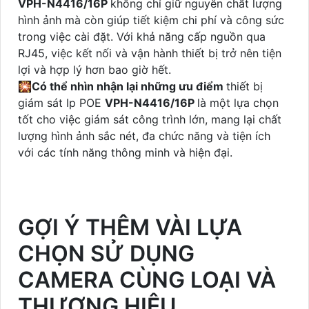
VPH-N4416/16P
không chỉ giữ nguyên chất lượng
hình ảnh mà còn giúp tiết kiệm chi phí và công sức
trong việc cài đặt. Với khả năng cấp nguồn qua
RJ45, việc kết nối và vận hành thiết bị trở nên tiện
lợi và hợp lý hơn bao giờ hết.
🎇
Có thể nhìn nhận lại những ưu điểm
thiết bị
giám sát Ip POE
VPH-N4416/16P
là một lựa chọn
tốt cho việc giám sát công trình lớn, mang lại chất
lượng hình ảnh sắc nét, đa chức năng và tiện ích
với các tính năng thông minh và hiện đại.
GỢI Ý THÊM VÀI LỰA
CHỌN SỬ DỤNG
CAMERA CÙNG LOẠI VÀ
THƯƠNG HIỆU