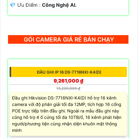
️💎 Ưu Điểm :
Công Nghệ AI.
GÓI CAMERA GIÁ RẺ BÁN CHẠY