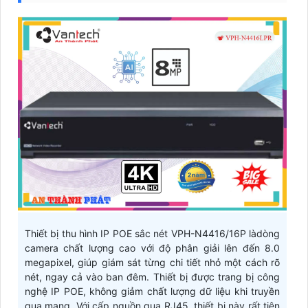
Thiết bị thu hình IP POE sắc nét VPH-N4416/16P làdòng
camera chất lượng cao với độ phân giải lên đến 8.0
megapixel, giúp giám sát từng chi tiết nhỏ một cách rõ
nét, ngay cả vào ban đêm. Thiết bị được trang bị công
nghệ IP POE, không giảm chất lượng dữ liệu khi truyền
qua mạng. Với cấp nguồn qua RJ45, thiết bị này rất tiện