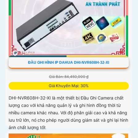
ĐẦU GHI HÌNH IP DAHUA DHI-NVR608H-32-XI
Giá Bán: 84,450,000 ₫
Giá Khuyến Mại: 30%
DHI-NVR608H-32-XI là một thiết bị Đầu Ghi Camera chất
lượng cao với khả năng quản lý và ghi hình đồng thời từ
nhiều camera khác nhau. Với độ phân giải cao và khả năng
lưu trữ lớn, nó cho phép người dùng giám sát và ghi lại hình
ảnh chất lượng tốt