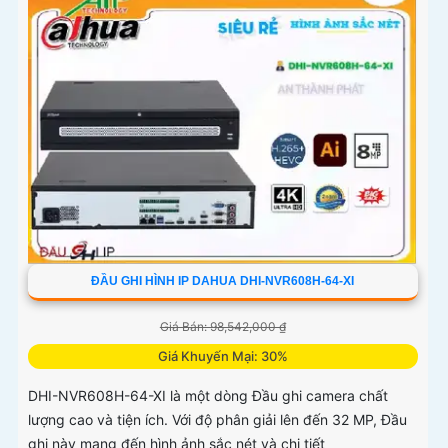
ĐẦU GHI HÌNH IP DAHUA DHI-NVR608H-64-XI
Giá Bán: 98,542,000 ₫
Giá Khuyến Mại: 30%
DHI-NVR608H-64-XI là một dòng Đầu ghi camera chất
lượng cao và tiện ích. Với độ phân giải lên đến 32 MP, Đầu
ghi này mang đến hình ảnh sắc nét và chi tiết