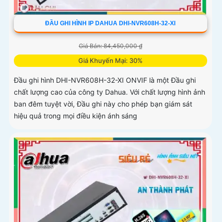
ĐẦU GHI HÌNH IP DAHUA DHI-NVR608H-32-XI
Giá Bán: 84,450,000 ₫
Giá Khuyến Mại: 30%
Đầu ghi hình DHI-NVR608H-32-XI ONVIF là một Đầu ghi
chất lượng cao của công ty Dahua. Với chất lượng hình ảnh
ban đêm tuyệt vời, Đầu ghi này cho phép bạn giám sát
hiệu quả trong mọi điều kiện ánh sáng