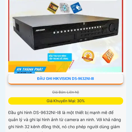
ĐẦU GHI HIKVISION DS-9632NI-I8
Giá Bán: Liên hệ
Giá Khuyến Mại: 30%
Đầu ghi hình DS-9632NI-I8 là một thiết bị mạnh mẽ để
quản lý và ghi lại hình ảnh từ camera an ninh. Với khả năng
ghi hình 32 kênh đồng thời, nó cho phép người dùng giám