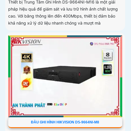
Thiết bị Trung Tâm Ghi Hình DS-9664NI-M16 là một giải
pháp hiệu quả để giám sát và lưu trữ hình ảnh chất lượng
cao. Với băng thông lên đến 400Mbps, thiết bị đảm bảo
khả năng xử lý dữ liệu nhanh chóng và mượt mà
ĐẦU GHI HÌNH HIKVISION DS-9664NI-M8