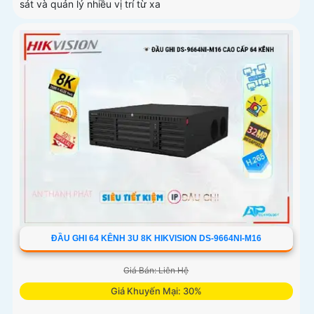
sát và quản lý nhiều vị trí từ xa
ĐẦU GHI 64 KÊNH 3U 8K HIKVISION DS-9664NI-M16
Giá Bán: Liên Hệ
Giá Khuyến Mại: 30%