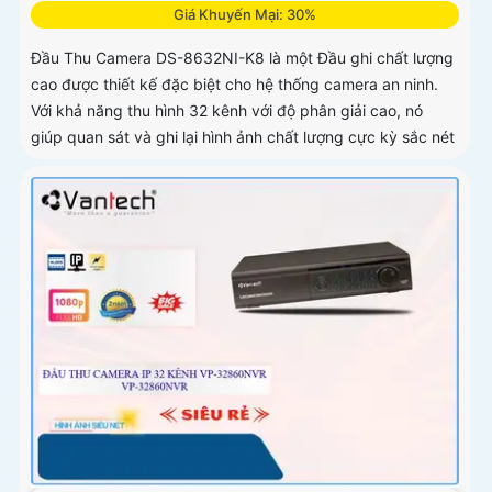
Giá Khuyến Mại: 30%
Đầu Thu Camera DS-8632NI-K8 là một Đầu ghi chất lượng
cao được thiết kế đặc biệt cho hệ thống camera an ninh.
Với khả năng thu hình 32 kênh với độ phân giải cao, nó
giúp quan sát và ghi lại hình ảnh chất lượng cực kỳ sắc nét