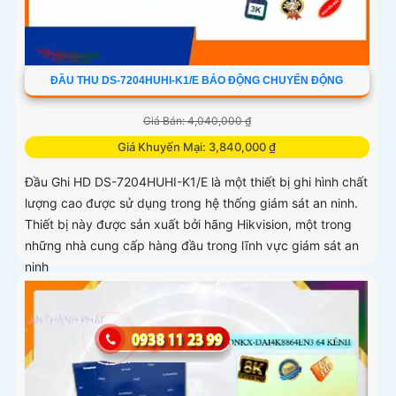
ĐẦU THU DS-7204HUHI-K1/E BÁO ĐỘNG CHUYỂN ĐỘNG
Giá Bán: 4,040,000 ₫
Giá Khuyến Mại: 3,840,000 ₫
Đầu Ghi HD DS-7204HUHI-K1/E là một thiết bị ghi hình chất
lượng cao được sử dụng trong hệ thống giám sát an ninh.
Thiết bị này được sản xuất bởi hãng Hikvision, một trong
những nhà cung cấp hàng đầu trong lĩnh vực giám sát an
ninh