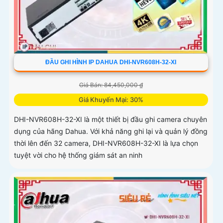
ĐẦU GHI HÌNH IP DAHUA DHI-NVR608H-32-XI
Giá Bán: 84,450,000 ₫
Giá Khuyến Mại: 30%
DHI-NVR608H-32-XI là một thiết bị đầu ghi camera chuyên
dụng của hãng Dahua. Với khả năng ghi lại và quản lý đồng
thời lên đến 32 camera, DHI-NVR608H-32-XI là lựa chọn
tuyệt vời cho hệ thống giám sát an ninh