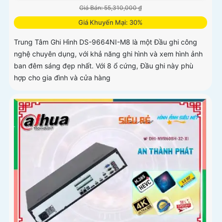
Giá Bán: 55,310,000 ₫
Giá Khuyến Mại: 30%
Trung Tâm Ghi Hình DS-9664NI-M8 là một Đầu ghi công
nghệ chuyên dụng, với khả năng ghi hình và xem hình ảnh
ban đêm sáng đẹp nhất. Với 8 ổ cứng, Đầu ghi này phù
hợp cho gia đình và cửa hàng