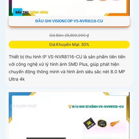
ĐẦU GHI VISIONCOP VS-NVR8116-CU
Giá Bán: 25,600,000 ₫
Giá Khuyến Mại: 30%
Thiết bị thu hình IP VS-NVR8116-CU là sản phẩm tiên tiến
với công nghệ xử lý hình ảnh SMD Plus, giúp phát hiện
chuyển động thông minh và hình ảnh siêu sắc nét 8.0 MP
Ultra 4k