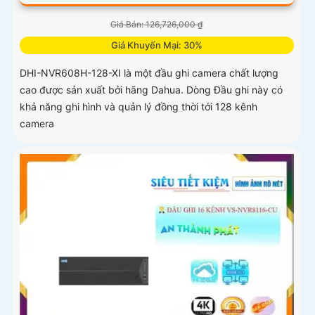
Giá Bán: 126,726,000 ₫
Giá Khuyến Mại: 30%
DHI-NVR608H-128-XI là một đầu ghi camera chất lượng
cao được sản xuất bởi hãng Dahua. Dòng Đầu ghi này có
khả năng ghi hình và quản lý đồng thời tới 128 kênh
camera