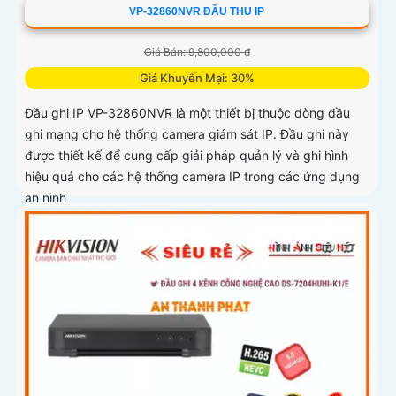
VP-32860NVR ĐẦU THU IP
Giá Bán: 9,800,000 ₫
Giá Khuyến Mại: 30%
Đầu ghi IP VP-32860NVR là một thiết bị thuộc dòng đầu
ghi mạng cho hệ thống camera giám sát IP. Đầu ghi này
được thiết kế để cung cấp giải pháp quản lý và ghi hình
hiệu quả cho các hệ thống camera IP trong các ứng dụng
an ninh