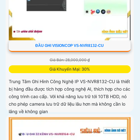
ĐẦU GHI VISIONCOP VS-NVR8132-CU
Giá Bán: 28,000,000 ₫
Giá Khuyến Mại: 30%
Trung Tâm Ghi Hình Công Nghệ IP VS-NVR8132-CU là thiết
bị hàng đầu được tích hợp công nghệ AI, thích hợp cho các
công trình cao cấp. Với khả năng lưu trữ tới 10TB HDD, nó
cho phép camera lưu trữ dữ liệu lâu hơn mà không cần lo
lắng về không gian