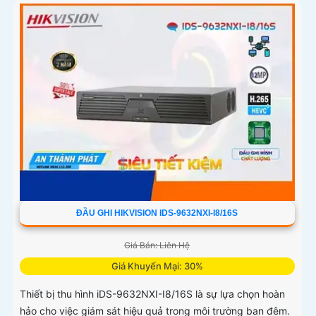
ĐẦU GHI HIKVISION IDS-9632NXI-I8/16S
Giá Bán: Liên Hệ
Giá Khuyến Mại: 30%
Thiết bị thu hình iDS-9632NXI-I8/16S là sự lựa chọn hoàn
hảo cho việc giám sát hiệu quả trong môi trường ban đêm.