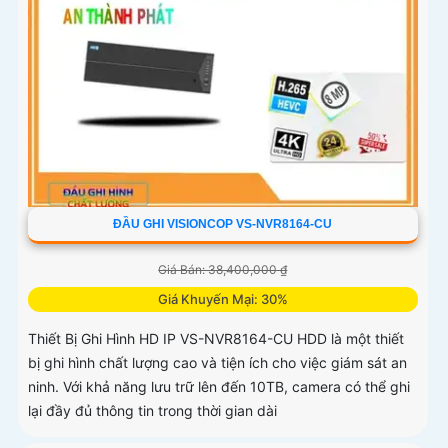
ĐẦU GHI VISIONCOP VS-NVR8164-CU
Giá Bán: 38,400,000 ₫
Giá Khuyến Mại: 30%
Thiết Bị Ghi Hình HD IP VS-NVR8164-CU HDD là một thiết
bị ghi hình chất lượng cao và tiện ích cho việc giám sát an
ninh. Với khả năng lưu trữ lên đến 10TB, camera có thể ghi
lại đầy đủ thông tin trong thời gian dài