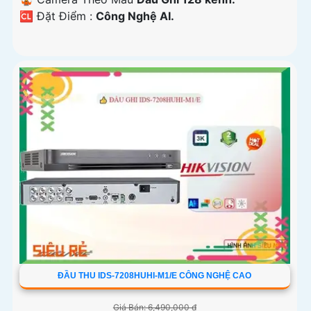
️🆑 Đặt Điểm :
Công Nghệ AI.
ĐẦU THU IDS-7208HUHI-M1/E CÔNG NGHỆ CAO
Giá Bán: 6,490,000 ₫