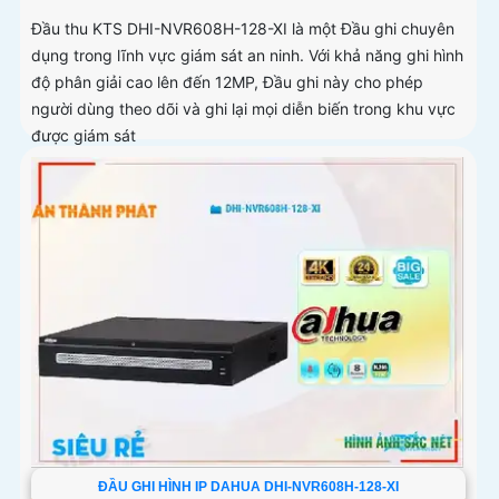
Đầu thu KTS DHI-NVR608H-128-XI là một Đầu ghi chuyên
dụng trong lĩnh vực giám sát an ninh. Với khả năng ghi hình
độ phân giải cao lên đến 12MP, Đầu ghi này cho phép
người dùng theo dõi và ghi lại mọi diễn biến trong khu vực
được giám sát
ĐẦU GHI HÌNH IP DAHUA DHI-NVR608H-128-XI