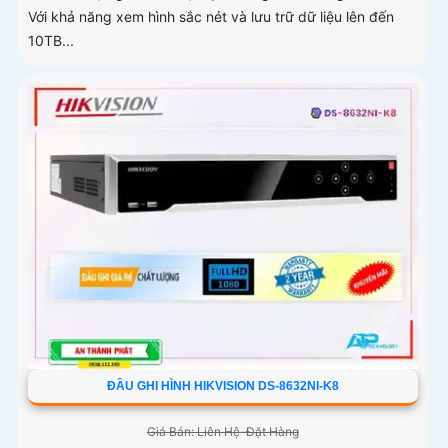
Với khả năng xem hình sắc nét và lưu trữ dữ liệu lên đến
10TB...
ĐẦU GHI HÌNH HIKVISION DS-8632NI-K8
Giá Bán: Liên Hệ-Đặt Hàng