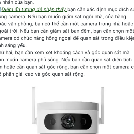
á nhân của bạn.

Điểm ấn tượng dễ nhận thấy
bạn cần xác định mục đích s
ụng camera. Nếu bạn muốn giám sát ngôi nhà, cửa hàng
oặc văn phòng, bạn có thể cần một camera trong nhà hoặc
goài trời. Nếu bạn cần giám sát ban đêm, bạn cần chọn mộ
amera có chức năng hồng ngoại để quan sát trong điều kiệ
nh sáng yếu.
hứ hai, bạn cần xem xét khoảng cách và góc quan sát mà
ạn muốn camera phủ sóng. Nếu bạn cần quan sát diện tích
ớn hoặc cần quan sát góc rộng, bạn cần chọn một camera 
ộ phân giải cao và góc quan sát rộng.