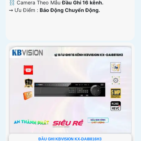
⛓ Camera Theo Mẫu
Đầu Ghi 16 kênh.
️⇝ Ưu Điểm :
Báo Động Chuyển Động.
ĐẦU GHI KBVISION KX-DAI8816H3