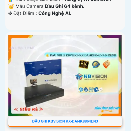
👑 Mẫu Camera
Đầu Ghi 64 kênh.
️✤ Đặt Điểm :
Công Nghệ AI.
ĐẦU GHI KBVISION KX-DAI4K8864EN3