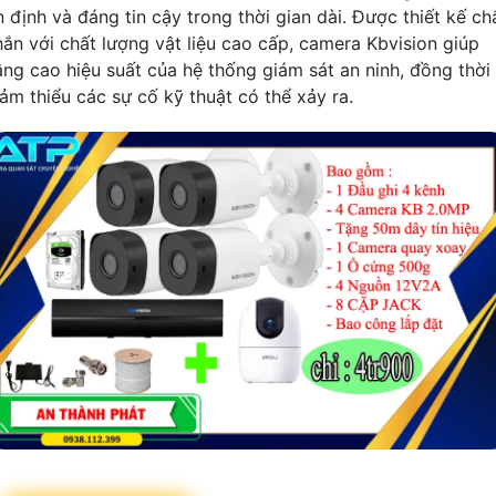
n định và đáng tin cậy trong thời gian dài. Được thiết kế ch
hắn với chất lượng vật liệu cao cấp, camera Kbvision giúp
âng cao hiệu suất của hệ thống giám sát an ninh, đồng thời
iảm thiểu các sự cố kỹ thuật có thể xảy ra.