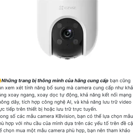
️
Những trang bị thông minh của hãng cung cấp
bạn cũng
ần xem xét tính năng bổ sung mà camera cung cấp như khả
ăng xoay ngang, xoay dọc tự động, khả năng kết nối mạng
hông dây, tích hợp công nghệ AI, và khả năng lưu trữ video
ực tiếp trên thiết bị hoặc lưu trữ trực tuyến.
rong số các mẫu camera KBvision, bạn có thể lựa chọn mẫu
hù hợp với nhu cầu của mình dựa trên các yếu tố trên đề cậ
ể chọn mua một mẫu camera phù hợp, bạn nên tham khảo