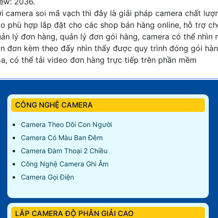
ew: 2036.
i camera soi mã vạch thì đây là giải pháp camera chất lượ
o phù hợp lắp đặt cho các shop bán hàng online, hỗ trợ c
ản lý đơn hàng, quản lý đơn gói hàng, camera có thể nhìn
n đơn kèm theo đấy nhìn thấy được quy trình đóng gói hà
a, có thể tải video đơn hàng trực tiếp trên phần mềm
CÔNG NGHỆ CAMERA
Camera Theo Dõi Con Người
Camera Có Màu Ban Đêm
Camera Đàm Thoại 2 Chiều
Công Nghệ Camera Ghi Âm
Camera Gọi Điện
LẮP CAMERA ĐỘ PHÂN GIẢI CAO