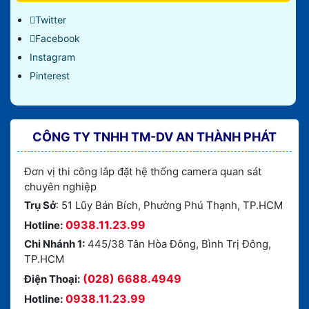
Twitter
Facebook
Instagram
Pinterest
CÔNG TY TNHH TM-DV AN THÀNH PHÁT
Đơn vị thi công lắp đặt hệ thống camera quan sát
chuyên nghiệp
Trụ Sở
: 51 Lũy Bán Bích, Phường Phú Thạnh, TP.HCM
0938.11.23.99
Hotline:
Chi Nhánh 1:
445/38 Tân Hòa Đông, Bình Trị Đông,
TP.HCM
(028) 6688.4949
Điện Thoại:
0938.11.23.99
Hotline: