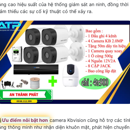
âng cao hiệu suất của hệ thống giám sát an ninh, đồng thời
iảm thiểu các sự cố kỹ thuật có thể xảy ra.

Ưu điểm nỗi bật hơn
camera Kbvision cũng hỗ trợ các tín
ăng thông minh như nhận diện khuôn mặt, phát hiện chuyển