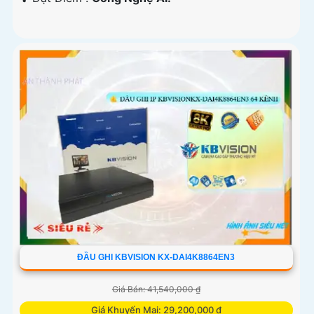
ĐẦU GHI KBVISION KX-DAI4K8864EN3
Giá Bán: 41,540,000 ₫
Giá Khuyến Mại: 29,200,000 ₫