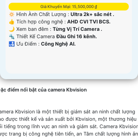
Giá Khuyến Mại: 15,500,000 ₫
🔅 Hình Ành Chất Lượng :
Ultra 2k+ sắc nét .
👍 Tích hợp công nghệ :
AHD CVI TVI BCS.
🌙 Xem ban đêm :
Từng Vị Trí Camera .
🔩 Thiết Kế Camera
Đầu Ghi 16 kênh.
️🛃 Ưu Điểm :
Công Nghệ AI.
ặc điểm nổi bật của camera Kbvision
amera Kbvision là một thiết bị giám sát an ninh chất lượng
ao được thiết kế và sản xuất bởi Kbvision, một thương hiệu
ổi tiếng trong lĩnh vực an ninh và giám sát. Camera Kbvisio
ược trang bị công nghệ tiên tiến, an Tâm chất lượng hình ả