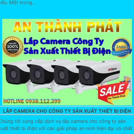
yếu. Một trong...
LẮP CAMERA CHO CÔNG TY SẢN XUẤT THIẾT BỊ ĐIỆN
Chúng tôi cung cấp dịch vụ lắp camera cho công ty sản
xuất thiết bị điện với các giải pháp an ninh hiện đại và chất