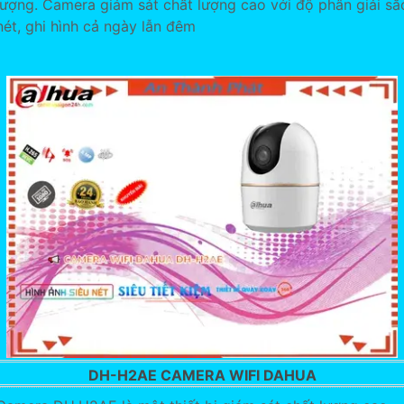
lượng. Camera giám sát chất lượng cao với độ phân giải sắ
nét, ghi hình cả ngày lẫn đêm
DH-H2AE CAMERA WIFI DAHUA