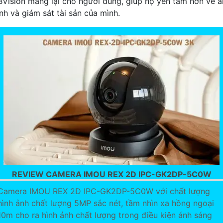
BVision mang lại cho người dùng, giúp họ yên tâm hơn về a
inh và giám sát tài sản của mình.
REVIEW CAMERA IMOU REX 2D IPC-GK2DP-5C0W
Camera IMOU REX 2D IPC-GK2DP-5C0W với chất lượng
hình ảnh chất lượng 5MP sắc nét, tầm nhìn xa hồng ngoại
10m cho ra hình ảnh chất lượng trong điều kiện ánh sáng