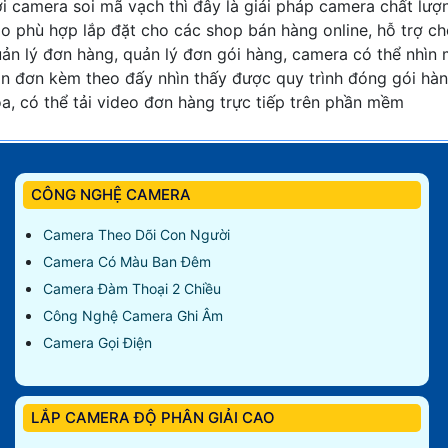
i camera soi mã vạch thì đây là giải pháp camera chất lượ
o phù hợp lắp đặt cho các shop bán hàng online, hỗ trợ c
ản lý đơn hàng, quản lý đơn gói hàng, camera có thể nhìn
n đơn kèm theo đấy nhìn thấy được quy trình đóng gói hà
a, có thể tải video đơn hàng trực tiếp trên phần mềm
CÔNG NGHỆ CAMERA
Camera Theo Dõi Con Người
Camera Có Màu Ban Đêm
Camera Đàm Thoại 2 Chiều
Công Nghệ Camera Ghi Âm
Camera Gọi Điện
LẮP CAMERA ĐỘ PHÂN GIẢI CAO