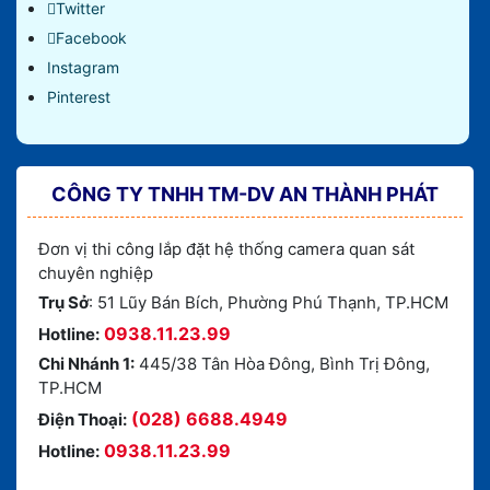
Twitter
Facebook
Instagram
Pinterest
CÔNG TY TNHH TM-DV AN THÀNH PHÁT
Đơn vị thi công lắp đặt hệ thống camera quan sát
chuyên nghiệp
Trụ Sở
: 51 Lũy Bán Bích, Phường Phú Thạnh, TP.HCM
0938.11.23.99
Hotline:
Chi Nhánh 1:
445/38 Tân Hòa Đông, Bình Trị Đông,
TP.HCM
(028) 6688.4949
Điện Thoại:
0938.11.23.99
Hotline: