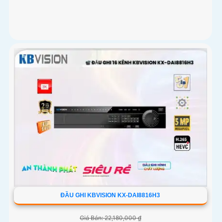
ĐẦU GHI KBVISION KX-DAI8816H3
Giá Bán: 22,180,000 ₫