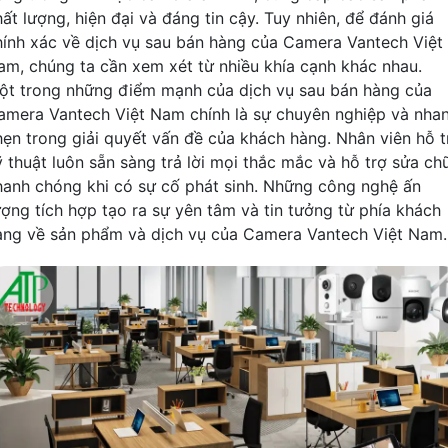
ất lượng, hiện đại và đáng tin cậy. Tuy nhiên, để đánh giá
hính xác về dịch vụ sau bán hàng của Camera Vantech Việt
am, chúng ta cần xem xét từ nhiều khía cạnh khác nhau.
ột trong những điểm mạnh của dịch vụ sau bán hàng của
amera Vantech Việt Nam chính là sự chuyên nghiệp và nha
hẹn trong giải quyết vấn đề của khách hàng. Nhân viên hỗ t
ỹ thuật luôn sẵn sàng trả lời mọi thắc mắc và hỗ trợ sửa ch
hanh chóng khi có sự cố phát sinh. Những công nghệ ấn
ượng tích hợp tạo ra sự yên tâm và tin tưởng từ phía khách
àng về sản phẩm và dịch vụ của Camera Vantech Việt Nam.