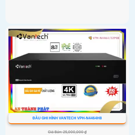
ĐẦU GHI HÌNH VANTECH VPH-N4464H8
Giá Bán: 25,000,000 ₫