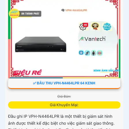
✅ ĐẦU THU VPH-N4464LPR 64 KENH
Giá Bán:
Giá Khuyến Mại:
Đầu ghi IP VPH-N4464LPR là một thiết bị giám sát hình
ảnh được thiết kế đặc biệt cho việc giám sát giao thông.