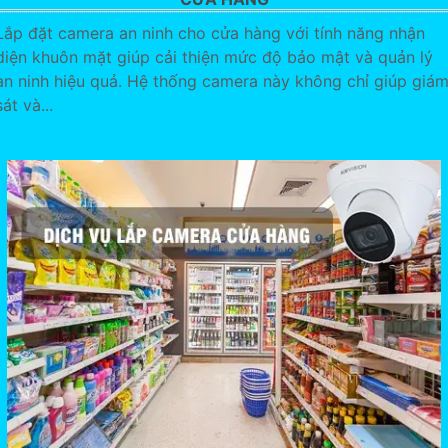
Lắp đặt camera an ninh cho cửa hàng với tính năng nhận
diện khuôn mặt giúp cải thiện mức độ bảo mật và quản lý
an ninh hiệu quả. Hệ thống camera này không chỉ giúp giá
sát và...