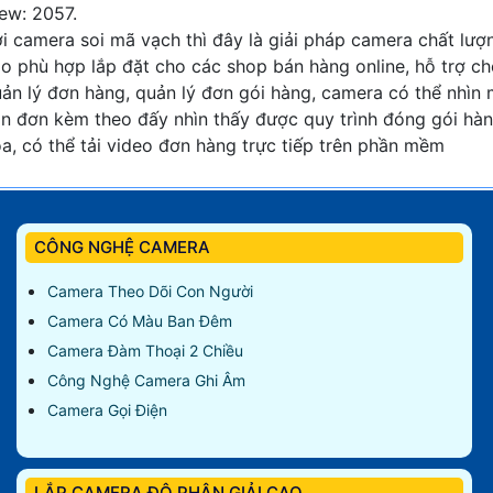
ew: 2057.
i camera soi mã vạch thì đây là giải pháp camera chất lượ
o phù hợp lắp đặt cho các shop bán hàng online, hỗ trợ c
ản lý đơn hàng, quản lý đơn gói hàng, camera có thể nhìn
n đơn kèm theo đấy nhìn thấy được quy trình đóng gói hà
a, có thể tải video đơn hàng trực tiếp trên phần mềm
CÔNG NGHỆ CAMERA
Camera Theo Dõi Con Người
Camera Có Màu Ban Đêm
Camera Đàm Thoại 2 Chiều
Công Nghệ Camera Ghi Âm
Camera Gọi Điện
LẮP CAMERA ĐỘ PHÂN GIẢI CAO