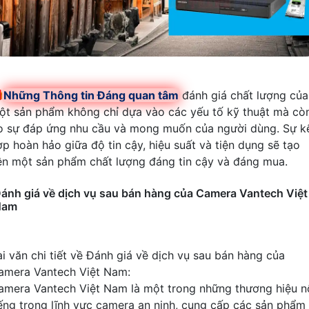

Những Thông tin Đáng quan tâm
đánh giá chất lượng của
ột sản phẩm không chỉ dựa vào các yếu tố kỹ thuật mà cò
o sự đáp ứng nhu cầu và mong muốn của người dùng. Sự k
ợp hoàn hảo giữa độ tin cậy, hiệu suất và tiện dụng sẽ tạo
ên một sản phẩm chất lượng đáng tin cậy và đáng mua.
ánh giá về dịch vụ sau bán hàng của Camera Vantech Việt
Nam
ài văn chi tiết về Đánh giá về dịch vụ sau bán hàng của
amera Vantech Việt Nam:
amera Vantech Việt Nam là một trong những thương hiệu n
iếng trong lĩnh vực camera an ninh, cung cấp các sản phẩm