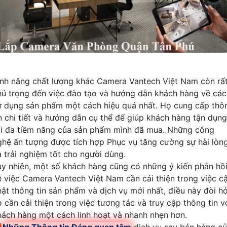
ính năng chất lượng khác Camera Vantech Việt Nam còn rấ
hú trọng đến việc đào tạo và hướng dẫn khách hàng về các
ử dụng sản phẩm một cách hiệu quả nhất. Họ cung cấp thô
in chi tiết và hướng dẫn cụ thể để giúp khách hàng tận dụng
ối đa tiềm năng của sản phẩm mình đã mua. Những công
ghệ ấn tượng được tích hợp Phục vụ tăng cường sự hài lòn
à trải nghiệm tốt cho người dùng.
uy nhiên, một số khách hàng cũng có những ý kiến phản hồ
ề việc Camera Vantech Việt Nam cần cải thiện trong việc c
hật thông tin sản phẩm và dịch vụ mới nhất, điều này đòi hỏ
ọ cần cải thiện trong việc tương tác và truy cập thông tin v
hách hàng một cách linh hoạt và nhanh nhẹn hơn.