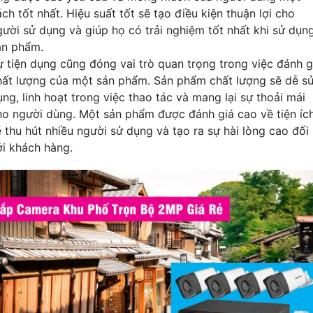
ch tốt nhất. Hiệu suất tốt sẽ tạo điều kiện thuận lợi cho
gười sử dụng và giúp họ có trải nghiệm tốt nhất khi sử dụn
ản phẩm.
ự tiện dụng cũng đóng vai trò quan trọng trong việc đánh g
hất lượng của một sản phẩm. Sản phẩm chất lượng sẽ dễ s
ụng, linh hoạt trong việc thao tác và mang lại sự thoải mái
ho người dùng. Một sản phẩm được đánh giá cao về tiện íc
ẽ thu hút nhiều người sử dụng và tạo ra sự hài lòng cao đối
ới khách hàng.