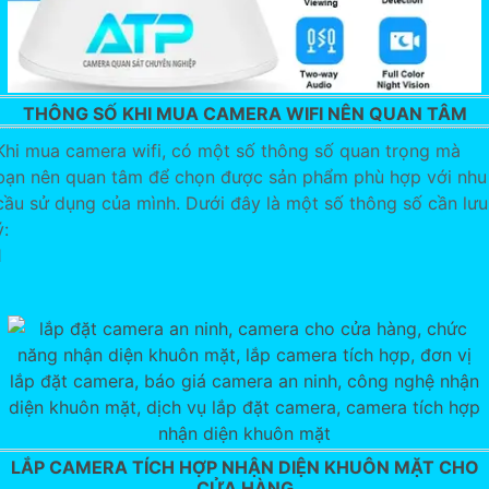
THÔNG SỐ KHI MUA CAMERA WIFI NÊN QUAN TÂM
Khi mua camera wifi, có một số thông số quan trọng mà
bạn nên quan tâm để chọn được sản phẩm phù hợp với nhu
cầu sử dụng của mình. Dưới đây là một số thông số cần lưu
ý:
1
LẮP CAMERA TÍCH HỢP NHẬN DIỆN KHUÔN MẶT CHO
CỬA HÀNG