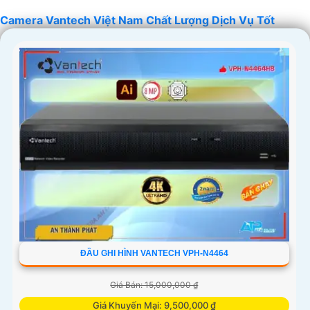
Camera Vantech Việt Nam Chất Lượng Dịch Vụ Tốt
'
ĐẦU GHI HÌNH VANTECH VPH-N4464
Giá Bán: 15,000,000 ₫
Giá Khuyến Mại: 9,500,000 ₫