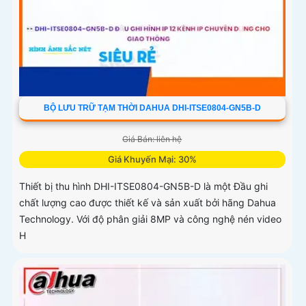
BỘ LƯU TRỮ TẠM THỜI DAHUA DHI-ITSE0804-GN5B-D
Giá Bán: liên hệ
Giá Khuyến Mại: 30%
Thiết bị thu hình DHI-ITSE0804-GN5B-D là một Đầu ghi
chất lượng cao được thiết kế và sản xuất bởi hãng Dahua
Technology. Với độ phân giải 8MP và công nghệ nén video
H