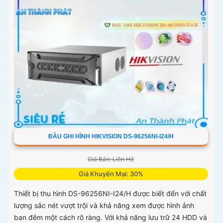
ĐẦU GHI HÌNH HIKVISION DS-96256NI-I24/H
Giá Bán: Liên Hệ
Giá Khuyến Mại: 30%
Thiết bị thu hình DS-96256NI-I24/H được biết đến với chất
lượng sắc nét vượt trội và khả năng xem được hình ảnh
ban đêm một cách rõ ràng. Với khả năng lưu trữ 24 HDD và