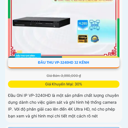
ĐẦU THU VP-3240HD 32 KÊNH
Giá Bán: 3,990,000 ₫
Giá Khuyến Mại: 30%
Đầu Ghi IP VP-3240HD là một sản phẩm chất lượng chuyên
dụng dành cho việc giám sát và ghi hình hệ thống camera
IP. Với độ phân giải cao lên đến 4K Ultra HD, nó cho phép
bạn xem và ghi hình mọi chi tiết một cách rõ nét