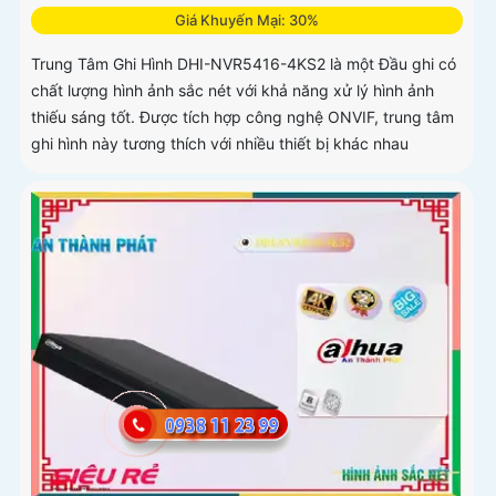
Giá Khuyến Mại: 30%
Trung Tâm Ghi Hình DHI-NVR5416-4KS2 là một Đầu ghi có
chất lượng hình ảnh sắc nét với khả năng xử lý hình ảnh
thiếu sáng tốt. Được tích hợp công nghệ ONVIF, trung tâm
ghi hình này tương thích với nhiều thiết bị khác nhau