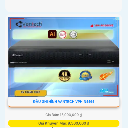
ĐẦU GHI HÌNH VANTECH VPH-N4464
Giá Bán: 15,000,000 ₫
Giá Khuyến Mại: 9,500,000 ₫