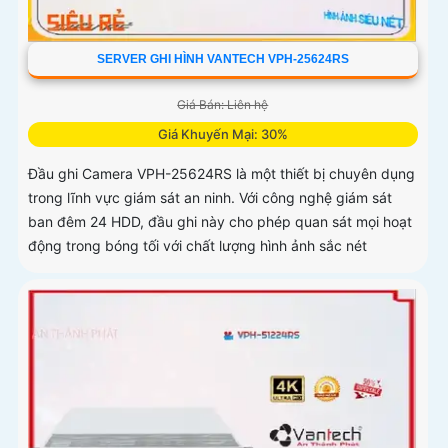
SERVER GHI HÌNH VANTECH VPH-25624RS
Giá Bán: Liên hệ
Giá Khuyến Mại: 30%
Đầu ghi Camera VPH-25624RS là một thiết bị chuyên dụng
trong lĩnh vực giám sát an ninh. Với công nghệ giám sát
ban đêm 24 HDD, đầu ghi này cho phép quan sát mọi hoạt
động trong bóng tối với chất lượng hình ảnh sắc nét