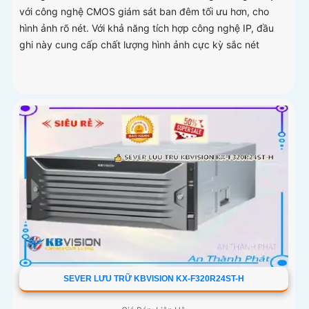
với công nghệ CMOS giám sát ban đêm tối ưu hơn, cho
hình ảnh rõ nét. Với khả năng tích hợp công nghệ IP, đầu
ghi này cung cấp chất lượng hình ảnh cực kỳ sắc nét
SEVER LƯU TRỮ KBVISION KX-F320R24ST-H