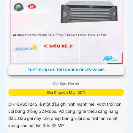
THIẾT BỊ BỊ LƯU TRỮ DAHUA DHI-EVS5124S
Giá Bán: liên hệ
Giá Khuyến Mại: 30%
DHI-EVS5124S là một đầu ghi hình mạnh mẽ, vượt trội hơn
với băng thông 32 Mbps. Với công nghệ thiếu sáng hàng
đầu, Đầu ghi này cho phép bạn ghi lại các hình ảnh chất
lượng sắc nét lên đến 32 MP