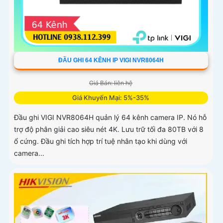
ĐẦU GHI 64 KÊNH IP VIGI NVR8064H
Giá Bán: liên hệ
Giá Khuyến Mại: 5%-35%
Đầu ghi VIGI NVR8064H quản lý 64 kênh camera IP. Nó hỗ
trợ độ phân giải cao siêu nét 4K. Lưu trữ tối đa 80TB với 8
ổ cứng. Đầu ghi tích hợp trí tuệ nhân tạo khi dùng với
camera...