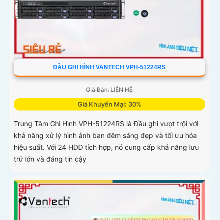
ĐẦU GHI HÌNH VANTECH VPH-51224RS
Giá Bán: LIÊN HỆ
Giá Khuyến Mại: 30%
Trung Tâm Ghi Hình VPH-51224RS là Đầu ghi vượt trội với
khả năng xử lý hình ảnh ban đêm sáng đẹp và tối ưu hóa
hiệu suất. Với 24 HDD tích hợp, nó cung cấp khả năng lưu
trữ lớn và đáng tin cậy