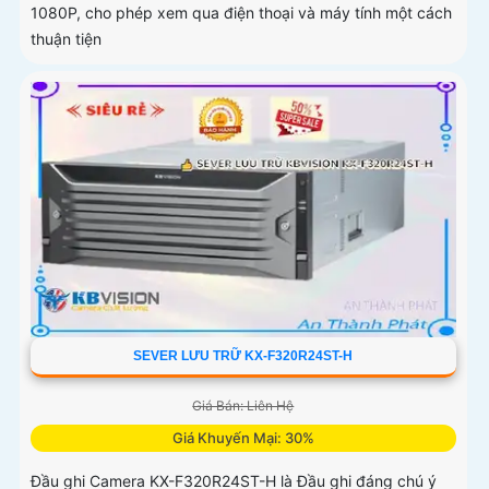
1080P, cho phép xem qua điện thoại và máy tính một cách
thuận tiện
SEVER LƯU TRỮ KX-F320R24ST-H
Giá Bán: Liên Hệ
Giá Khuyến Mại: 30%
Đầu ghi Camera KX-F320R24ST-H là Đầu ghi đáng chú ý