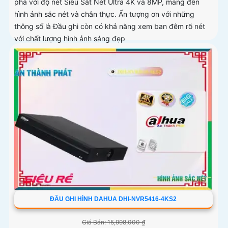
phá với độ nét Siêu Sắt Nét Ultra 4K và 8MP, mang đến
hình ảnh sắc nét và chân thực. Ấn tượng ơn với những
thông số là Đầu ghi còn có khả năng xem ban đêm rõ nét
với chất lượng hình ảnh sáng đẹp
ĐẦU GHI HÌNH DAHUA DHI-NVR5416-4KS2
Giá Bán: 15,998,000 ₫