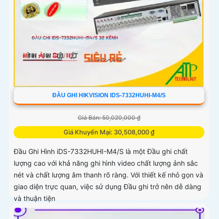
ĐẦU GHI HIKVISION IDS-7332HUHI-M4/S
Giá Bán: 50,020,000 ₫
Giá Khuyến Mại: 30,508,000 ₫
Đầu Ghi Hình iDS-7332HUHI-M4/S là một Đầu ghi chất
lượng cao với khả năng ghi hình video chất lượng ảnh sắc
nét và chất lượng âm thanh rõ ràng. Với thiết kế nhỏ gọn và
giao diện trực quan, việc sử dụng Đầu ghi trở nên dễ dàng
và thuận tiện