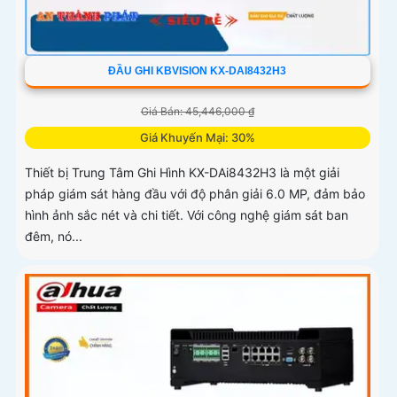
ĐẦU GHI KBVISION KX-DAI8432H3
Giá Bán: 45,446,000 ₫
Giá Khuyến Mại: 30%
Thiết bị Trung Tâm Ghi Hình KX-DAi8432H3 là một giải
pháp giám sát hàng đầu với độ phân giải 6.0 MP, đảm bảo
hình ảnh sắc nét và chi tiết. Với công nghệ giám sát ban
đêm, nó...