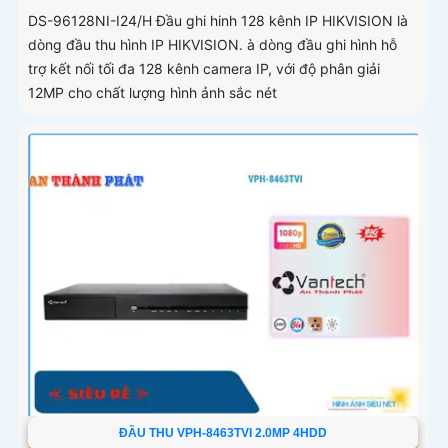
DS-96128NI-I24/H Đầu ghi hinh 128 kênh IP HIKVISION là
dòng đầu thu hình IP HIKVISION. à dòng đầu ghi hình hỗ
trợ kết nối tối đa 128 kênh camera IP, với độ phân giải
12MP cho chất lượng hình ảnh sắc nét
ĐẦU THU VPH-8463TVI 2.0MP 4HDD