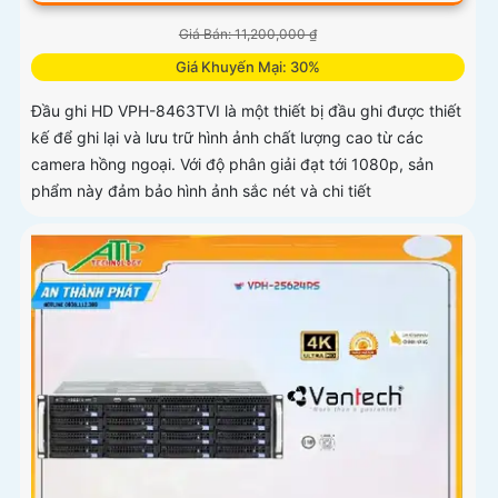
Giá Bán: 11,200,000 ₫
Giá Khuyến Mại: 30%
Đầu ghi HD VPH-8463TVI là một thiết bị đầu ghi được thiết
kế để ghi lại và lưu trữ hình ảnh chất lượng cao từ các
camera hồng ngoại. Với độ phân giải đạt tới 1080p, sản
phẩm này đảm bảo hình ảnh sắc nét và chi tiết