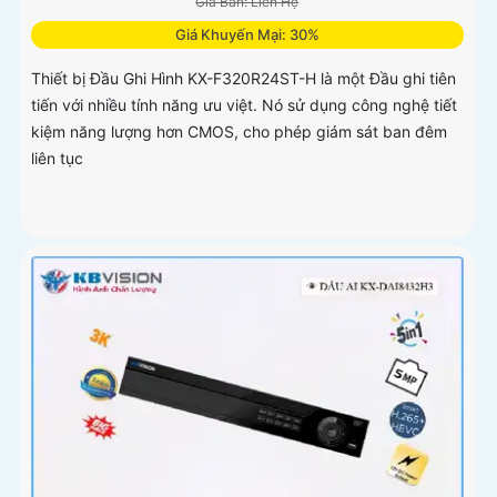
Giá Bán: Liên Hệ
Giá Khuyến Mại: 30%
Thiết bị Đầu Ghi Hình KX-F320R24ST-H là một Đầu ghi tiên
tiến với nhiều tính năng ưu việt. Nó sử dụng công nghệ tiết
kiệm năng lượng hơn CMOS, cho phép giám sát ban đêm
liên tục