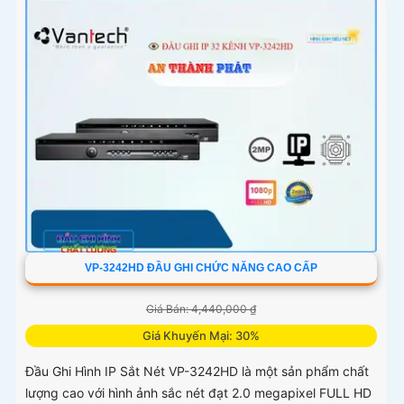
VP-3242HD ĐẦU GHI CHỨC NĂNG CAO CẤP
Giá Bán: 4,440,000 ₫
Giá Khuyến Mại: 30%
Đầu Ghi Hình IP Sắt Nét VP-3242HD là một sản phẩm chất
lượng cao với hình ảnh sắc nét đạt 2.0 megapixel FULL HD