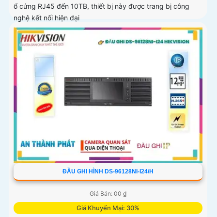
ổ cứng RJ45 đến 10TB, thiết bị này được trang bị công
nghệ kết nối hiện đại
ĐẦU GHI HÌNH DS-96128NI-I24/H
Giá Bán: 00 ₫
Giá Khuyến Mại: 30%