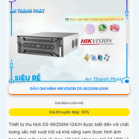
ĐẦU GHI HÌNH HIKVISION DS-96256NI-I24/H
Giá Bán: Liên Hệ
Giá Khuyến Mại: 30%
Thiết bị thu hình DS-96256NI-I24/H được biết đến với chất
lượng sắc nét vượt trội và khả năng xem được hình ảnh