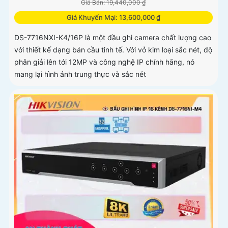
Giá Bán: 19,440,000 ₫
Giá Khuyến Mại: 13,600,000 ₫
DS-7716NXI-K4/16P là một đầu ghi camera chất lượng cao
với thiết kế dạng bán cầu tinh tế. Với vỏ kim loại sắc nét, độ
phân giải lên tới 12MP và công nghệ IP chính hãng, nó
mang lại hình ảnh trung thực và sắc nét