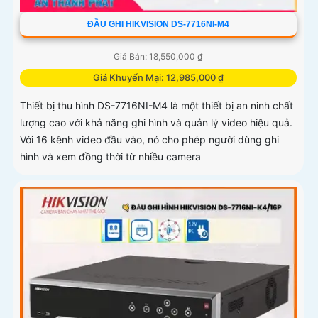
ĐẦU GHI HIKVISION DS-7716NI-M4
Giá Bán: 18,550,000 ₫
Giá Khuyến Mại: 12,985,000 ₫
Thiết bị thu hình DS-7716NI-M4 là một thiết bị an ninh chất
lượng cao với khả năng ghi hình và quản lý video hiệu quả.
Với 16 kênh video đầu vào, nó cho phép người dùng ghi
hình và xem đồng thời từ nhiều camera