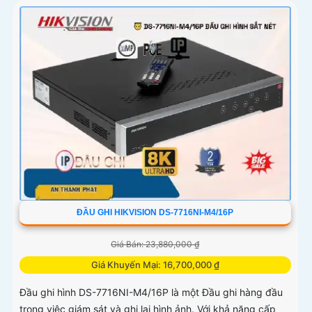
ĐẦU GHI HIKVISION DS-7716NI-M4/16P
Giá Bán: 23,880,000 ₫
Giá Khuyến Mại: 16,700,000 ₫
Đầu ghi hình DS-7716NI-M4/16P là một Đầu ghi hàng đầu
trong việc giám sát và ghi lại hình ảnh. Với khả năng cấp