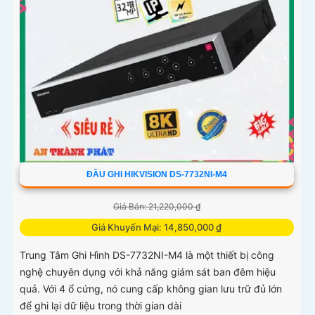
ĐẦU GHI HIKVISION DS-7732NI-M4
Giá Bán: 21,220,000 ₫
Giá Khuyến Mại: 14,850,000 ₫
Trung Tâm Ghi Hình DS-7732NI-M4 là một thiết bị công
nghệ chuyên dụng với khả năng giám sát ban đêm hiệu
quả. Với 4 ổ cứng, nó cung cấp không gian lưu trữ đủ lớn
để ghi lại dữ liệu trong thời gian dài