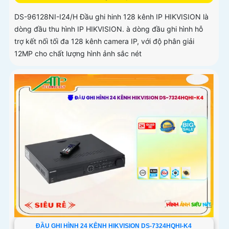
DS-96128NI-I24/H Đầu ghi hinh 128 kênh IP HIKVISION là
dòng đầu thu hình IP HIKVISION. à dòng đầu ghi hình hỗ
trợ kết nối tối đa 128 kênh camera IP, với độ phân giải
12MP cho chất lượng hình ảnh sắc nét
ĐẦU GHI HÌNH 24 KÊNH HIKVISION DS-7324HQHI-K4