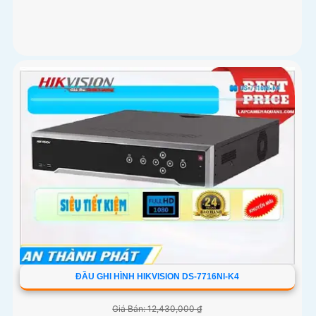
ĐẦU GHI HÌNH HIKVISION DS-7716NI-K4
Giá Bán: 12,430,000 ₫