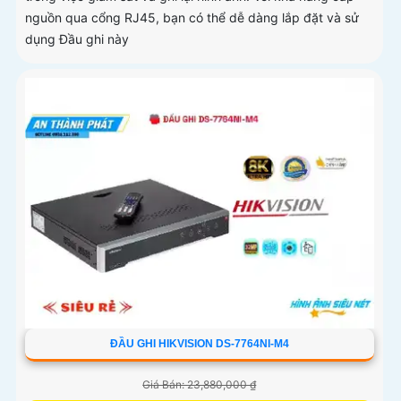
nguồn qua cổng RJ45, bạn có thể dễ dàng lắp đặt và sử
dụng Đầu ghi này
ĐẦU GHI HIKVISION DS-7764NI-M4
Giá Bán: 23,880,000 ₫