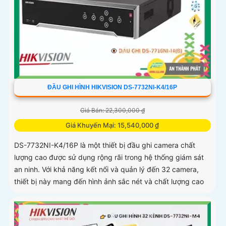
ĐẦU GHI HÌNH HIKVISION DS-7732NI-K4/16P
Giá Bán: 22,300,000 ₫
Giá Khuyến Mại: 15,540,000 ₫
DS-7732NI-K4/16P là một thiết bị đầu ghi camera chất
lượng cao được sử dụng rộng rãi trong hệ thống giám sát
an ninh. Với khả năng kết nối và quản lý đến 32 camera,
thiết bị này mang đến hình ảnh sắc nét và chất lượng cao