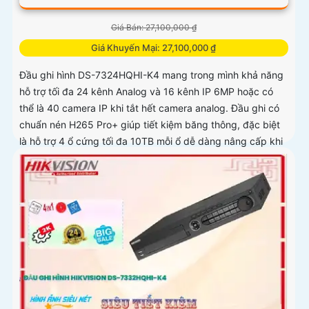
Giá Bán: 27,100,000 ₫
Giá Khuyến Mại: 27,100,000 ₫
Đầu ghi hình DS-7324HQHI-K4 mang trong mình khả năng
hỗ trợ tối đa 24 kênh Analog và 16 kênh IP 6MP hoặc có
thể là 40 camera IP khi tắt hết camera analog. Đầu ghi có
chuẩn nén H265 Pro+ giúp tiết kiệm băng thông, đặc biệt
là hỗ trợ 4 ổ cứng tối đa 10TB mỗi ổ dễ dàng nâng cấp khi
cần