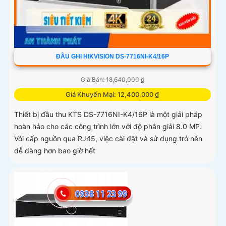
ĐẦU GHI HIKVISION DS-7716NI-K4/16P
Giá Bán: 18,640,000 ₫
Giá Khuyến Mại: 12,400,000 ₫
Thiết bị đầu thu KTS DS-7716NI-K4/16P là một giải pháp
hoàn hảo cho các công trình lớn với độ phân giải 8.0 MP.
Với cấp nguồn qua RJ45, việc cài đặt và sử dụng trở nên
dễ dàng hơn bao giờ hết