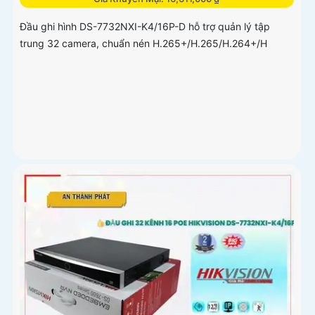
Đầu ghi hình DS-7732NXI-K4/16P-D hỗ trợ quản lý tập
trung 32 camera, chuẩn nén H.265+/H.265/H.264+/H