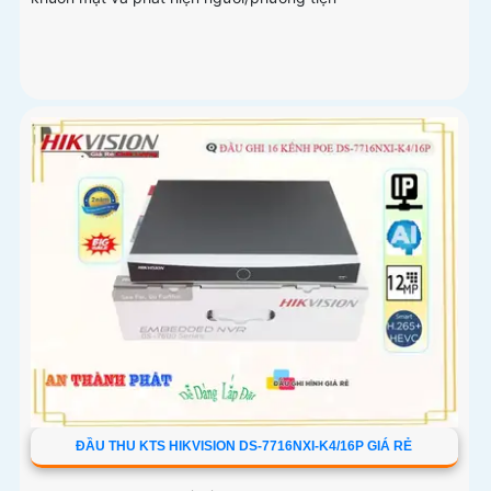
ĐẦU THU KTS HIKVISION DS-7716NXI-K4/16P GIÁ RẺ