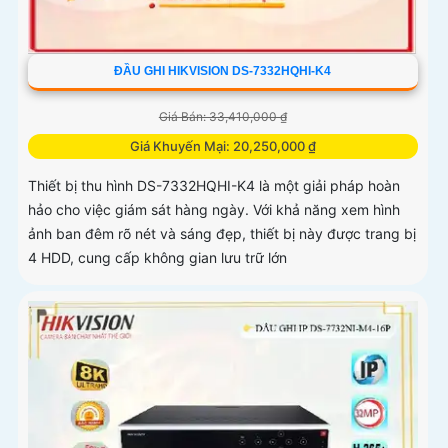
ĐẦU GHI HIKVISION DS-7332HQHI-K4
Giá Bán: 33,410,000 ₫
Giá Khuyến Mại: 20,250,000 ₫
Thiết bị thu hình DS-7332HQHI-K4 là một giải pháp hoàn
hảo cho việc giám sát hàng ngày. Với khả năng xem hình
ảnh ban đêm rõ nét và sáng đẹp, thiết bị này được trang bị
4 HDD, cung cấp không gian lưu trữ lớn