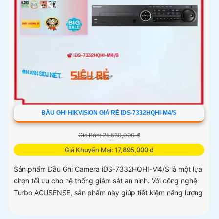
ĐẦU GHI HIKVISION GIÁ RẺ IDS-7332HQHI-M4/S
Giá Bán: 25,560,000 ₫
Giá Khuyến Mại: 17,895,000 ₫
Sản phẩm Đầu Ghi Camera iDS-7332HQHI-M4/S là một lựa
chọn tối ưu cho hệ thống giám sát an ninh. Với công nghệ
Turbo ACUSENSE, sản phẩm này giúp tiết kiệm năng lượng