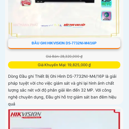
ĐẦU GHI HIKVISION DS-7732NI-M4/16P
Giá Bán: 28,320,000 ₫
Giá Khuyến Mại: 19,825,000 ₫
Dòng Đầu ghi Thiết Bị Ghi Hình DS-7732NI-M4/16P là giải
pháp tuyệt vời cho việc giám sát và ghi lại hình ảnh chất
lượng sắc nét với độ phân giải lên đến 32 MP. Với công
nghệ chuyên dụng, Đầu ghi hỗ trợ giám sát ban đêm hiệu
quả