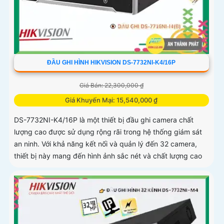
ĐẦU GHI HÌNH HIKVISION DS-7732NI-K4/16P
Giá Bán: 22,300,000 ₫
Giá Khuyến Mại: 15,540,000 ₫
DS-7732NI-K4/16P là một thiết bị đầu ghi camera chất
lượng cao được sử dụng rộng rãi trong hệ thống giám sát
an ninh. Với khả năng kết nối và quản lý đến 32 camera,
thiết bị này mang đến hình ảnh sắc nét và chất lượng cao