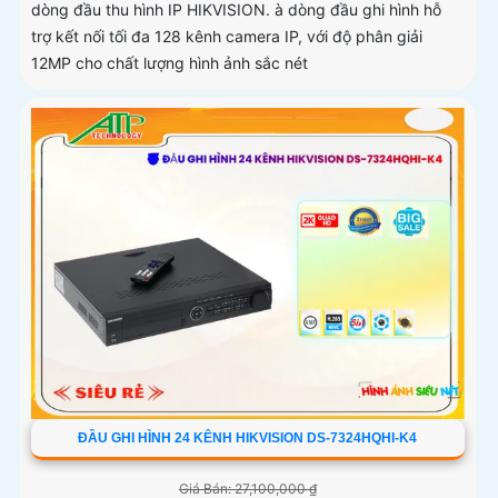
dòng đầu thu hình IP HIKVISION. à dòng đầu ghi hình hỗ
trợ kết nối tối đa 128 kênh camera IP, với độ phân giải
12MP cho chất lượng hình ảnh sắc nét
ĐẦU GHI HÌNH 24 KÊNH HIKVISION DS-7324HQHI-K4
Giá Bán: 27,100,000 ₫