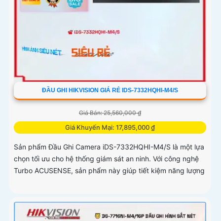
ĐẦU GHI HIKVISION GIÁ RẺ IDS-7332HQHI-M4/S
Giá Bán: 25,560,000 ₫
Giá Khuyến Mại: 17,895,000 ₫
Sản phẩm Đầu Ghi Camera iDS-7332HQHI-M4/S là một lựa
chọn tối ưu cho hệ thống giám sát an ninh. Với công nghệ
Turbo ACUSENSE, sản phẩm này giúp tiết kiệm năng lượng