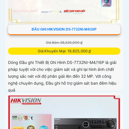
ĐẦU GHI HIKVISION DS-7732NI-M4/16P
Giá Bán: 28,320,000 ₫
Giá Khuyến Mại: 19,825,000 ₫
Dòng Đầu ghi Thiết Bị Ghi Hình DS-7732NI-M4/16P là giải
pháp tuyệt vời cho việc giám sát và ghi lại hình ảnh chất
lượng sắc nét với độ phân giải lên đến 32 MP. Với công
nghệ chuyên dụng, Đầu ghi hỗ trợ giám sát ban đêm hiệu
quả