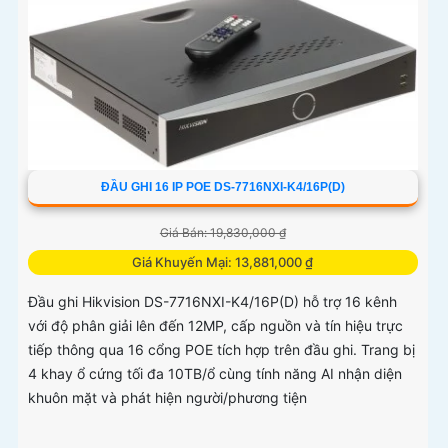
ĐẦU GHI 16 IP POE DS-7716NXI-K4/16P(D)
Giá Bán: 19,830,000 ₫
Giá Khuyến Mại: 13,881,000 ₫
Đầu ghi Hikvision DS-7716NXI-K4/16P(D) hỗ trợ 16 kênh
với độ phân giải lên đến 12MP, cấp nguồn và tín hiệu trực
tiếp thông qua 16 cổng POE tích hợp trên đầu ghi. Trang bị
4 khay ổ cứng tối đa 10TB/ổ cùng tính năng AI nhận diện
khuôn mặt và phát hiện người/phương tiện