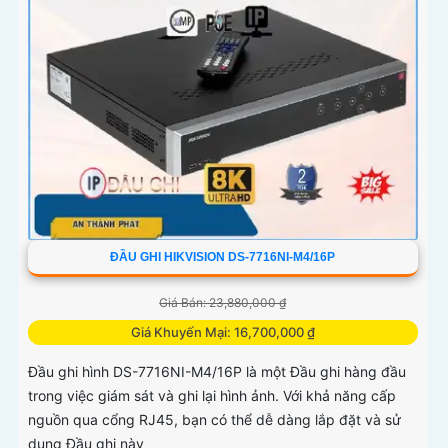
ĐẦU GHI HIKVISION DS-7716NI-M4/16P
Giá Bán: 23,880,000 ₫
Giá Khuyến Mại: 16,700,000 ₫
Đầu ghi hình DS-7716NI-M4/16P là một Đầu ghi hàng đầu
trong việc giám sát và ghi lại hình ảnh. Với khả năng cấp
nguồn qua cổng RJ45, bạn có thể dễ dàng lắp đặt và sử
dụng Đầu ghi này