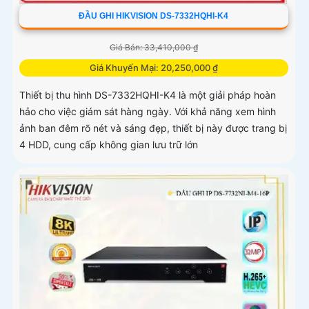
ĐẦU GHI HIKVISION DS-7332HQHI-K4
Giá Bán: 33,410,000 ₫
Giá Khuyến Mại: 20,250,000 ₫
Thiết bị thu hình DS-7332HQHI-K4 là một giải pháp hoàn
hảo cho việc giám sát hàng ngày. Với khả năng xem hình
ảnh ban đêm rõ nét và sáng đẹp, thiết bị này được trang bị
4 HDD, cung cấp không gian lưu trữ lớn