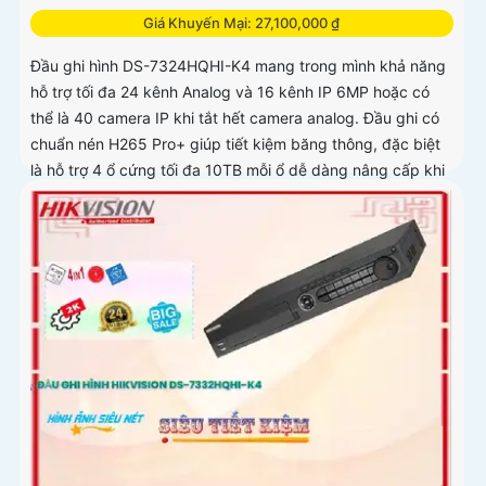
Giá Khuyến Mại: 27,100,000 ₫
Đầu ghi hình DS-7324HQHI-K4 mang trong mình khả năng
hỗ trợ tối đa 24 kênh Analog và 16 kênh IP 6MP hoặc có
thể là 40 camera IP khi tắt hết camera analog. Đầu ghi có
chuẩn nén H265 Pro+ giúp tiết kiệm băng thông, đặc biệt
là hỗ trợ 4 ổ cứng tối đa 10TB mỗi ổ dễ dàng nâng cấp khi
cần