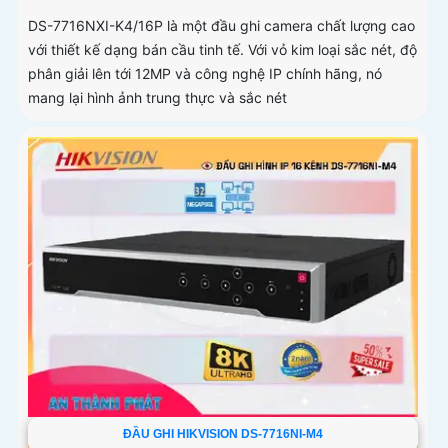
DS-7716NXI-K4/16P là một đầu ghi camera chất lượng cao
với thiết kế dạng bán cầu tinh tế. Với vỏ kim loại sắc nét, độ
phân giải lên tới 12MP và công nghệ IP chính hãng, nó
mang lại hình ảnh trung thực và sắc nét
ĐẦU GHI HIKVISION DS-7716NI-M4