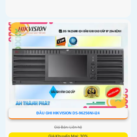
ĐẦU GHI HIKVISION DS-96256NI-I24
Giá Bán: Liên hệ
Giá Khuyến Mại: 30%