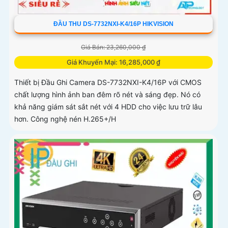
ĐẦU THU DS-7732NXI-K4/16P HIKVISION
Giá Bán: 23,260,000 ₫
Giá Khuyến Mại: 16,285,000 ₫
Thiết bị Đầu Ghi Camera DS-7732NXI-K4/16P với CMOS
chất lượng hình ảnh ban đêm rõ nét và sáng đẹp. Nó có
khả năng giám sát sắt nét với 4 HDD cho việc lưu trữ lâu
hơn. Công nghệ nén H.265+/H