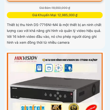
Giá Bán: 18,550,000 ₫
Giá Khuyến Mại: 12,985,000 ₫
Thiết bị thu hình DS-7716NI-M4 là một thiết bị an ninh chất
lượng cao với khả năng ghi hình và quản lý video hiệu quả.
Với 16 kênh video đầu vào, nó cho phép người dùng ghi
hình và xem đồng thời từ nhiều camera