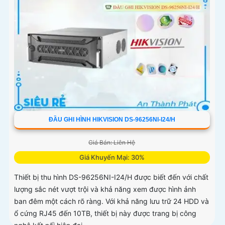
ĐẦU GHI HÌNH HIKVISION DS-96256NI-I24/H
Giá Bán: Liên Hệ
Giá Khuyến Mại: 30%
Thiết bị thu hình DS-96256NI-I24/H được biết đến với chất
lượng sắc nét vượt trội và khả năng xem được hình ảnh
ban đêm một cách rõ ràng. Với khả năng lưu trữ 24 HDD và
ổ cứng RJ45 đến 10TB, thiết bị này được trang bị công