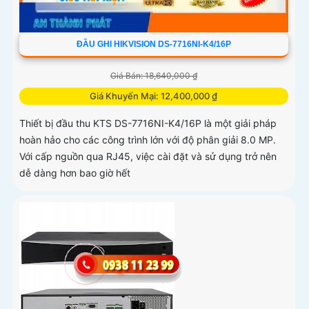
ĐẦU GHI HIKVISION DS-7716NI-K4/16P
Giá Bán: 18,640,000 ₫
Giá Khuyến Mại: 12,400,000 ₫
Thiết bị đầu thu KTS DS-7716NI-K4/16P là một giải pháp
hoàn hảo cho các công trình lớn với độ phân giải 8.0 MP.
Với cấp nguồn qua RJ45, việc cài đặt và sử dụng trở nên
dễ dàng hơn bao giờ hết