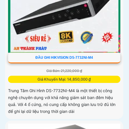
ĐẦU GHI HIKVISION DS-7732NI-M4
Giá Bán: 21,220,000 ₫
Giá Khuyến Mại: 14,850,000 ₫
Trung Tâm Ghi Hình DS-7732NI-M4 là một thiết bị công
nghệ chuyên dụng với khả năng giám sát ban đêm hiệu
quả. Với 4 ổ cứng, nó cung cấp không gian lưu trữ đủ lớn
để ghi lại dữ liệu trong thời gian dài