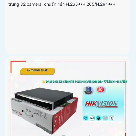
trung 32 camera, chuẩn nén H.265+/H.265/H.264+/H