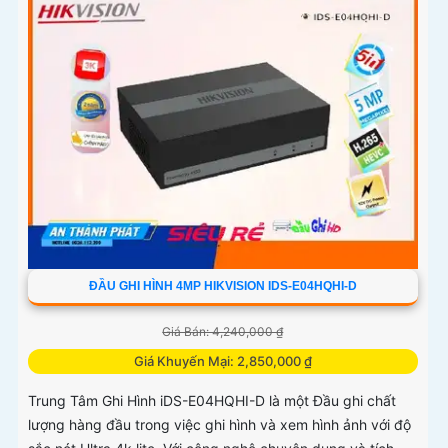
ĐẦU GHI HÌNH 4MP HIKVISION IDS-E04HQHI-D
Giá Bán: 4,240,000 ₫
Giá Khuyến Mại: 2,850,000 ₫
Trung Tâm Ghi Hình iDS-E04HQHI-D là một Đầu ghi chất
lượng hàng đầu trong việc ghi hình và xem hình ảnh với độ