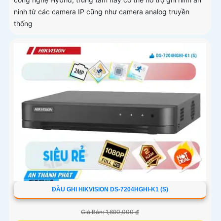
ninh từ các camera IP cũng như camera analog truyền
thống
ĐẦU GHI HIKVISION DS-7204HGHI-K1 (S)
Giá Bán: 1,690,000 ₫