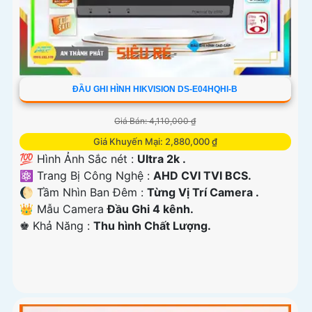
ĐẦU GHI HÌNH HIKVISION DS-E04HQHI-B
Giá Bán: 4,110,000 ₫
Giá Khuyến Mại: 2,880,000 ₫
💯 Hình Ảnh Sắc nét :
Ultra 2k .
⚛️ Trang Bị Công Nghệ :
AHD CVI TVI BCS.
🌔 Tầm Nhìn Ban Đêm :
Từng Vị Trí Camera .
👑 Mẫu Camera
Đầu Ghi 4 kênh.
️♚ Khả Năng :
Thu hình Chất Lượng.