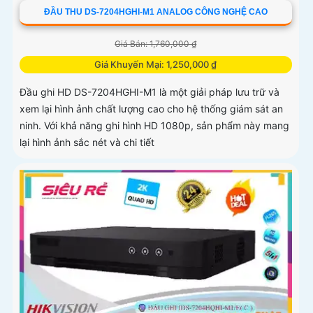
ĐẦU THU DS-7204HGHI-M1 ANALOG CÔNG NGHỆ CAO
Giá Bán: 1,760,000 ₫
Giá Khuyến Mại: 1,250,000 ₫
Đầu ghi HD DS-7204HGHI-M1 là một giải pháp lưu trữ và
xem lại hình ảnh chất lượng cao cho hệ thống giám sát an
ninh. Với khả năng ghi hình HD 1080p, sản phẩm này mang
lại hình ảnh sắc nét và chi tiết