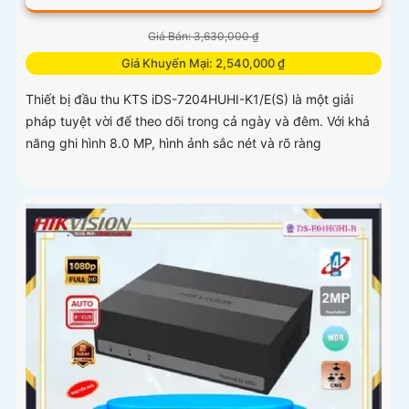
Giá Bán: 3,630,000 ₫
Giá Khuyến Mại: 2,540,000 ₫
Thiết bị đầu thu KTS iDS-7204HUHI-K1/E(S) là một giải
pháp tuyệt vời để theo dõi trong cả ngày và đêm. Với khả
năng ghi hình 8.0 MP, hình ảnh sắc nét và rõ ràng