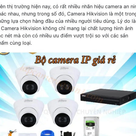
rên thị trường hiện nay, có rất nhiều nhãn hiệu camera an ni
hác nhau, nhưng trong số đó, Camera Hikvision là một tron
hững lựa chọn hàng đầu của nhiều người tiêu dùng. Lý do là
ì Camera Hikvision không chỉ mang lại chất lượng hình ảnh
ắc nét mà còn có nhiều ưu điểm vượt trội so với các sản
hẩm cùng loại.