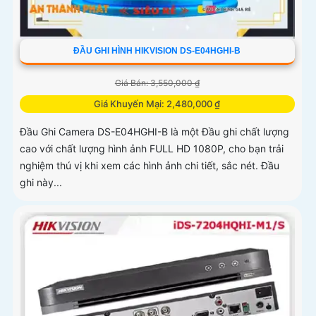
ĐẦU GHI HÌNH HIKVISION DS-E04HGHI-B
Giá Bán: 3,550,000 ₫
Giá Khuyến Mại: 2,480,000 ₫
Đầu Ghi Camera DS-E04HGHI-B là một Đầu ghi chất lượng
cao với chất lượng hình ảnh FULL HD 1080P, cho bạn trải
nghiệm thú vị khi xem các hình ảnh chi tiết, sắc nét. Đầu
ghi này...