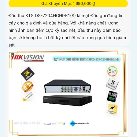
Giá Khuyến Mại: 1,690,000 ₫
Đầu thu KTS DS-7204HGHI-K1(S) là một Đầu ghi đáng tin
cậy cho gia đình và cửa hàng. Với khả năng chất lượng
hình ảnh ban đêm cực kỳ sắc nét, đầu thu này đảm bảo
bạn sẽ không bỏ lỡ bất kỳ chi tiết nào trong quá trình giám
sát