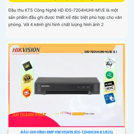
Đầu thu KTS Công Nghệ HD iDS-7204HUHI-M1/E là một
sản phẩm đầu ghi được thiết kế đặc biệt phù hợp cho văn
phòng. Với 4 kênh ghi hình chất lượng hình ảnh 2
ĐẦU GHI HÌNH 8MP HIKVISION IDS-7204HUHI-K1/E(S)