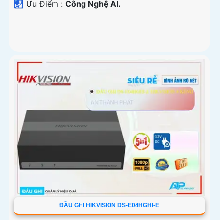
️🛃 Ưu Điểm :
Công Nghệ AI.
ĐẦU GHI HIKVISION DS-E04HGHI-E