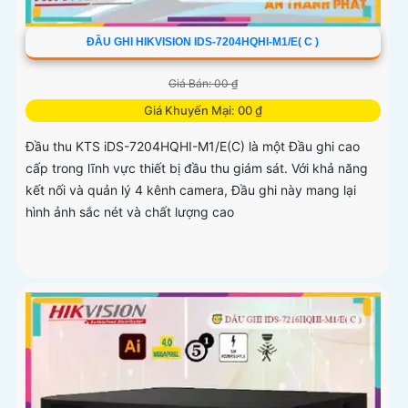
ĐẦU GHI HIKVISION IDS-7204HQHI-M1/E( C )
Giá Bán: 00 ₫
Giá Khuyến Mại: 00 ₫
Đầu thu KTS iDS-7204HQHI-M1/E(C) là một Đầu ghi cao
cấp trong lĩnh vực thiết bị đầu thu giám sát. Với khả năng
kết nối và quản lý 4 kênh camera, Đầu ghi này mang lại
hình ảnh sắc nét và chất lượng cao