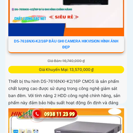
DS-7616NXI-K2/16P ĐẦU GHI CAMERA HIKVISION HÌNH ẢNH
ĐẸP
Giá Bán: 16,740,000 ₫
Giá Khuyến Mại: 13,570,000 ₫
Thiết bị thu hình DS-7616NXI-K2/16P CMOS là sản phẩm
chất lượng cao được sử dụng trong công nghệ giám sát
ban đêm. Với tính năng 2 HDD công nghệ chính hãng, sản
phẩm này đảm bảo hiệu suất hoạt động ổn định và đáng
tin cậy