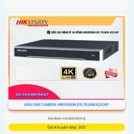
ĐẦU GHI CAMERA HIKVISION DS-7616NI-K2/16P
Giá Bán: 12,920,000 ₫
Giá Khuyến Mại: 30%