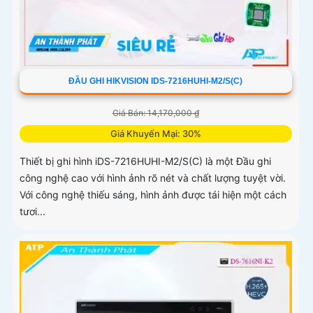
ĐẦU GHI HIKVISION IDS-7216HUHI-M2/S(C)
Giá Bán: 14,170,000 ₫
Giá Khuyến Mại: 30%
Thiết bị ghi hình iDS-7216HUHI-M2/S(C) là một Đầu ghi
công nghệ cao với hình ảnh rõ nét và chất lượng tuyệt vời.
Với công nghệ thiếu sáng, hình ảnh được tái hiện một cách
tươi...