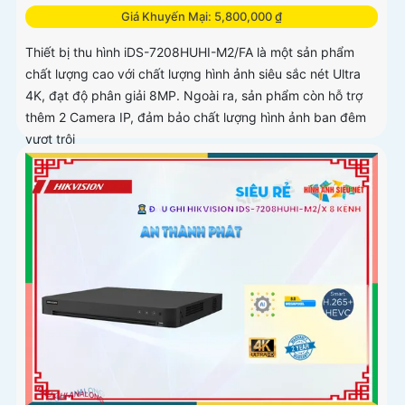
Giá Khuyến Mại: 5,800,000 ₫
Thiết bị thu hình iDS-7208HUHI-M2/FA là một sản phẩm
chất lượng cao với chất lượng hình ảnh siêu sắc nét Ultra
4K, đạt độ phân giải 8MP. Ngoài ra, sản phẩm còn hỗ trợ
thêm 2 Camera IP, đảm bảo chất lượng hình ảnh ban đêm
vượt trội