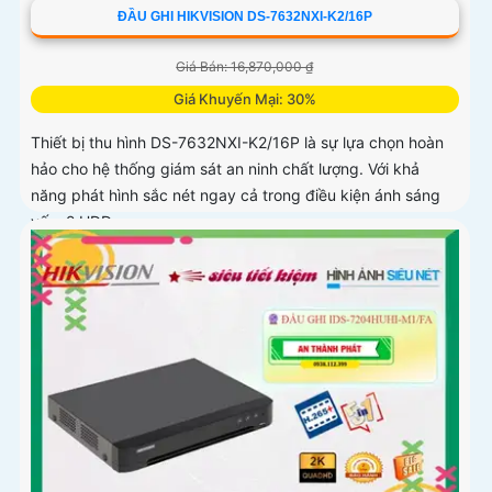
ĐẦU GHI HIKVISION DS-7632NXI-K2/16P
Giá Bán: 16,870,000 ₫
Giá Khuyến Mại: 30%
Thiết bị thu hình DS-7632NXI-K2/16P là sự lựa chọn hoàn
hảo cho hệ thống giám sát an ninh chất lượng. Với khả
năng phát hình sắc nét ngay cả trong điều kiện ánh sáng
yếu, 2 HDD...