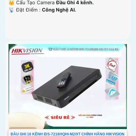
👑 Cấu Tạo Camera
Đầu Ghi 4 kênh.
️📡 Đặt Điểm :
Công Nghệ AI.
ĐẦU GHI 16 KÊNH IDS-7216HQHI-M2/XT CHÍNH HÃNG HIKVISION