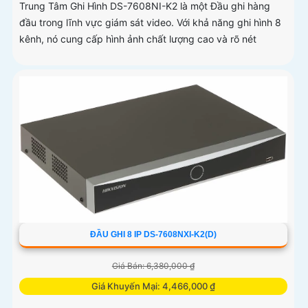
Trung Tâm Ghi Hình DS-7608NI-K2 là một Đầu ghi hàng
đầu trong lĩnh vực giám sát video. Với khả năng ghi hình 8
kênh, nó cung cấp hình ảnh chất lượng cao và rõ nét
ĐẦU GHI 8 IP DS-7608NXI-K2(D)
Giá Bán: 6,380,000 ₫
Giá Khuyến Mại: 4,466,000 ₫