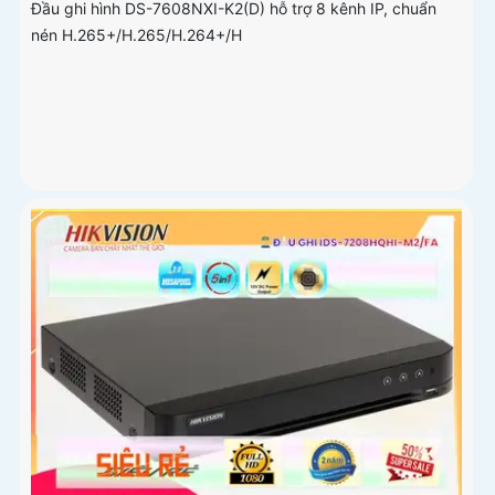
Đầu ghi hình DS-7608NXI-K2(D) hỗ trợ 8 kênh IP, chuẩn
nén H.265+/H.265/H.264+/H