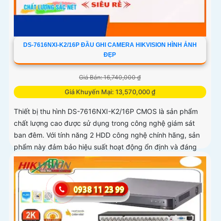
DS-7616NXI-K2/16P ĐẦU GHI CAMERA HIKVISION HÌNH ẢNH
ĐẸP
Giá Bán: 16,740,000 ₫
Giá Khuyến Mại: 13,570,000 ₫
Thiết bị thu hình DS-7616NXI-K2/16P CMOS là sản phẩm
chất lượng cao được sử dụng trong công nghệ giám sát
ban đêm. Với tính năng 2 HDD công nghệ chính hãng, sản
phẩm này đảm bảo hiệu suất hoạt động ổn định và đáng
tin cậy