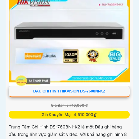
ĐẦU GHI HÌNH HIKVISION DS-7608NI-K2
Giá Bán: 5,710,000 ₫
Giá Khuyến Mại: 4,510,000 ₫
Trung Tâm Ghi Hình DS-7608NI-K2 là một Đầu ghi hàng
đầu trong lĩnh vực giám sát video. Với khả năng ghi hình 8