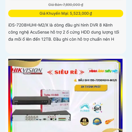
Giá Bán: 7,890,000 ₫
Giá Khuyến Mại: 5,523,000 ₫
iDS-7208HUHI-M2/X là dòng đầu ghi hình DVR 8 Kênh
công nghệ AcuSense hỗ trợ 2 ổ cứng HDD dung lượng tối
đa mỗi ổ lên đến 12TB. Đầu ghi còn hỗ trợ chuẩn nén H