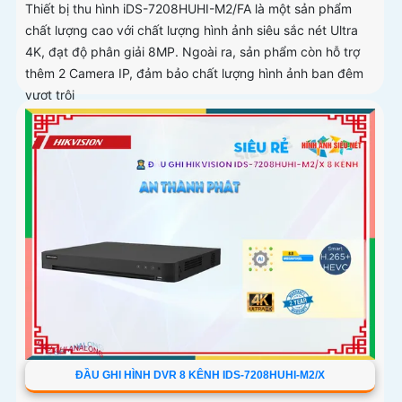
Thiết bị thu hình iDS-7208HUHI-M2/FA là một sản phẩm
chất lượng cao với chất lượng hình ảnh siêu sắc nét Ultra
4K, đạt độ phân giải 8MP. Ngoài ra, sản phẩm còn hỗ trợ
thêm 2 Camera IP, đảm bảo chất lượng hình ảnh ban đêm
vượt trội
ĐẦU GHI HÌNH DVR 8 KÊNH IDS-7208HUHI-M2/X