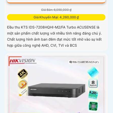
Giá Bán: 6,090,000 ₫
Giá Khuyến Mại: 4,260,000 ₫
Đầu thu KTS IDS-7208HQHI-M2/FA Turbo ACUSENSE là
một sản phẩm chất lượng với nhiều tính năng đáng chú ý.
Chất lượng hình ảnh ban đêm đạt mức tốt nhờ vào sự kết
hợp giữa công nghệ AHD, CVI, TVI và BCS