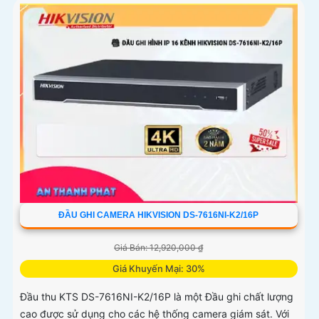
ĐẦU GHI CAMERA HIKVISION DS-7616NI-K2/16P
Giá Bán: 12,920,000 ₫
Giá Khuyến Mại: 30%
Đầu thu KTS DS-7616NI-K2/16P là một Đầu ghi chất lượng
cao được sử dụng cho các hệ thống camera giám sát. Với