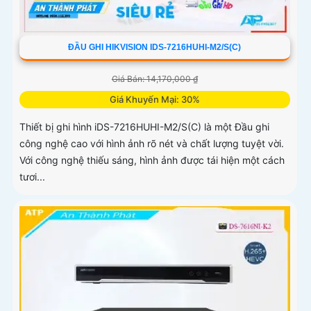
ĐẦU GHI HIKVISION IDS-7216HUHI-M2/S(C)
Giá Bán: 14,170,000 ₫
Giá Khuyến Mại: 30%
Thiết bị ghi hình iDS-7216HUHI-M2/S(C) là một Đầu ghi
công nghệ cao với hình ảnh rõ nét và chất lượng tuyệt vời.
Với công nghệ thiếu sáng, hình ảnh được tái hiện một cách
tươi...