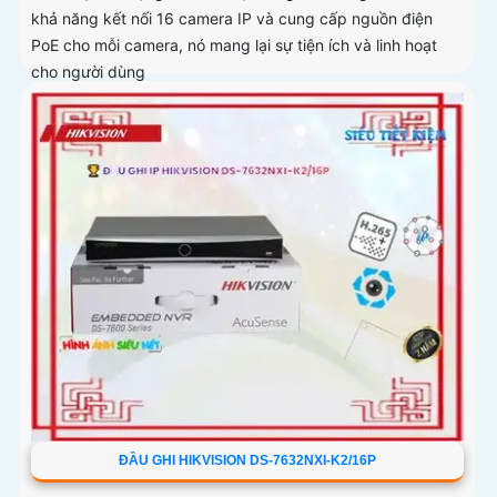
khả năng kết nối 16 camera IP và cung cấp nguồn điện
PoE cho mỗi camera, nó mang lại sự tiện ích và linh hoạt
cho người dùng
ĐẦU GHI HIKVISION DS-7632NXI-K2/16P