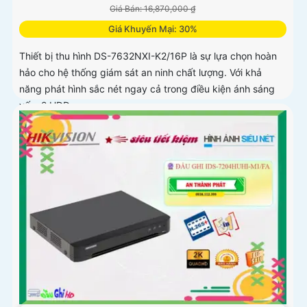
Giá Bán: 16,870,000 ₫
Giá Khuyến Mại: 30%
Thiết bị thu hình DS-7632NXI-K2/16P là sự lựa chọn hoàn
hảo cho hệ thống giám sát an ninh chất lượng. Với khả
năng phát hình sắc nét ngay cả trong điều kiện ánh sáng
yếu, 2 HDD...