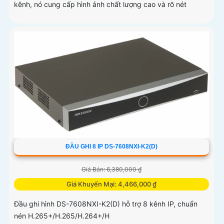
kênh, nó cung cấp hình ảnh chất lượng cao và rõ nét
ĐẦU GHI 8 IP DS-7608NXI-K2(D)
Giá Bán: 6,380,000 ₫
Giá Khuyến Mại: 4,466,000 ₫
Đầu ghi hình DS-7608NXI-K2(D) hỗ trợ 8 kênh IP, chuẩn
nén H.265+/H.265/H.264+/H