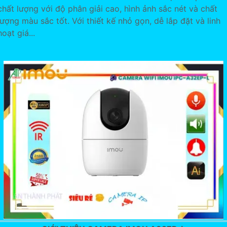
chất lượng với độ phân giải cao, hình ảnh sắc nét và chất
lượng màu sắc tốt. Với thiết kế nhỏ gọn, dễ lắp đặt và linh
hoạt giá...