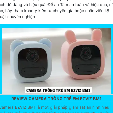
ách dễ dàng và hiệu quả. Để an Tâm an toàn và hiệu quả, n
ần, hãy tham khảo ý kiến từ chuyên gia hoặc nhân viên kỹ
huật chuyên nghiệp.
REVIEW CAMERA TRÔNG TRẺ EM EZVIZ BM1
Camera EZVIZ BM1 là một giải pháp giám sát an ninh hiệu