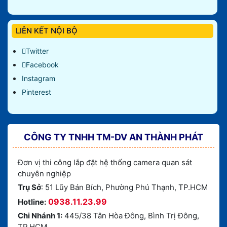
LIÊN KẾT NỘI BỘ
Twitter
Facebook
Instagram
Pinterest
CÔNG TY TNHH TM-DV AN THÀNH PHÁT
Đơn vị thi công lắp đặt hệ thống camera quan sát
chuyên nghiệp
Trụ Sở
: 51 Lũy Bán Bích, Phường Phú Thạnh, TP.HCM
0938.11.23.99
Hotline:
Chi Nhánh 1:
445/38 Tân Hòa Đông, Bình Trị Đông,
TP.HCM