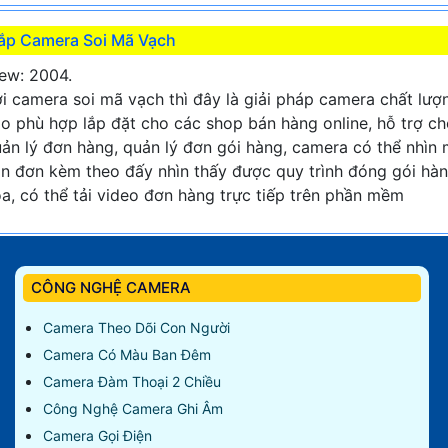
ắp Camera Soi Mã Vạch
ew: 2004.
i camera soi mã vạch thì đây là giải pháp camera chất lượ
o phù hợp lắp đặt cho các shop bán hàng online, hỗ trợ c
ản lý đơn hàng, quản lý đơn gói hàng, camera có thể nhìn
n đơn kèm theo đấy nhìn thấy được quy trình đóng gói hà
a, có thể tải video đơn hàng trực tiếp trên phần mềm
CÔNG NGHỆ CAMERA
Camera Theo Dõi Con Người
Camera Có Màu Ban Đêm
Camera Đàm Thoại 2 Chiều
Công Nghệ Camera Ghi Âm
Camera Gọi Điện