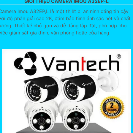
GIỚI THIỆU CAMERA IMOU A32EP-L
Camera Imou A32EP,L là một thiết bị an ninh đáng tin cậy
với độ phân giải cao 2K, đảm bảo hình ảnh sắc nét và chất
lượng. Thiết kế nhỏ gọn và dễ dàng lắp đặt, phù hợp cho
việc giám sát gia đình, văn phòng hoặc cửa hàng