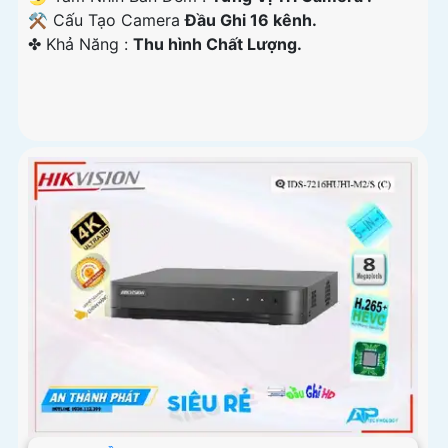
⚒ Cấu Tạo Camera
Đầu Ghi 16 kênh.
️✤ Khả Năng :
Thu hình Chất Lượng.