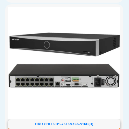
ĐẦU GHI 16 DS-7616NXI-K2/16P(D)