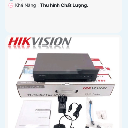
️💮 Khả Năng :
Thu hình Chất Lượng.