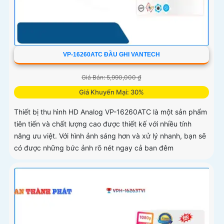
VP-16260ATC ĐẦU GHI VANTECH
Giá Bán: 5,990,000 ₫
Giá Khuyến Mại: 30%
Thiết bị thu hình HD Analog VP-16260ATC là một sản phẩm
tiên tiến và chất lượng cao được thiết kế với nhiều tính
năng ưu việt. Với hình ảnh sáng hơn và xử lý nhanh, bạn sẽ
có được những bức ảnh rõ nét ngay cả ban đêm