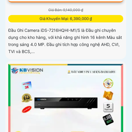
Giá Bán: 9,140,000 ₫
Giá Khuyến Mại: 6,390,000 ₫
Đầu Ghi Camera iDS-7216HQHI-M1/S là Đầu ghi chuyên
dụng cho kho hàng, với khả năng ghi hình 16 kênh Màu sắt
trong sáng 4.0 MP. Đầu ghi tích hợp công nghệ AHD, CVI,
TVI và BCS,...