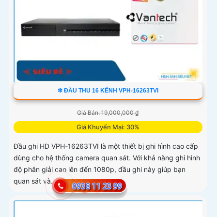
❇ ĐẦU THU 16 KÊNH VPH-16263TVI
Giá Bán: 19,000,000 ₫
Giá Khuyến Mại: 30%
Đầu ghi HD VPH-16263TVI là một thiết bị ghi hình cao cấp
dùng cho hệ thống camera quan sát. Với khả năng ghi hình
độ phân giải cao lên đến 1080p, đầu ghi này giúp bạn
quan sát và...