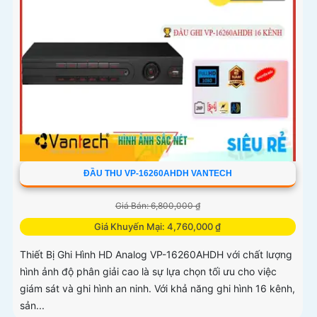
ĐẦU THU VP-16260AHDH VANTECH
Giá Bán: 6,800,000 ₫
Giá Khuyến Mại: 4,760,000 ₫
Thiết Bị Ghi Hình HD Analog VP-16260AHDH với chất lượng
hình ảnh độ phân giải cao là sự lựa chọn tối ưu cho việc
giám sát và ghi hình an ninh. Với khả năng ghi hình 16 kênh,
sản...