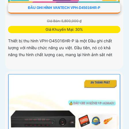
ĐẦU GHI HÌNH VANTECH VPH-D45016HR-P
Giá Bán: 5,800,000 ₫
Giá Khuyến Mại: 30%
Thiết bị thu hình VPH-D45016HR-P là một Đầu ghi chất
lượng với nhiều chức năng ưu việt. Đầu tiên, nó có khả
năng thu hình chất lượng cao, mang lại hình ảnh sắt nét