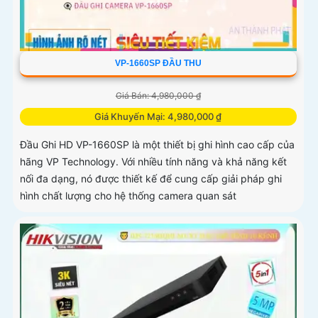
VP-1660SP ĐẦU THU
Giá Bán: 4,980,000 ₫
Giá Khuyến Mại: 4,980,000 ₫
Đầu Ghi HD VP-1660SP là một thiết bị ghi hình cao cấp của
hãng VP Technology. Với nhiều tính năng và khả năng kết
nối đa dạng, nó được thiết kế để cung cấp giải pháp ghi
hình chất lượng cho hệ thống camera quan sát