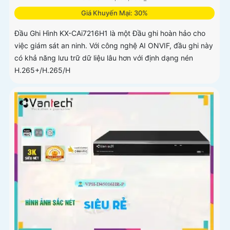
Giá Khuyến Mại: 30%
Đầu Ghi Hình KX-CAi7216H1 là một Đầu ghi hoàn hảo cho
việc giám sát an ninh. Với công nghệ AI ONVIF, đầu ghi này
có khả năng lưu trữ dữ liệu lâu hơn với định dạng nén
H.265+/H.265/H