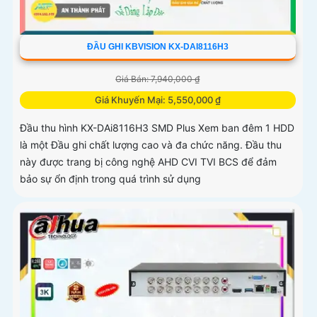
ĐẦU GHI KBVISION KX-DAI8116H3
Giá Bán: 7,940,000 ₫
Giá Khuyến Mại: 5,550,000 ₫
Đầu thu hình KX-DAi8116H3 SMD Plus Xem ban đêm 1 HDD
là một Đầu ghi chất lượng cao và đa chức năng. Đầu thu
này được trang bị công nghệ AHD CVI TVI BCS để đảm
bảo sự ổn định trong quá trình sử dụng