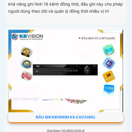
khả năng ghi hình 16 kênh đồng thời, đầu ghi này cho phép
người dùng theo dõi và quản lý đồng thời nhiều vị trí
ĐẦU GHI KBVISION KX-CAI7216H1
Giá Bán: 10,800,000 ₫