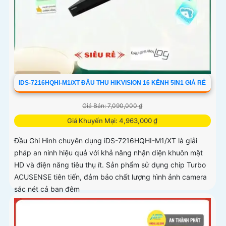
IDS-7216HQHI-M1/XT ĐẦU THU HIKVISION 16 KÊNH 5IN1 GIÁ RẺ
Giá Bán: 7,090,000 ₫
Giá Khuyến Mại: 4,963,000 ₫
Đầu Ghi Hình chuyên dụng iDS-7216HQHI-M1/XT là giải
pháp an ninh hiệu quả với khả năng nhận diện khuôn mặt
HD và điện năng tiêu thụ ít. Sản phẩm sử dụng chip Turbo
ACUSENSE tiên tiến, đảm bảo chất lượng hình ảnh camera
sắc nét cả ban đêm