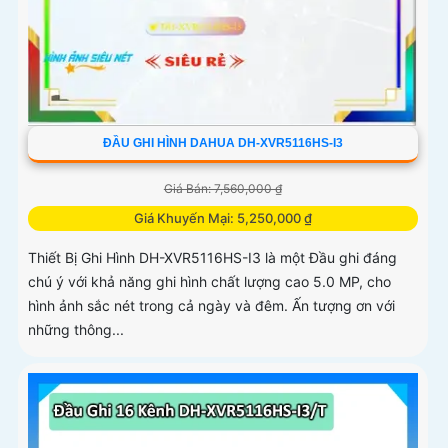
ĐẦU GHI HÌNH DAHUA DH-XVR5116HS-I3
Giá Bán: 7,560,000 ₫
Giá Khuyến Mại: 5,250,000 ₫
Thiết Bị Ghi Hình DH-XVR5116HS-I3 là một Đầu ghi đáng
chú ý với khả năng ghi hình chất lượng cao 5.0 MP, cho
hình ảnh sắc nét trong cả ngày và đêm. Ấn tượng ơn với
những thông...