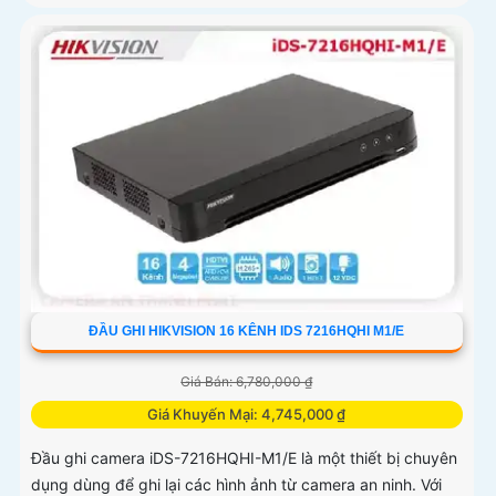
ĐẦU GHI HIKVISION 16 KÊNH IDS 7216HQHI M1/E
Giá Bán: 6,780,000 ₫
Giá Khuyến Mại: 4,745,000 ₫
Đầu ghi camera iDS-7216HQHI-M1/E là một thiết bị chuyên
dụng dùng để ghi lại các hình ảnh từ camera an ninh. Với