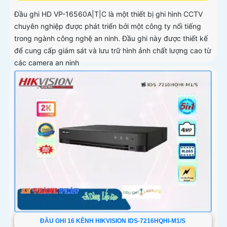
Đầu ghi HD VP-16560A|T|C là một thiết bị ghi hình CCTV
chuyên nghiệp được phát triển bởi một công ty nổi tiếng
trong ngành công nghệ an ninh. Đầu ghi này được thiết kế
để cung cấp giám sát và lưu trữ hình ảnh chất lượng cao từ
các camera an ninh
ĐẦU GHI 16 KÊNH HIKVISION IDS-7216HQHI-M1/S