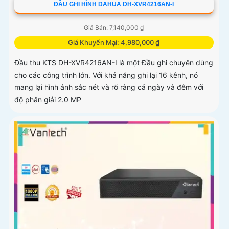
ĐẦU GHI HÌNH DAHUA DH-XVR4216AN-I
Giá Bán: 7,140,000 ₫
Giá Khuyến Mại: 4,980,000 ₫
Đầu thu KTS DH-XVR4216AN-I là một Đầu ghi chuyên dùng
cho các công trình lớn. Với khả năng ghi lại 16 kênh, nó
mang lại hình ảnh sắc nét và rõ ràng cả ngày và đêm với
độ phân giải 2.0 MP