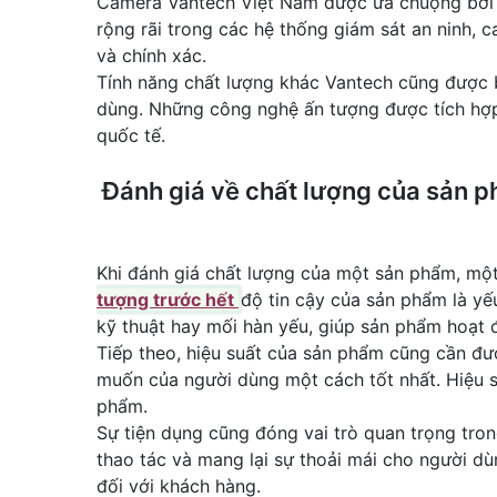
Camera Vantech Việt Nam được ưa chuộng bởi t
rộng rãi trong các hệ thống giám sát an ninh,
và chính xác.
Tính năng chất lượng khác Vantech cũng được b
dùng. Những công nghệ ấn tượng được tích hợp 
quốc tế.
Đánh giá về chất lượng của sản 
Khi đánh giá chất lượng của một sản phẩm, một 
tượng trước hết
độ tin cậy của sản phẩm là yế
kỹ thuật hay mối hàn yếu, giúp sản phẩm hoạt đ
Tiếp theo, hiệu suất của sản phẩm cũng cần đ
muốn của người dùng một cách tốt nhất. Hiệu su
phẩm.
Sự tiện dụng cũng đóng vai trò quan trọng tron
thao tác và mang lại sự thoải mái cho người dù
đối với khách hàng.