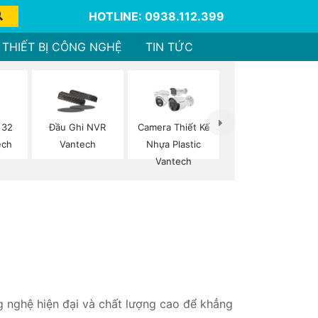
HOTLINE: 0938.112.399
THIẾT BỊ CÔNG NGHỆ
TIN TỨC
 32
Đầu Ghi NVR
Camera Thiết Kế
ech
Vantech
Nhựa Plastic
Vantech
g nghệ hiện đại và chất lượng cao để khẳng