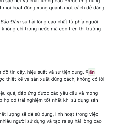
nh sắc nét và chất lượng cao. Được ứng dụng
sát mọi hoạt động xung quanh một cách dễ dàng
,
Bảo Đảm
sự hài lòng cao nhất từ phía người
 không chỉ trong nước mà còn trên thị trường
 tin cậy, hiệu suất và sự tiện dụng. ®️
ấn
c thiết kế và sản xuất đúng cách, không có lỗi
hiệu quả, đáp ứng được các yêu cầu và mong
p họ có trải nghiệm tốt nhất khi sử dụng sản
t lượng sẽ dễ sử dụng, linh hoạt trong việc
nhiều người sử dụng và tạo ra sự hài lòng cao