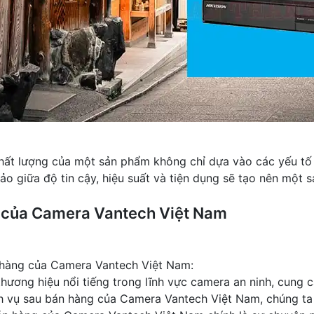
hất lượng của một sản phẩm không chỉ dựa vào các yếu tố
 giữa độ tin cậy, hiệu suất và tiện dụng sẽ tạo nên một 
g của Camera Vantech Việt Nam
án hàng của Camera Vantech Việt Nam:
ương hiệu nổi tiếng trong lĩnh vực camera an ninh, cung c
ịch vụ sau bán hàng của Camera Vantech Việt Nam, chúng ta