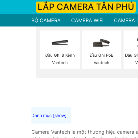
LẮP CAMERA TÂN PHÚ
BỘ CAMERA
CAMERA WIFI
CAMERA I
Đầu Ghi 8 Kênh
Đầu Ghi PoE
Đầu Gh
Vantech
Vantech
V
Camera Vantech là một thương hiệu camera an