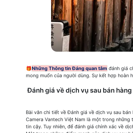
🎁
Những Thông tin Đáng quan tâm
đánh giá c
mong muốn của người dùng. Sự kết hợp hoàn hảo
Đánh giá về dịch vụ sau bán hàn
Bài văn chi tiết về Đánh giá về dịch vụ sau b
Camera Vantech Việt Nam là một trong những th
tin cậy. Tuy nhiên, để đánh giá chính xác về d