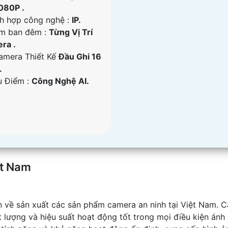
080P .
ch hợp công nghệ :
IP.
m ban đêm :
Từng Vị Trí
ra .
amera Thiết Kế
Đầu Ghi 16
.
u Điểm :
Công Nghệ AI.
ệt Nam
ín về sản xuất các sản phẩm camera an ninh tại Việt Nam. C
 lượng và hiệu suất hoạt động tốt trong mọi điều kiện ánh