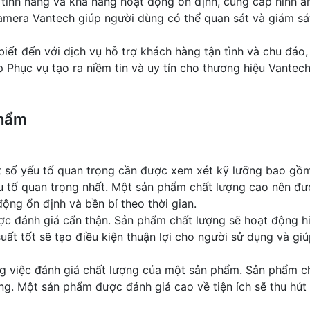
ính năng và khả năng hoạt động ổn định, cung cấp hình ả
 camera Vantech giúp người dùng có thể quan sát và giám 
iết đến với dịch vụ hỗ trợ khách hàng tận tình và chu đáo
Phục vụ tạo ra niềm tin và uy tín cho thương hiệu Vantech
phẩm
số yếu tố quan trọng cần được xem xét kỹ lưỡng bao gồm độ
u tố quan trọng nhất. Một sản phẩm chất lượng cao nên đượ
ộng ổn định và bền bỉ theo thời gian.
ược đánh giá cẩn thận. Sản phẩm chất lượng sẽ hoạt động 
ất tốt sẽ tạo điều kiện thuận lợi cho người sử dụng và giú
g việc đánh giá chất lượng của một sản phẩm. Sản phẩm chấ
ng. Một sản phẩm được đánh giá cao về tiện ích sẽ thu hút 