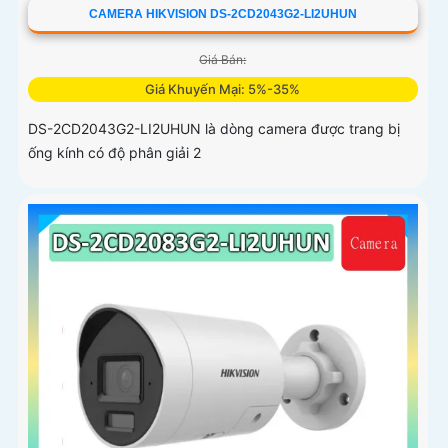
CAMERA HIKVISION DS-2CD2043G2-LI2UHUN
Giá Bán:
Giá Khuyến Mại: 5%-35%
DS-2CD2043G2-LI2UHUN là dòng camera được trang bị
ống kính có độ phân giải 2