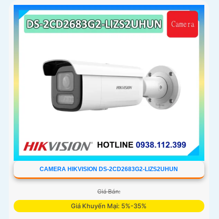
CAMERA HIKVISION DS-2CD2683G2-LIZS2UHUN
Giá Bán:
Giá Khuyến Mại: 5%-35%