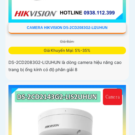
CAMERA HIKVISION DS-2CD2083G2-LI2UHUN
Giá Bán:
Giá Khuyến Mại: 5%-35%
DS-2CD2083G2-LI2UHUN là dòng camera hiệu năng cao
trang bị ống kính có độ phân giải 8