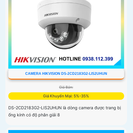
CAMERA HIKVISION DS-2CD2183G2-LIS2UHUN
Giá Bán:
Giá Khuyến Mại: 5%-35%
DS-2CD2183G2-LIS2UHUN là dòng camera được trang bị
ống kính có độ phân giải 8