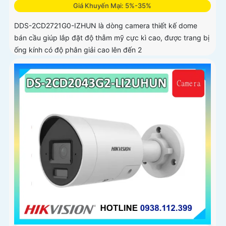
Giá Khuyến Mại: 5%-35%
DDS-2CD2721G0-IZHUN là dòng camera thiết kế dome
bán cầu giúp lắp đặt độ thẫm mỹ cực kì cao, được trang bị
ống kính có độ phân giải cao lên đến 2