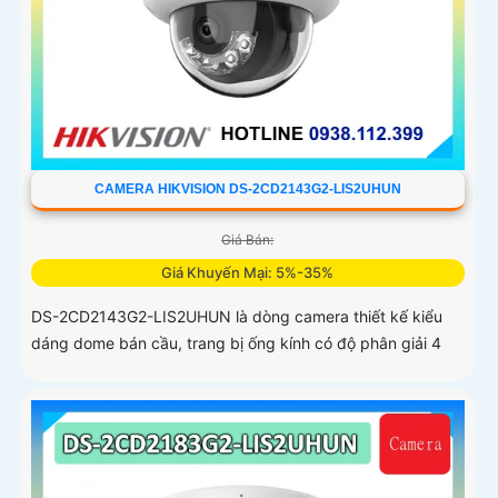
CAMERA HIKVISION DS-2CD2143G2-LIS2UHUN
Giá Bán:
Giá Khuyến Mại: 5%-35%
DS-2CD2143G2-LIS2UHUN là dòng camera thiết kế kiểu
dáng dome bán cầu, trang bị ống kính có độ phân giải 4