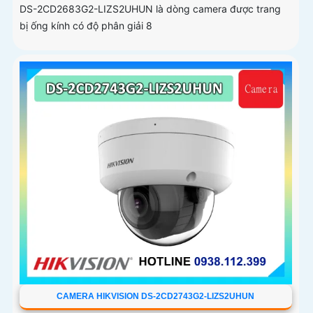
DS-2CD2683G2-LIZS2UHUN là dòng camera được trang
bị ống kính có độ phân giải 8
CAMERA HIKVISION DS-2CD2743G2-LIZS2UHUN