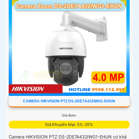
CAMERA HIKVISION PTZ DS-2DE7A432IWG1-EHUN
Giá Bán:
Giá Khuyến Mại: 5%-35%
Camera HIKVISION PTZ DS-2DE7A432IWG1-EHUN có khả