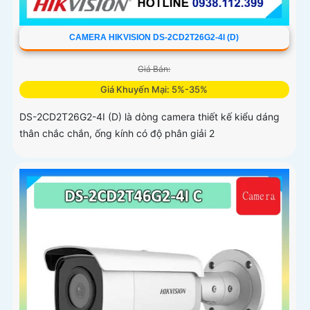
CAMERA HIKVISION DS-2CD2T26G2-4I (D)
Giá Bán:
Giá Khuyến Mại: 5%-35%
DS-2CD2T26G2-4I (D) là dòng camera thiết kế kiểu dáng
thân chắc chắn, ống kính có độ phân giải 2