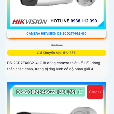
CAMERA HIKVISION DS-2CD2T46G2-4I C
Giá Bán:
Giá Khuyến Mại: 5%-35%
DS-2CD2T46G2-4I C là dòng camera thiết kế kiểu dáng
thân chắc chắn, trang bị ống kính có độ phân giải 4