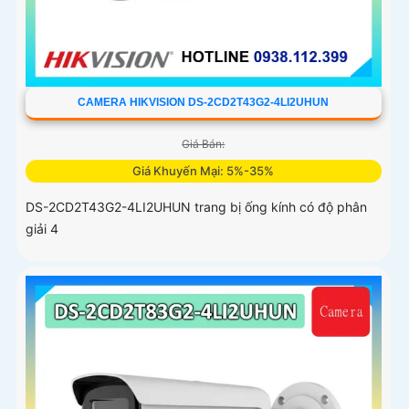
CAMERA HIKVISION DS-2CD2T43G2-4LI2UHUN
Giá Bán:
Giá Khuyến Mại: 5%-35%
DS-2CD2T43G2-4LI2UHUN trang bị ống kính có độ phân
giải 4