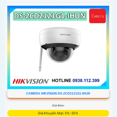
CAMERA HIKVISION DS-2CD2121G1-IHUN
Giá Bán:
Giá Khuyến Mại: 5%-35%