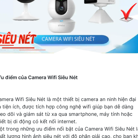
u điểm của Camera Wifi Siêu Nét
amera Wifi Siêu Nét là một thiết bị camera an ninh hiện đại
à tiện ích, được tích hợp công nghệ wifi giúp bạn dễ dàng
heo dõi và giám sát từ xa qua smartphone, máy tính hoặc
iết bị di động có kết nối internet.
ột trong những ưu điểm nổi bật của Camera Wifi Siêu Nét l
hất lượng hình ảnh siêu nét với độ phân giải cao, cho bạn k