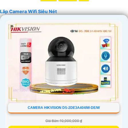
Lắp Camera Wifi Siêu Nét
'
CAMERA HIKVISION DS-2DE3A404IW-DE/W
Giá Bán: 10,000,000 ₫