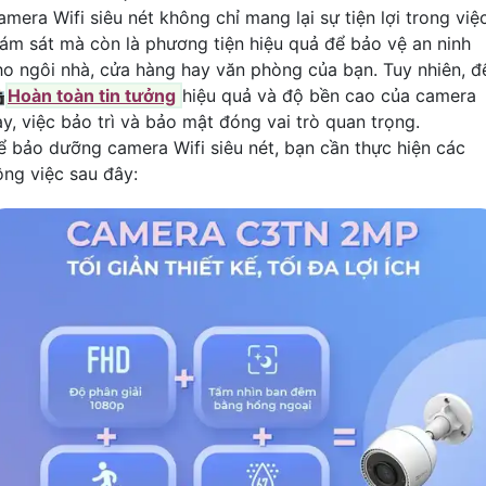
amera Wifi siêu nét không chỉ mang lại sự tiện lợi trong việ
iám sát mà còn là phương tiện hiệu quả để bảo vệ an ninh
ho ngôi nhà, cửa hàng hay văn phòng của bạn. Tuy nhiên, đ

Hoàn toàn tin tưởng
hiệu quả và độ bền cao của camera
ày, việc bảo trì và bảo mật đóng vai trò quan trọng.
ể bảo dưỡng camera Wifi siêu nét, bạn cần thực hiện các
ông việc sau đây: