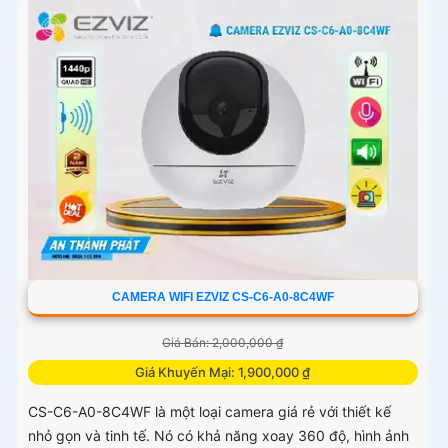
CAMERA WIFI EZVIZ CS-C6-A0-8C4WF
Giá Bán: 2,000,000 ₫
Giá Khuyến Mại: 1,900,000 ₫
CS-C6-A0-8C4WF là một loại camera giá rẻ với thiết kế
nhỏ gọn và tinh tế. Nó có khả năng xoay 360 độ, hình ảnh