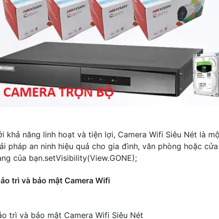
i khả năng linh hoạt và tiện lợi, Camera Wifi Siêu Nét là m
iải pháp an ninh hiệu quả cho gia đình, văn phòng hoặc cửa
àng của bạn.setVisibility(View.GONE);
ảo trì và bảo mật Camera Wifi
ảo trì và bảo mật Camera Wifi Siêu Nét