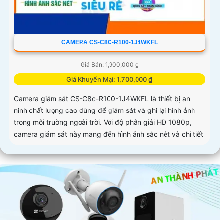
CAMERA CS-C8C-R100-1J4WKFL
Giá Bán: 1,900,000 ₫
Giá Khuyến Mại: 1,700,000 ₫
Camera giám sát CS-C8c-R100-1J4WKFL là thiết bị an
ninh chất lượng cao dùng để giám sát và ghi lại hình ảnh
trong môi trường ngoài trời. Với độ phân giải HD 1080p,
camera giám sát này mang đến hình ảnh sắc nét và chi tiết