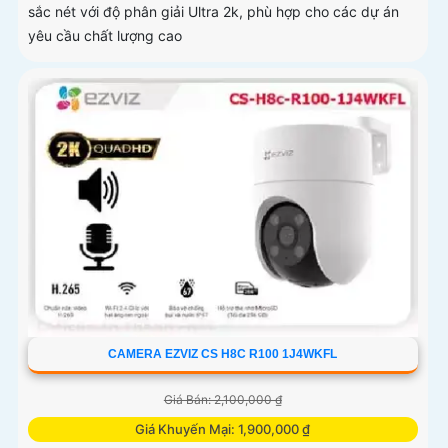
sắc nét với độ phân giải Ultra 2k, phù hợp cho các dự án
yêu cầu chất lượng cao
CAMERA EZVIZ CS H8C R100 1J4WKFL
Giá Bán: 2,100,000 ₫
Giá Khuyến Mại: 1,900,000 ₫