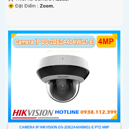
️☣️ Đặt Điểm :
Zoom.
CAMERA IP HIKVISION DS-2DE2A404IWG1-E PTZ 4MP