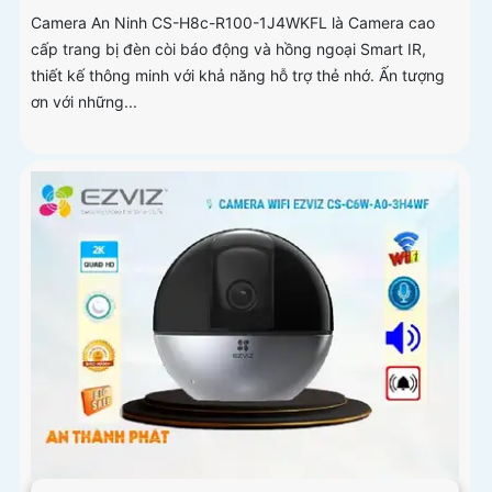
Camera An Ninh CS-H8c-R100-1J4WKFL là Camera cao
cấp trang bị đèn còi báo động và hồng ngoại Smart IR,
thiết kế thông minh với khả năng hỗ trợ thẻ nhớ. Ấn tượng
ơn với những...