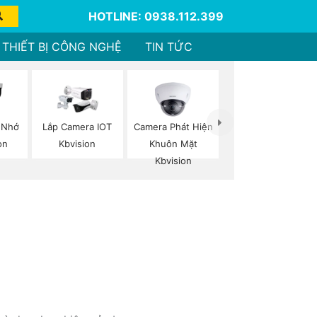
HOTLINE: 0938.112.399
THIẾT BỊ CÔNG NGHỆ
TIN TỨC
Camera Phát Hiện
 Nhớ
Lắp Camera IOT
Khuôn Mặt
on
Kbvision
Kbvision