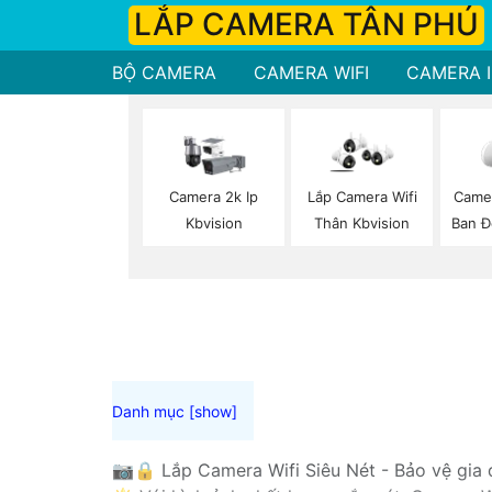
LẮP CAMERA TÂN PHÚ
BỘ CAMERA
CAMERA WIFI
CAMERA I
Camera 2k Ip
Lắp Camera Wifi
Camer
Kbvision
Thân Kbvision
Ban 
📷🔒 Lắp Camera Wifi Siêu Nét - Bảo vệ gia đ